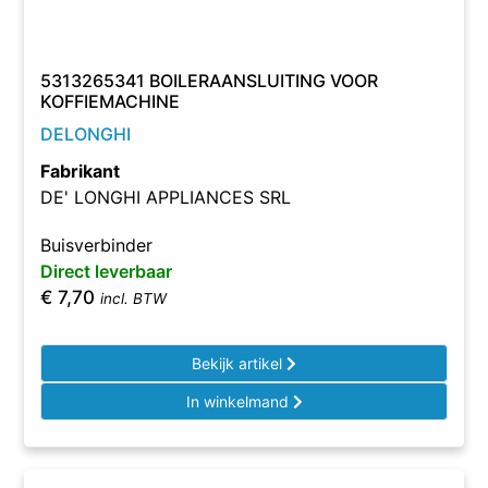
5313265341 BOILERAANSLUITING VOOR
KOFFIEMACHINE
DELONGHI
Fabrikant
DE' LONGHI APPLIANCES SRL
Buisverbinder
Direct leverbaar
€
7,70
incl. BTW
Bekijk artikel
In winkelmand