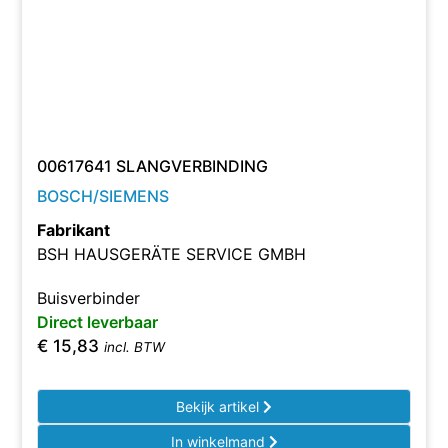
00617641 SLANGVERBINDING
BOSCH/SIEMENS
Fabrikant
BSH HAUSGERÄTE SERVICE GMBH
Buisverbinder
Direct leverbaar
€
15,83
incl. BTW
Bekijk artikel
In winkelmand