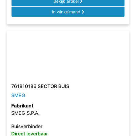
Bekijk artikel
In winkelmand
761810186 SECTOR BUIS
SMEG
Fabrikant
SMEG S.P.A.
Buisverbinder
Direct leverbaar