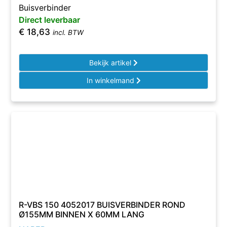
Buisverbinder
Direct leverbaar
€
18,63
incl. BTW
Bekijk artikel
In winkelmand
R-VBS 150 4052017 BUISVERBINDER ROND
Ø155MM BINNEN X 60MM LANG