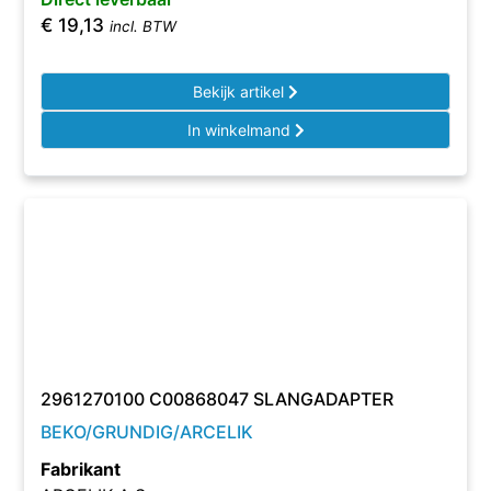
€
19,13
incl. BTW
Bekijk artikel
In winkelmand
2961270100 C00868047 SLANGADAPTER
BEKO/GRUNDIG/ARCELIK
Fabrikant