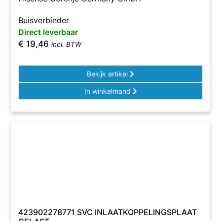
Buisverbinder
Direct leverbaar
€
19,46
incl. BTW
Bekijk artikel
In winkelmand
423902278771 SVC INLAATKOPPELINGSPLAAT