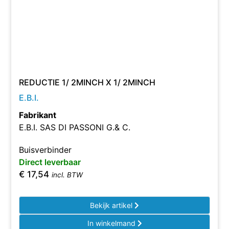
REDUCTIE 1/ 2MINCH X 1/ 2MINCH
E.B.I.
Fabrikant
E.B.I. SAS DI PASSONI G.& C.
Buisverbinder
Direct leverbaar
€
17,54
incl. BTW
Bekijk artikel
In winkelmand