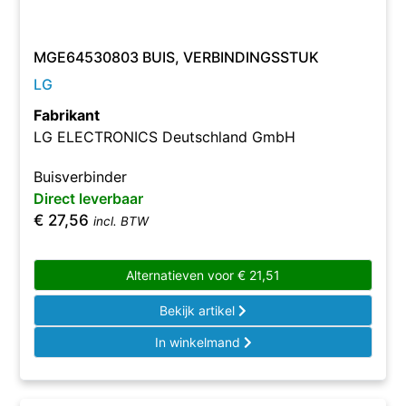
MGE64530803 BUIS, VERBINDINGSSTUK
LG
Fabrikant
LG ELECTRONICS Deutschland GmbH
Buisverbinder
Direct leverbaar
€
27,56
incl. BTW
Alternatieven voor
€
21,51
Bekijk artikel
In winkelmand