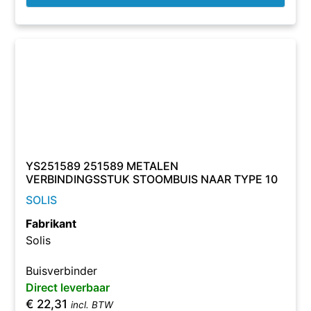
YS251589 251589 METALEN
VERBINDINGSSTUK STOOMBUIS NAAR TYPE 10
SOLIS
Fabrikant
Solis
Buisverbinder
Direct leverbaar
€
22,31
incl. BTW