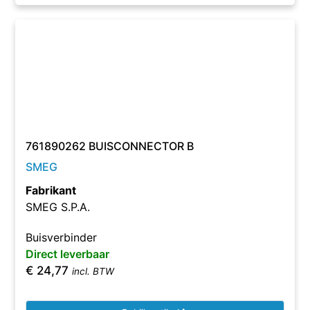
761890262 BUISCONNECTOR B
SMEG
Fabrikant
SMEG S.P.A.
Buisverbinder
Direct leverbaar
€
24,77
incl. BTW