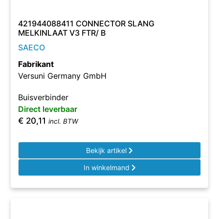
421944088411 CONNECTOR SLANG
MELKINLAAT V3 FTR/ B
SAECO
Fabrikant
Versuni Germany GmbH
Buisverbinder
Direct leverbaar
€
20,11
incl. BTW
Bekijk artikel
In winkelmand