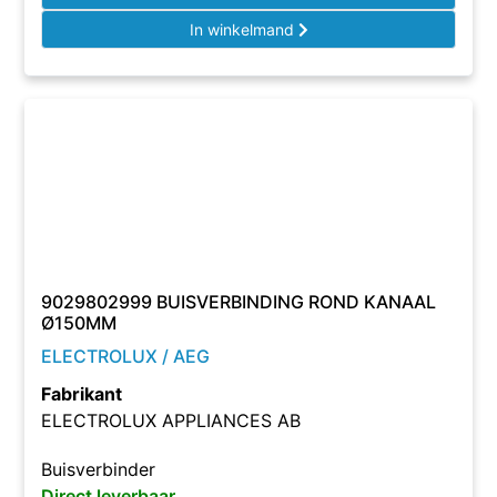
In winkelmand
9029802999 BUISVERBINDING ROND KANAAL
Ø150MM
ELECTROLUX / AEG
Fabrikant
ELECTROLUX APPLIANCES AB
Buisverbinder
Direct leverbaar