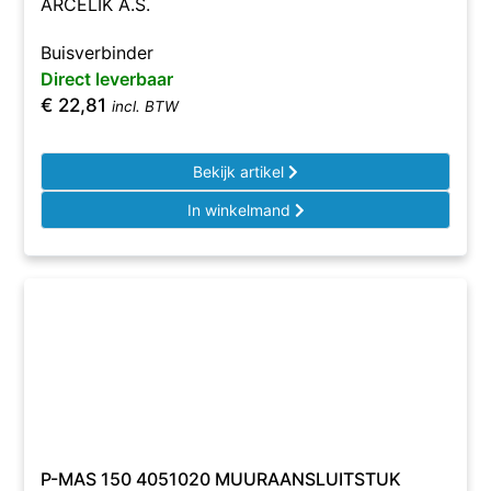
ARCELIK A.S.
Buisverbinder
Direct leverbaar
€
22,81
incl. BTW
Bekijk artikel
In winkelmand
P-MAS 150 4051020 MUURAANSLUITSTUK