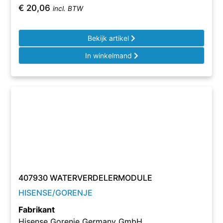
€
20,06
incl. BTW
Bekijk artikel
In winkelmand
407930 WATERVERDELERMODULE
HISENSE/GORENJE
Fabrikant
Hisense Gorenje Germany GmbH