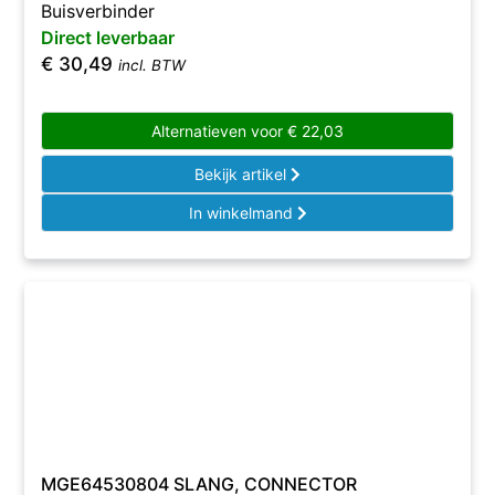
Buisverbinder
Direct leverbaar
€
30,49
incl. BTW
Alternatieven voor
€
22,03
Bekijk artikel
In winkelmand
MGE64530804 SLANG, CONNECTOR