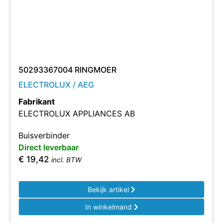
50293367004 RINGMOER
ELECTROLUX / AEG
Fabrikant
ELECTROLUX APPLIANCES AB
Buisverbinder
Direct leverbaar
€
19,42
incl. BTW
Bekijk artikel
In winkelmand