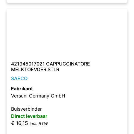
421945017021 CAPPUCCINATORE
MELKTOEVOER STLR
SAECO
Fabrikant
Versuni Germany GmbH
Buisverbinder
Direct leverbaar
€
16,15
incl. BTW