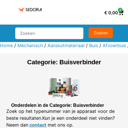
0
€
0,00
Home
/
Mechanisch
/
Aansluitmateriaal
/
Buis
/
Afvoerbuis
Categorie: Buisverbinder
Onderdelen in de Categorie: Buisverbinder
Zoek op het typenummer van je apparaat voor de
beste resultaten.Kun je een onderdeel niet vinden?
Neem dan
contact
met ons op.