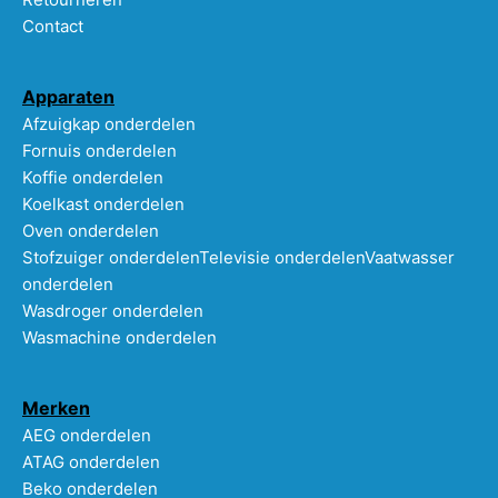
Contact
Apparaten
Afzuigkap onderdelen
Fornuis onderdelen
Koffie onderdelen
Koelkast onderdelen
Oven onderdelen
Stofzuiger onderdelen
Televisie onderdelen
Vaatwasser
onderdelen
Wasdroger onderdelen
Wasmachine onderdelen
Merken
AEG onderdelen
ATAG onderdelen
Beko onderdelen