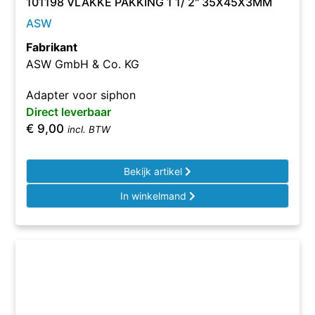
101198 VLAKKE PAKKING 1 1/ 2" 35X45X3MM
ASW
Fabrikant
ASW GmbH & Co. KG
Adapter voor siphon
Direct leverbaar
€
9,00
incl. BTW
Bekijk artikel
In winkelmand