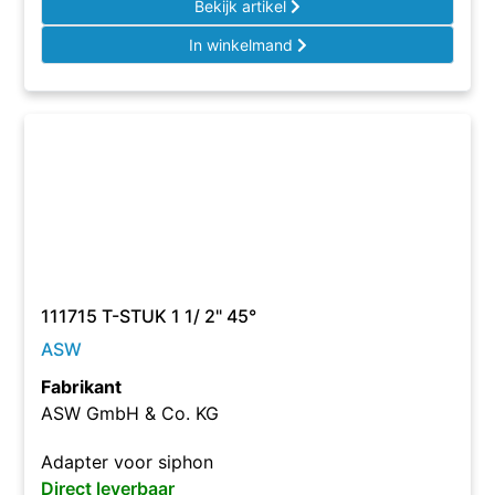
Bekijk artikel
In winkelmand
111715 T-STUK 1 1/ 2" 45°
ASW
Fabrikant
ASW GmbH & Co. KG
Adapter voor siphon
Direct leverbaar