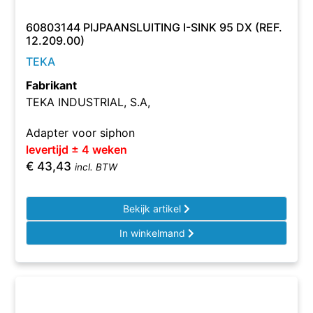
60803144 PIJPAANSLUITING I-SINK 95 DX (REF.
12.209.00)
TEKA
Fabrikant
TEKA INDUSTRIAL, S.A,
Adapter voor siphon
levertijd ± 4 weken
€
43,43
incl. BTW
Bekijk artikel
In winkelmand