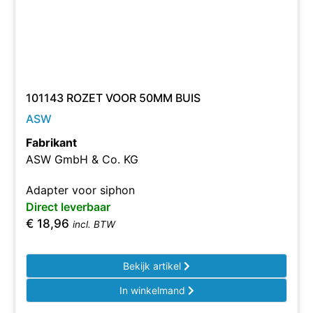
101143 ROZET VOOR 50MM BUIS
ASW
Fabrikant
ASW GmbH & Co. KG
Adapter voor siphon
Direct leverbaar
€
18,96
incl. BTW
Bekijk artikel
In winkelmand