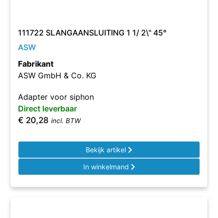
111722 SLANGAANSLUITING 1 1/ 2\" 45°
ASW
Fabrikant
ASW GmbH & Co. KG
Adapter voor siphon
Direct leverbaar
€
20,28
incl. BTW
Bekijk artikel
In winkelmand