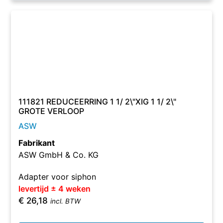
111821 REDUCEERRING 1 1/ 2\"XIG 1 1/ 2\"
GROTE VERLOOP
ASW
Fabrikant
ASW GmbH & Co. KG
Adapter voor siphon
levertijd ± 4 weken
€
26,18
incl. BTW