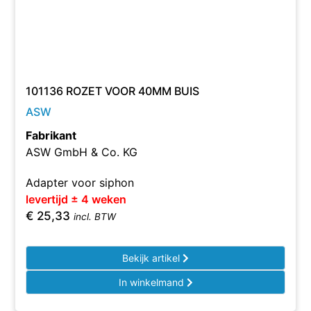
101136 ROZET VOOR 40MM BUIS
ASW
Fabrikant
ASW GmbH & Co. KG
Adapter voor siphon
levertijd ± 4 weken
€
25,33
incl. BTW
Bekijk artikel
In winkelmand