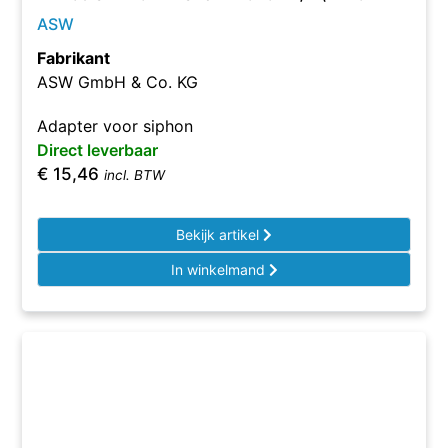
ASW
Fabrikant
ASW GmbH & Co. KG
Adapter voor siphon
Direct leverbaar
€
15,46
incl. BTW
Bekijk artikel
In winkelmand