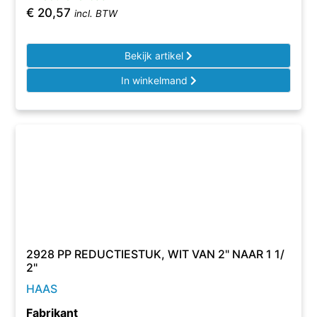
€
20,57
incl. BTW
Bekijk artikel
In winkelmand
2928 PP REDUCTIESTUK, WIT VAN 2" NAAR 1 1/
2"
HAAS
Fabrikant