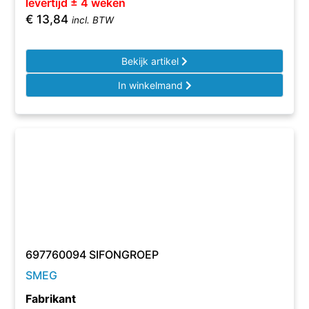
levertijd ± 4 weken
€
13,84
incl. BTW
Bekijk artikel
In winkelmand
697760094 SIFONGROEP
SMEG
Fabrikant