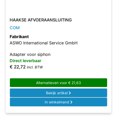
HAAKSE AFVOERAANSLUITING
COM
Fabrikant
ASWO International Service GmbH
Adapter voor siphon
Direct leverbaar
€
22,72
incl. BTW
Alternatieven voor
€
21,63
Bekijk artikel
In winkelmand