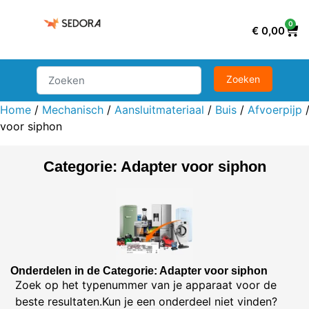
0
€
0,00
Home
/
Mechanisch
/
Aansluitmateriaal
/
Buis
/
Afvoerpijp
/
voor siphon
Categorie: Adapter voor siphon
Onderdelen in de Categorie: Adapter voor siphon
Zoek op het typenummer van je apparaat voor de
beste resultaten.Kun je een onderdeel niet vinden?