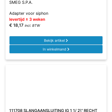
SMEG S.P.A.
Adapter voor siphon
levertijd ± 3 weken
€
18,17
incl. BTW
Bekijk artikel
In winkelmand
111708 SLANGAANSLUITING IG 1 1/ 2\" RECHT