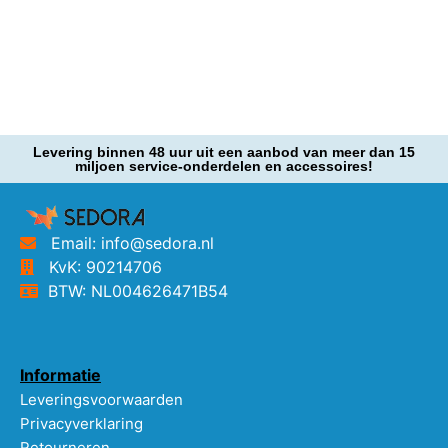
Levering binnen 48 uur uit een aanbod van meer dan 15
miljoen service-onderdelen en accessoires!
Email: info@sedora.nl
KvK: 90214706
BTW: NL004626471B54
Informatie
Leveringsvoorwaarden
Privacyverklaring
Retourneren