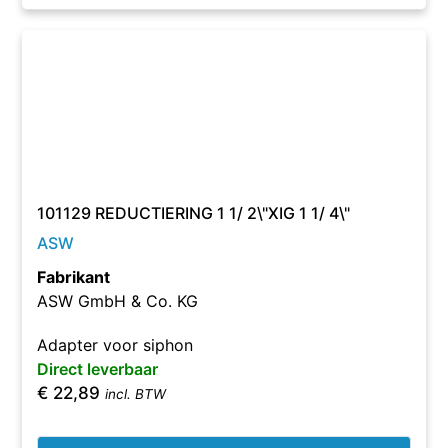
101129 REDUCTIERING 1 1/ 2\"XIG 1 1/ 4\"
ASW
Fabrikant
ASW GmbH & Co. KG
Adapter voor siphon
Direct leverbaar
€
22,89
incl. BTW