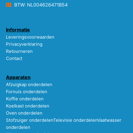
BTW: NL004626471B54
Informatie
Leveringsvoorwaarden
Privacyverklaring
Retourneren
Contact
Apparaten
Afzuigkap onderdelen
Fornuis onderdelen
Koffie onderdelen
Koelkast onderdelen
Oven onderdelen
Stofzuiger onderdelen
Televisie onderdelen
Vaatwasser
onderdelen