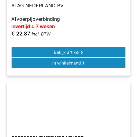
ATAG NEDERLAND BV
Afvoerpijpverbinding
levertijd ± 7 weken
€
22,87
incl. BTW
Bekijk artikel
In winkelmand