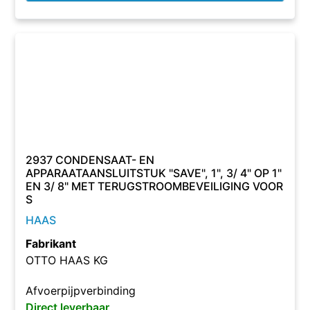
2937 CONDENSAAT- EN
APPARAATAANSLUITSTUK "SAVE", 1", 3/ 4" OP 1"
EN 3/ 8" MET TERUGSTROOMBEVEILIGING VOOR
S
HAAS
Fabrikant
OTTO HAAS KG
Afvoerpijpverbinding
Direct leverbaar