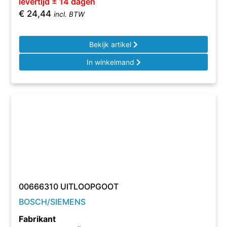
levertijd ± 14 dagen
€
24,44
incl. BTW
Bekijk artikel
In winkelmand
00666310 UITLOOPGOOT
BOSCH/SIEMENS
Fabrikant