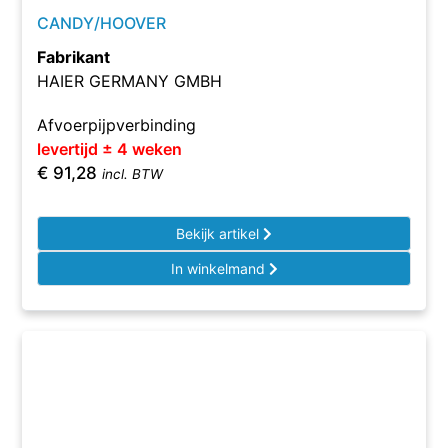
CANDY/HOOVER
Fabrikant
HAIER GERMANY GMBH
Afvoerpijpverbinding
levertijd ± 4 weken
€
91,28
incl. BTW
Bekijk artikel
In winkelmand