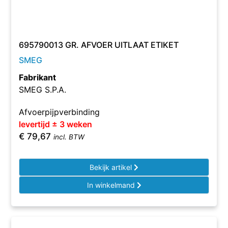
695790013 GR. AFVOER UITLAAT ETIKET
SMEG
Fabrikant
SMEG S.P.A.
Afvoerpijpverbinding
levertijd ± 3 weken
€
79,67
incl. BTW
Bekijk artikel
In winkelmand