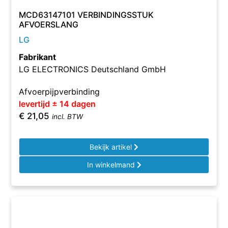
MCD63147101 VERBINDINGSSTUK
AFVOERSLANG
LG
Fabrikant
LG ELECTRONICS Deutschland GmbH
Afvoerpijpverbinding
levertijd ± 14 dagen
€
21,05
incl. BTW
Bekijk artikel
In winkelmand