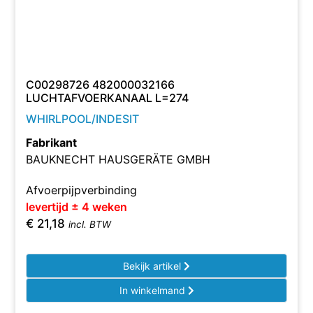
C00298726 482000032166
LUCHTAFVOERKANAAL L=274
WHIRLPOOL/INDESIT
Fabrikant
BAUKNECHT HAUSGERÄTE GMBH
Afvoerpijpverbinding
levertijd ± 4 weken
€
21,18
incl. BTW
Bekijk artikel
In winkelmand