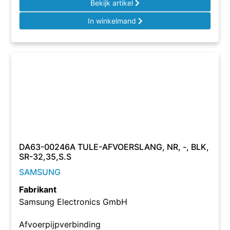
Bekijk artikel
In winkelmand
DA63-00246A TULE-AFVOERSLANG, NR, -, BLK,
SR-32,35,S.S
SAMSUNG
Fabrikant
Samsung Electronics GmbH
Afvoerpijpverbinding