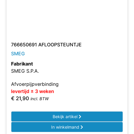
766650691 AFLOOPSTEUNTJE
SMEG
Fabrikant
SMEG S.P.A.
Afvoerpijpverbinding
levertijd ± 3 weken
€
21,90
incl. BTW
Bekijk artikel
In winkelmand