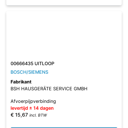
00666435 UITLOOP
BOSCH/SIEMENS
Fabrikant
BSH HAUSGERÄTE SERVICE GMBH
Afvoerpijpverbinding
levertijd ± 14 dagen
€
15,67
incl. BTW