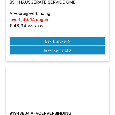
BSH HAUSGERÄTE SERVICE GMBH
Afvoerpijpverbinding
levertijd ± 14 dagen
€
48,34
incl. BTW
Bekijk artikel
In winkelmand
91943804 AFVOERVERBINDING