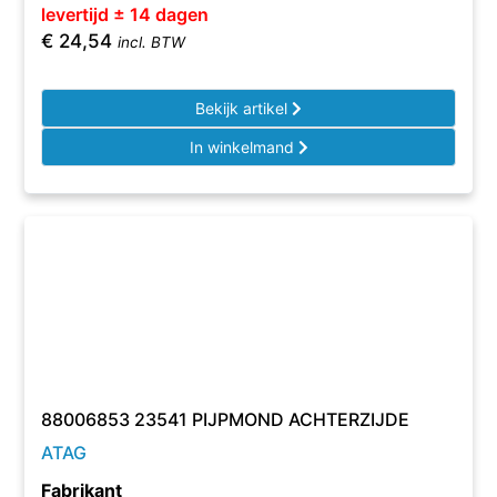
levertijd ± 14 dagen
€
24,54
incl. BTW
Bekijk artikel
In winkelmand
88006853 23541 PIJPMOND ACHTERZIJDE
ATAG
Fabrikant