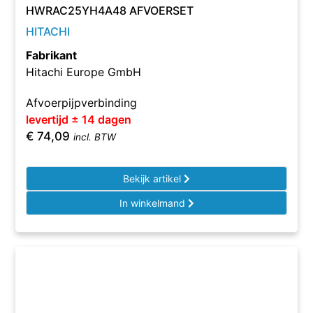
HWRAC25YH4A48 AFVOERSET
HITACHI
Fabrikant
Hitachi Europe GmbH
Afvoerpijpverbinding
levertijd ± 14 dagen
€
74,09
incl. BTW
Bekijk artikel
In winkelmand