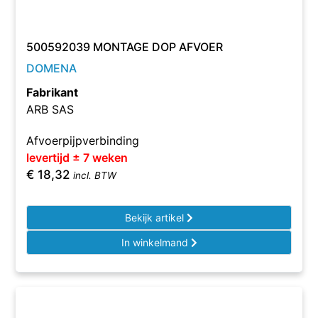
500592039 MONTAGE DOP AFVOER
DOMENA
Fabrikant
ARB SAS
Afvoerpijpverbinding
levertijd ± 7 weken
€
18,32
incl. BTW
Bekijk artikel
In winkelmand