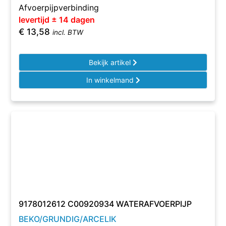
Afvoerpijpverbinding
levertijd ± 14 dagen
€
13,58
incl. BTW
Bekijk artikel
In winkelmand
9178012612 C00920934 WATERAFVOERPIJP
BEKO/GRUNDIG/ARCELIK