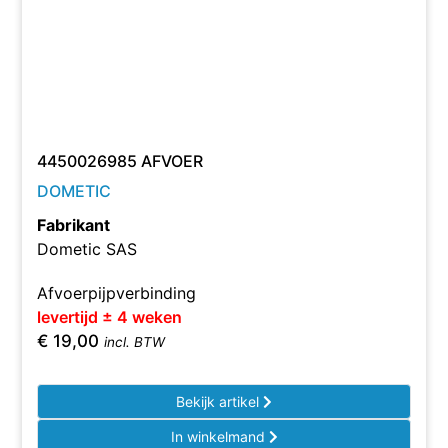
4450026985 AFVOER
DOMETIC
Fabrikant
Dometic SAS
Afvoerpijpverbinding
levertijd ± 4 weken
€
19,00
incl. BTW
Bekijk artikel
In winkelmand