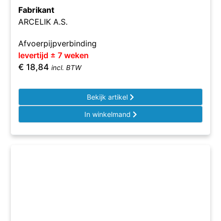
Fabrikant
ARCELIK A.S.
Afvoerpijpverbinding
levertijd ± 7 weken
€
18,84
incl. BTW
Bekijk artikel
In winkelmand