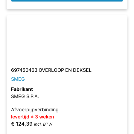
697450463 OVERLOOP EN DEKSEL
SMEG
Fabrikant
SMEG S.P.A.
Afvoerpijpverbinding
levertijd ± 3 weken
€
124,39
incl. BTW