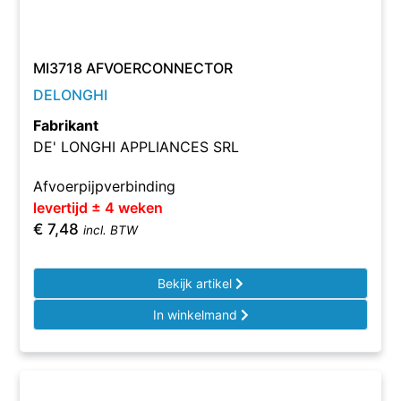
MI3718 AFVOERCONNECTOR
DELONGHI
Fabrikant
DE' LONGHI APPLIANCES SRL
Afvoerpijpverbinding
levertijd ± 4 weken
€
7,48
incl. BTW
Bekijk artikel
In winkelmand