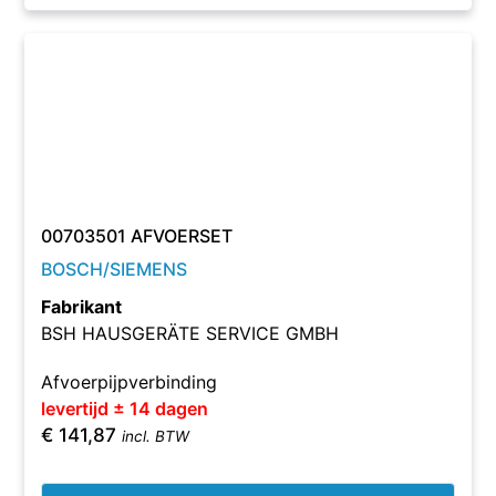
00703501 AFVOERSET
BOSCH/SIEMENS
Fabrikant
BSH HAUSGERÄTE SERVICE GMBH
Afvoerpijpverbinding
levertijd ± 14 dagen
€
141,87
incl. BTW