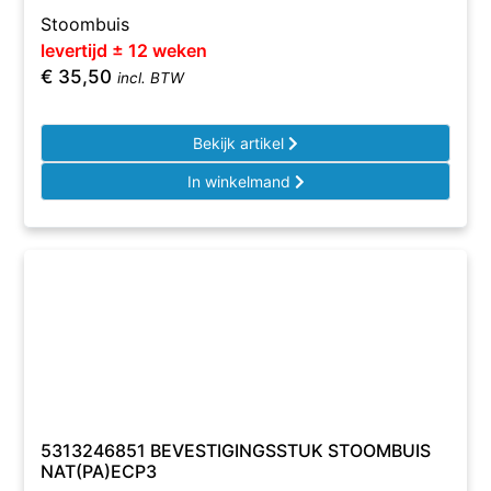
Stoombuis
levertijd ± 12 weken
€
35,50
incl. BTW
Bekijk artikel
In winkelmand
5313246851 BEVESTIGINGSSTUK STOOMBUIS
NAT(PA)ECP3