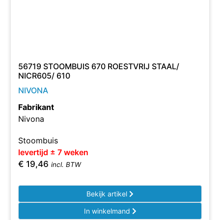
56719 STOOMBUIS 670 ROESTVRIJ STAAL/
NICR605/ 610
NIVONA
Fabrikant
Nivona
Stoombuis
levertijd ± 7 weken
€
19,46
incl. BTW
Bekijk artikel
In winkelmand