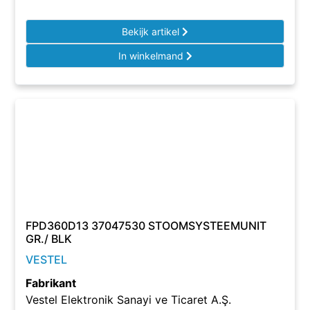
Bekijk artikel
In winkelmand
FPD360D13 37047530 STOOMSYSTEEMUNIT
GR./ BLK
VESTEL
Fabrikant
Vestel Elektronik Sanayi ve Ticaret A.Ş.