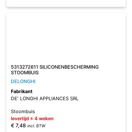
5313272611 SILICONENBESCHERMING
STOOMBUIS
DELONGHI
Fabrikant
DE' LONGHI APPLIANCES SRL
Stoombuis
levertijd ± 4 weken
€
7,48
incl. BTW