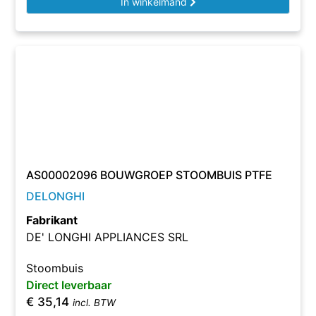
In winkelmand
AS00002096 BOUWGROEP STOOMBUIS PTFE
DELONGHI
Fabrikant
DE' LONGHI APPLIANCES SRL
Stoombuis
Direct leverbaar
€
35,14
incl. BTW