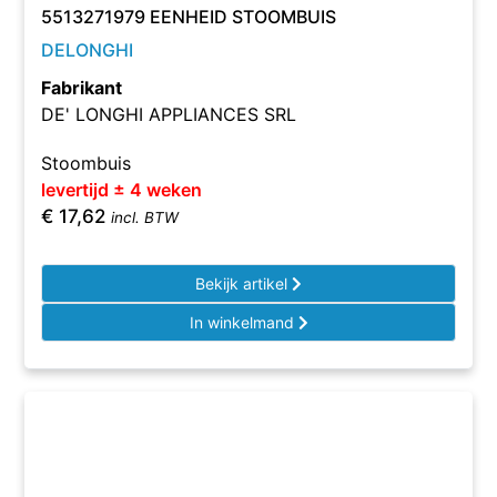
5513271979 EENHEID STOOMBUIS
DELONGHI
Fabrikant
DE' LONGHI APPLIANCES SRL
Stoombuis
levertijd ± 4 weken
€
17,62
incl. BTW
Bekijk artikel
In winkelmand