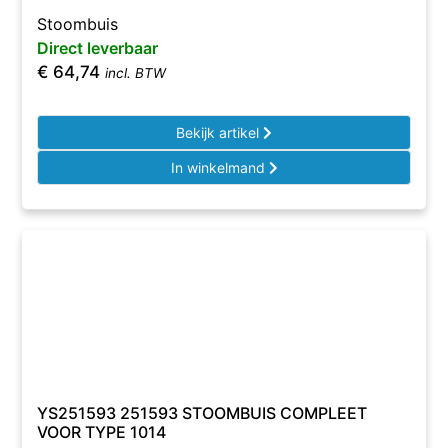
Stoombuis
Direct leverbaar
€
64,74
incl. BTW
Bekijk artikel
In winkelmand
YS251593 251593 STOOMBUIS COMPLEET
VOOR TYPE 1014