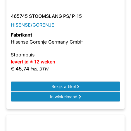
465745 STOOMSLANG PS/ P-15
HISENSE/GORENJE
Fabrikant
Hisense Gorenje Germany GmbH
Stoombuis
levertijd ± 12 weken
€
45,74
incl. BTW
Bekijk artikel
In winkelmand