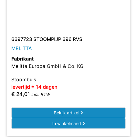
6697723 STOOMPIJP 696 RVS
MELITTA
Fabrikant
Melitta Europa GmbH & Co. KG
Stoombuis
levertijd ± 14 dagen
€
24,01
incl. BTW
Bekijk artikel
In winkelmand