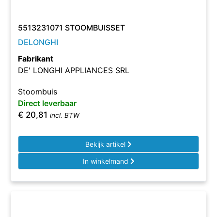
5513231071 STOOMBUISSET
DELONGHI
Fabrikant
DE' LONGHI APPLIANCES SRL
Stoombuis
Direct leverbaar
€
20,81
incl. BTW
Bekijk artikel
In winkelmand