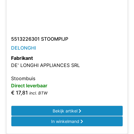
5513226301 STOOMPIJP
DELONGHI
Fabrikant
DE' LONGHI APPLIANCES SRL
Stoombuis
Direct leverbaar
€
17,81
incl. BTW
Bekijk artikel
In winkelmand