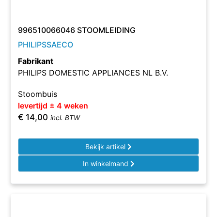
996510066046 STOOMLEIDING
PHILIPSSAECO
Fabrikant
PHILIPS DOMESTIC APPLIANCES NL B.V.
Stoombuis
levertijd ± 4 weken
€
14,00
incl. BTW
Bekijk artikel
In winkelmand