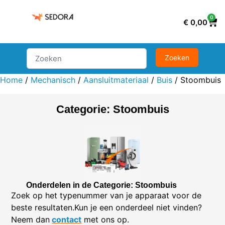
0
€
0,00
Home
/
Mechanisch
/
Aansluitmateriaal
/
Buis
/ Stoombuis
Categorie: Stoombuis
Onderdelen in de Categorie: Stoombuis
Zoek op het typenummer van je apparaat voor de
beste resultaten.Kun je een onderdeel niet vinden?
Neem dan
contact
met ons op.