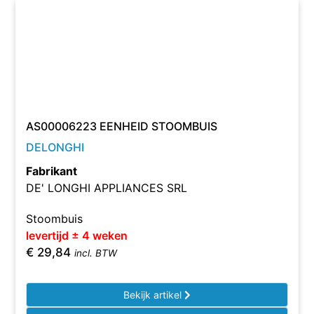
AS00006223 EENHEID STOOMBUIS
DELONGHI
Fabrikant
DE' LONGHI APPLIANCES SRL
Stoombuis
levertijd ± 4 weken
€
29,84
incl. BTW
Bekijk artikel