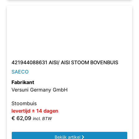
421944088631 AISI/ AISI STOOM BOVENBUIS
SAECO
Fabrikant
Versuni Germany GmbH
Stoombuis
levertijd ± 14 dagen
€
62,09
incl. BTW
Bekijk artikel