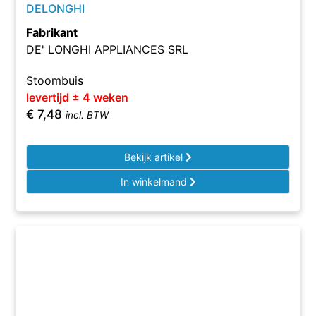
DELONGHI
Fabrikant
DE' LONGHI APPLIANCES SRL
Stoombuis
levertijd ± 4 weken
€
7,48
incl. BTW
Bekijk artikel
In winkelmand