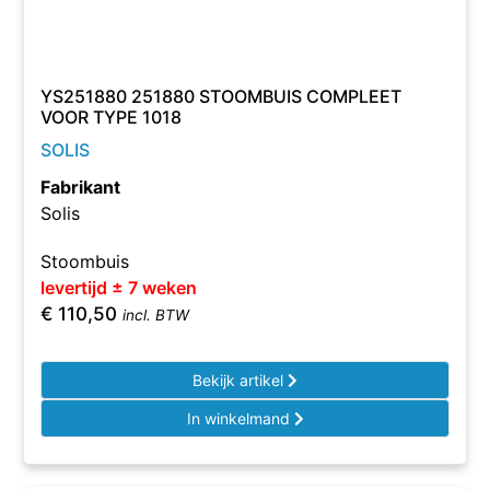
YS251880 251880 STOOMBUIS COMPLEET
VOOR TYPE 1018
SOLIS
Fabrikant
Solis
Stoombuis
levertijd ± 7 weken
€
110,50
incl. BTW
Bekijk artikel
In winkelmand