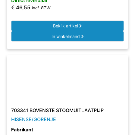
Direct leverbaar
€
46,55
incl. BTW
Bekijk artikel
In winkelmand
703341 BOVENSTE STOOMUITLAATPIJP
HISENSE/GORENJE
Fabrikant