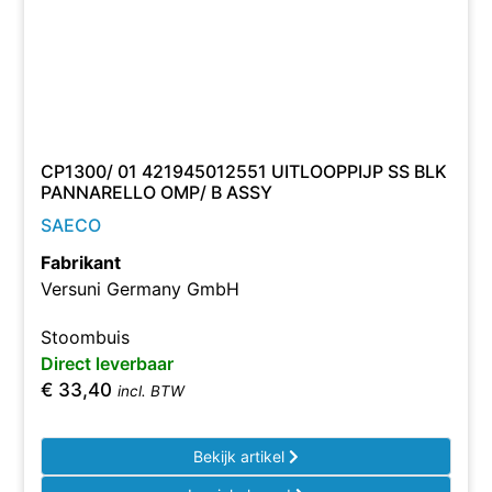
CP1300/ 01 421945012551 UITLOOPPIJP SS BLK
PANNARELLO OMP/ B ASSY
SAECO
Fabrikant
Versuni Germany GmbH
Stoombuis
Direct leverbaar
€
33,40
incl. BTW
Bekijk artikel