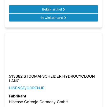
Bekijk artikel
In winkelmand
513382 STOOMAFSCHEIDER HYDROCYCLOON
LANG
HISENSE/GORENJE
Fabrikant
Hisense Gorenje Germany GmbH