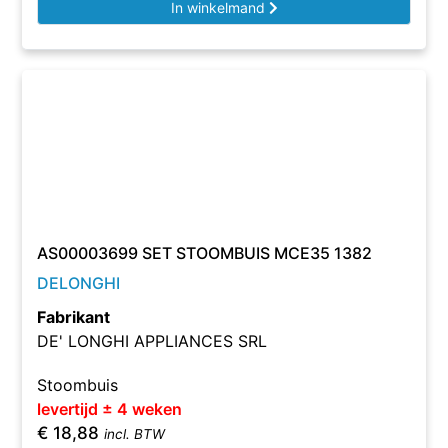
In winkelmand
AS00003699 SET STOOMBUIS MCE35 1382
DELONGHI
Fabrikant
DE' LONGHI APPLIANCES SRL
Stoombuis
levertijd ± 4 weken
€
18,88
incl. BTW