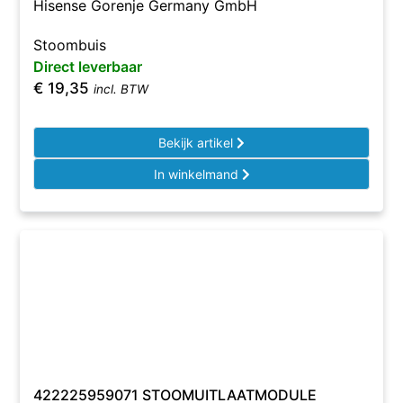
Hisense Gorenje Germany GmbH
Stoombuis
Direct leverbaar
€
19,35
incl. BTW
Bekijk artikel
In winkelmand
422225959071 STOOMUITLAATMODULE