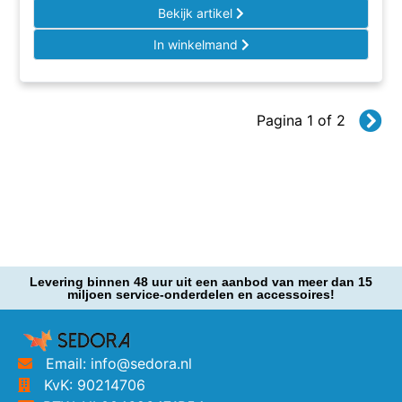
Bekijk artikel
In winkelmand
Pagina 1 of 2
Levering binnen 48 uur uit een aanbod van meer dan 15
miljoen service-onderdelen en accessoires!
Email: info@sedora.nl
KvK: 90214706