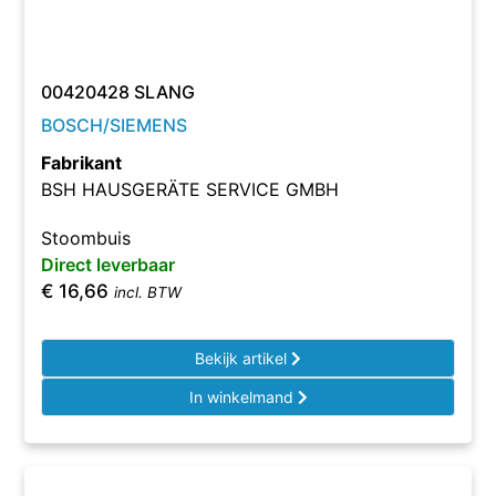
00420428 SLANG
BOSCH/SIEMENS
Fabrikant
BSH HAUSGERÄTE SERVICE GMBH
Stoombuis
Direct leverbaar
€
16,66
incl. BTW
Bekijk artikel
In winkelmand