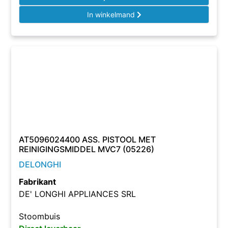
In winkelmand
AT5096024400 ASS. PISTOOL MET
REINIGINGSMIDDEL MVC7 (05226)
DELONGHI
Fabrikant
DE' LONGHI APPLIANCES SRL
Stoombuis