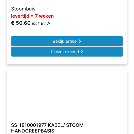
Stoombuis
levertijd ± 7 weken
€
50,60
incl. BTW
Bekijk artikel
In winkelmand
SS-1810001977 KABEL/ STOOM
HANDGREEPBASIS