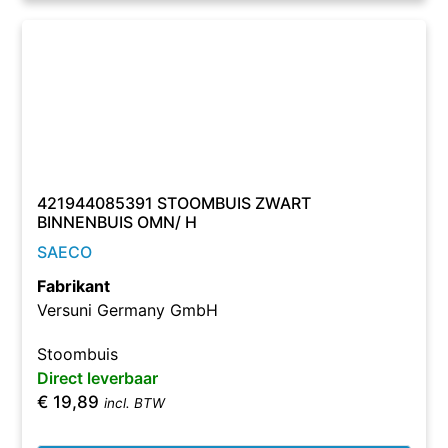
421944085391 STOOMBUIS ZWART
BINNENBUIS OMN/ H
SAECO
Fabrikant
Versuni Germany GmbH
Stoombuis
Direct leverbaar
€
19,89
incl. BTW