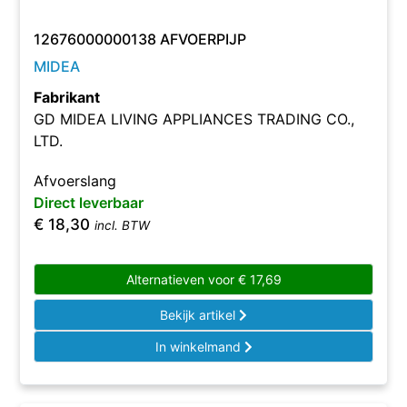
12676000000138 AFVOERPIJP
MIDEA
Fabrikant
GD MIDEA LIVING APPLIANCES TRADING CO.,
LTD.
Afvoerslang
Direct leverbaar
€
18,30
incl. BTW
Alternatieven voor
€
17,69
Bekijk artikel
In winkelmand