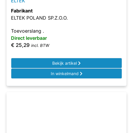
ELTEK
Fabrikant
ELTEK POLAND SP.Z.O.O.
Toevoerslang .
Direct leverbaar
€
25,29
incl. BTW
Bekijk artikel
In winkelmand