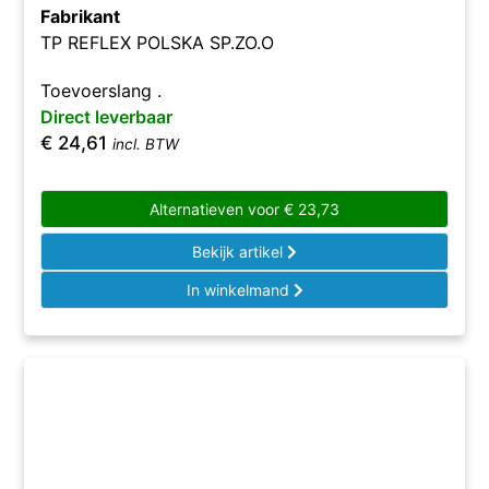
Fabrikant
TP REFLEX POLSKA SP.ZO.O
Toevoerslang .
Direct leverbaar
€
24,61
incl. BTW
Alternatieven voor
€
23,73
Bekijk artikel
In winkelmand