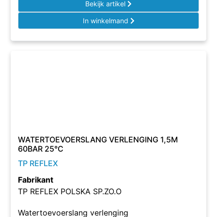
Bekijk artikel
In winkelmand
WATERTOEVOERSLANG VERLENGING 1,5M
60BAR 25°C
TP REFLEX
Fabrikant
TP REFLEX POLSKA SP.ZO.O
Watertoevoerslang verlenging