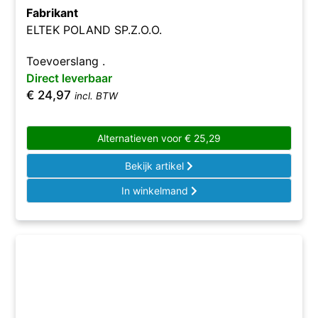
Fabrikant
ELTEK POLAND SP.Z.O.O.
Toevoerslang .
Direct leverbaar
€
24,97
incl. BTW
Alternatieven voor
€
25,29
Bekijk artikel
In winkelmand