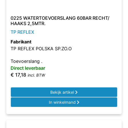
0225 WATERTOEVOERSLANG 60BAR RECHT/
HAAKS 2,5MTR.
TP REFLEX
Fabrikant
TP REFLEX POLSKA SP.ZO.O
Toevoerslang .
Direct leverbaar
€
17,18
incl. BTW
Bekijk artikel
In winkelmand