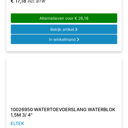
€
17,18
incl. BTW
Alternatieven voor
€
26,18
Bekijk artikel
In winkelmand
10026950 WATERTOEVOERSLANG WATERBLOK
1,5M 3/ 4"
ELTEK