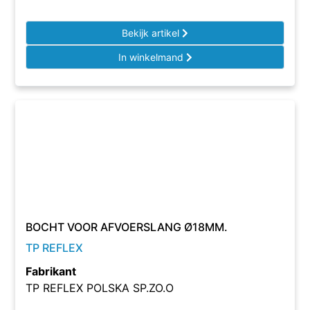
Bekijk artikel
In winkelmand
BOCHT VOOR AFVOERSLANG Ø18MM.
TP REFLEX
Fabrikant
TP REFLEX POLSKA SP.ZO.O