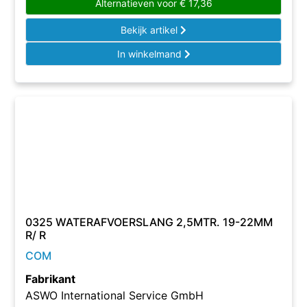
Alternatieven voor
€
17,36
Bekijk artikel
In winkelmand
0325 WATERAFVOERSLANG 2,5MTR. 19-22MM
R/ R
COM
Fabrikant
ASWO International Service GmbH