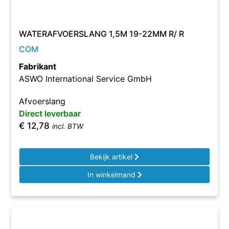
WATERAFVOERSLANG 1,5M 19-22MM R/ R
COM
Fabrikant
ASWO International Service GmbH
Afvoerslang
Direct leverbaar
€
12,78
incl. BTW
Bekijk artikel
In winkelmand