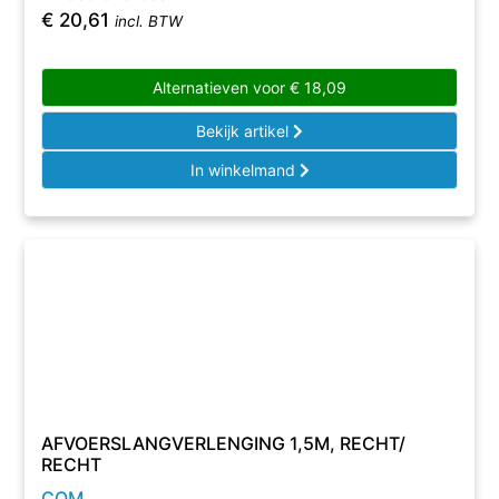
€
20,61
incl. BTW
Alternatieven voor
€
18,09
Bekijk artikel
In winkelmand
AFVOERSLANGVERLENGING 1,5M, RECHT/
RECHT
COM