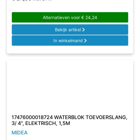
Alternatieven voor
€
24,24
Bekijk artikel
In winkelmand
17476000018724 WATERBLOK TOEVOERSLANG,
3/ 4", ELEKTRISCH, 1,5M
MIDEA