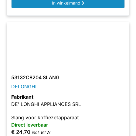
In winkelmand
53132C8204 SLANG
DELONGHI
Fabrikant
DE' LONGHI APPLIANCES SRL
Slang voor koffiezetapparaat
Direct leverbaar
€
24,70
incl. BTW