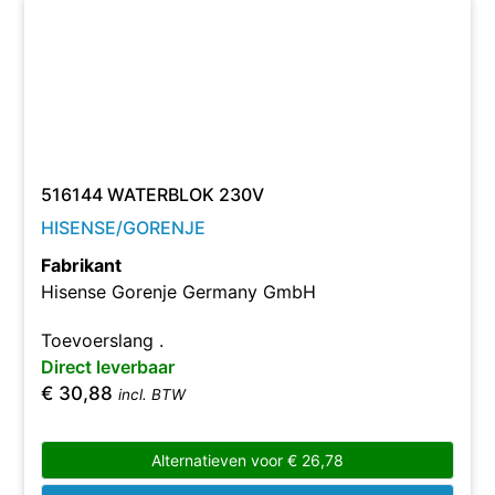
516144 WATERBLOK 230V
HISENSE/GORENJE
Fabrikant
Hisense Gorenje Germany GmbH
Toevoerslang .
Direct leverbaar
€
30,88
incl. BTW
Alternatieven voor
€
26,78