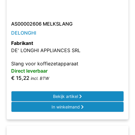
AS00002606 MELKSLANG
DELONGHI
Fabrikant
DE' LONGHI APPLIANCES SRL
Slang voor koffiezetapparaat
Direct leverbaar
€
15,22
incl. BTW
Bekijk artikel
In winkelmand