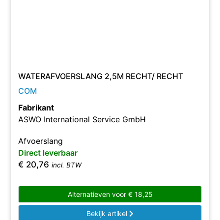
WATERAFVOERSLANG 2,5M RECHT/ RECHT
COM
Fabrikant
ASWO International Service GmbH
Afvoerslang
Direct leverbaar
€
20,76
incl. BTW
Alternatieven voor
€
18,25
Bekijk artikel