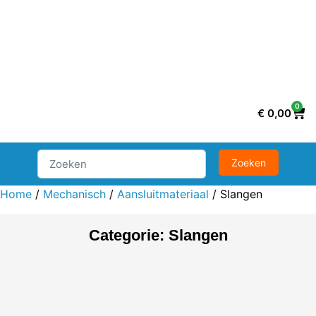
0
€
0,00
Home
/
Mechanisch
/
Aansluitmateriaal
/ Slangen
Categorie: Slangen