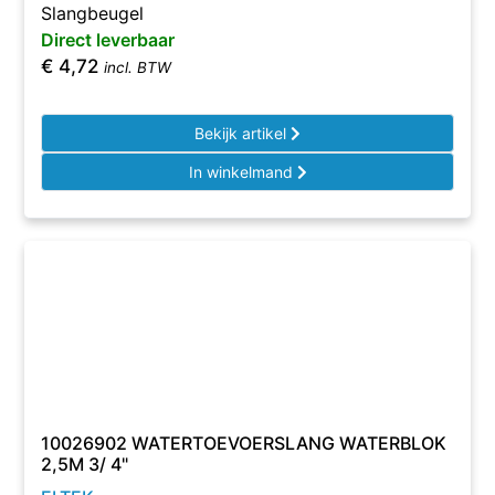
Slangbeugel
Direct leverbaar
€
4,72
incl. BTW
Bekijk artikel
In winkelmand
10026902 WATERTOEVOERSLANG WATERBLOK
2,5M 3/ 4"