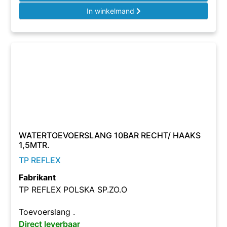
In winkelmand
WATERTOEVOERSLANG 10BAR RECHT/ HAAKS
1,5MTR.
TP REFLEX
Fabrikant
TP REFLEX POLSKA SP.ZO.O
Toevoerslang .
Direct leverbaar