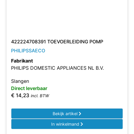
422224708391 TOEVOERLEIDING POMP
PHILIPSSAECO
Fabrikant
PHILIPS DOMESTIC APPLIANCES NL B.V.
Slangen
Direct leverbaar
€
14,23
incl. BTW
Bekijk artikel
In winkelmand