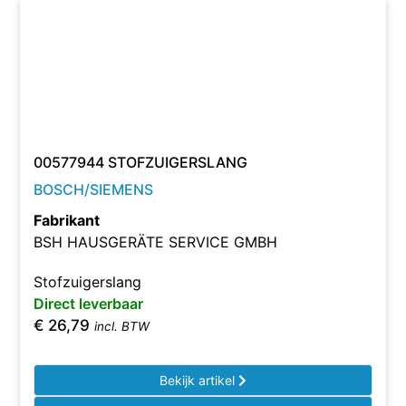
00577944 STOFZUIGERSLANG
BOSCH/SIEMENS
Fabrikant
BSH HAUSGERÄTE SERVICE GMBH
Stofzuigerslang
Direct leverbaar
€
26,79
incl. BTW
Bekijk artikel