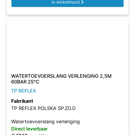
In winkelmand
WATERTOEVOERSLANG VERLENGING 2,5M
60BAR 25°C
TP REFLEX
Fabrikant
TP REFLEX POLSKA SP.ZO.O
Watertoevoerslang verlenging
Direct leverbaar