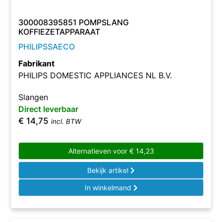
300008395851 POMPSLANG
KOFFIEZETAPPARAAT
PHILIPSSAECO
Fabrikant
PHILIPS DOMESTIC APPLIANCES NL B.V.
Slangen
Direct leverbaar
€
14,75
incl. BTW
Alternatieven voor
€
14,23
Bekijk artikel
In winkelmand