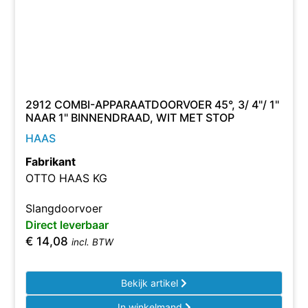
2912 COMBI-APPARAATDOORVOER 45°, 3/ 4"/ 1"
NAAR 1" BINNENDRAAD, WIT MET STOP
HAAS
Fabrikant
OTTO HAAS KG
Slangdoorvoer
Direct leverbaar
€
14,08
incl. BTW
Bekijk artikel
In winkelmand