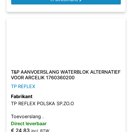
T&P AANVOERSLANG WATERBLOK ALTERNATIEF
VOOR ARCELIK 1760360200
TP REFLEX
Fabrikant
TP REFLEX POLSKA SP.ZO.O
Toevoerslang .
Direct leverbaar
€
24,83
incl. BTW