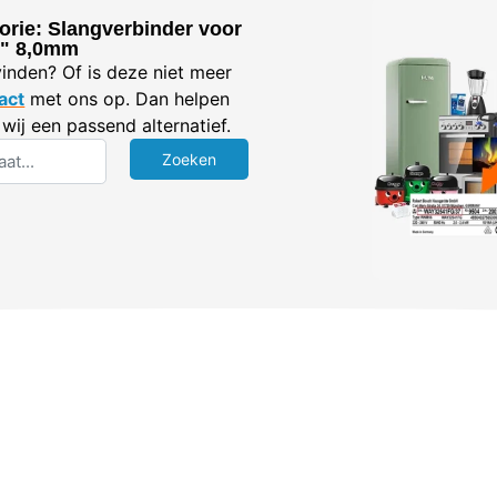
orie: Slangverbinder voor
6" 8,0mm
vinden? Of is deze niet meer
act
met ons op. Dan helpen
wij een passend alternatief.