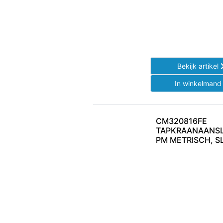
Bekijk artikel
In winkelman
CM320816FE
TAPKRAANAANSLU
PM METRISCH, 