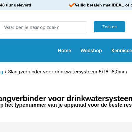
48 uur geleverd
Veilig betalen met IDEAL of 
Home
Webshop
Kennisc
ng
/ Slangverbinder voor drinkwatersysteem 5/16" 8,0mm
langverbinder voor drinkwatersystee
p het typenummer van je apparaat voor de beste res