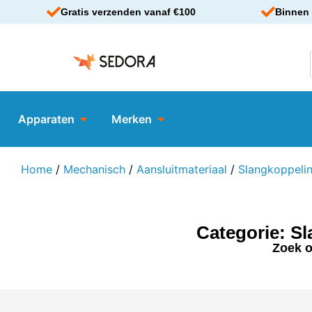
Gratis verzenden vanaf €100
Binnen 
Apparaten
Merken
Home
/
Mechanisch
/
Aansluitmateriaal
/
Slangkoppeli
Categorie: S
Zoek o