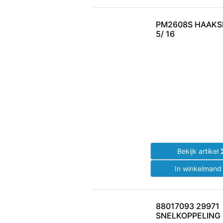
PM2608S HAAKS
5/ 16
Bekijk artikel
In winkelman
88017093 29971
SNELKOPPELING