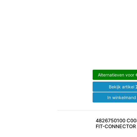
Alternatieven voor
Bekijk artikel
In winkelman
4826750100 C00
FIT-CONNECTOR