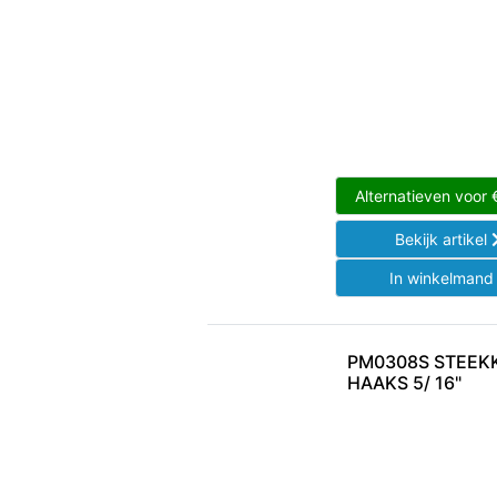
Alternatieven voor
Bekijk artikel
In winkelman
PM0308S STEEK
HAAKS 5/ 16"