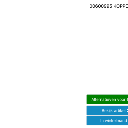
00600995 KOPP
Alternatieven voor
Bekijk artikel
In winkelman