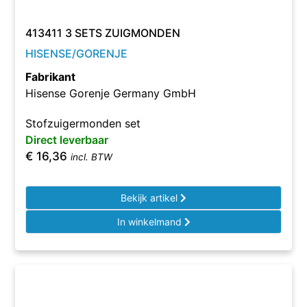
413411 3 SETS ZUIGMONDEN
HISENSE/GORENJE
Fabrikant
Hisense Gorenje Germany GmbH
Stofzuigermonden set
Direct leverbaar
€
16,36
incl. BTW
Bekijk artikel
In winkelmand