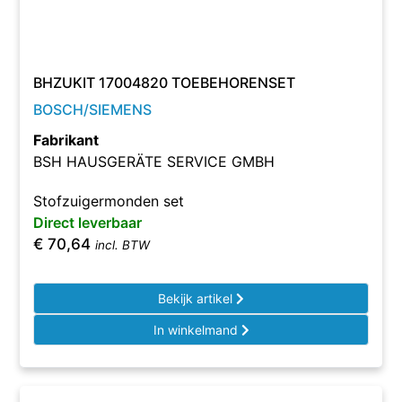
BHZUKIT 17004820 TOEBEHORENSET
BOSCH/SIEMENS
Fabrikant
BSH HAUSGERÄTE SERVICE GMBH
Stofzuigermonden set
Direct leverbaar
€
70,64
incl. BTW
Bekijk artikel
In winkelmand