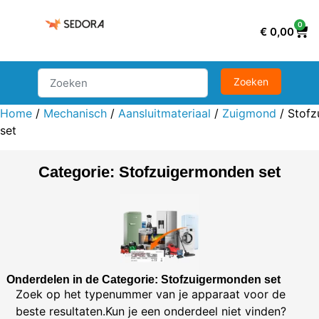
0
€
0,00
Home
/
Mechanisch
/
Aansluitmateriaal
/
Zuigmond
/ Stof
set
Categorie: Stofzuigermonden set
Onderdelen in de Categorie: Stofzuigermonden set
Zoek op het typenummer van je apparaat voor de
beste resultaten.Kun je een onderdeel niet vinden?