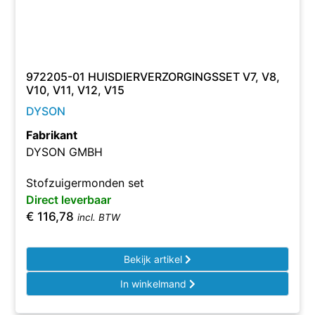
972205-01 HUISDIERVERZORGINGSSET V7, V8,
V10, V11, V12, V15
DYSON
Fabrikant
DYSON GMBH
Stofzuigermonden set
Direct leverbaar
€
116,78
incl. BTW
Bekijk artikel
In winkelmand