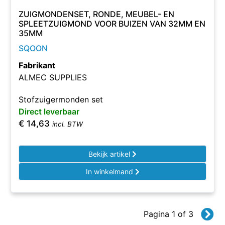
ZUIGMONDENSET, RONDE, MEUBEL- EN
SPLEETZUIGMOND VOOR BUIZEN VAN 32MM EN
35MM
SQOON
Fabrikant
ALMEC SUPPLIES
Stofzuigermonden set
Direct leverbaar
€
14,63
incl. BTW
Bekijk artikel
In winkelmand
Pagina 1 of 3