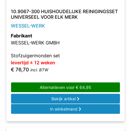
10.9067-300 HUISHOUDELIJKE REINIGINGSSET
UNIVERSEEL VOOR ELK MERK
WESSEL-WERK
Fabrikant
WESSEL-WERK GMBH
Stofzuigermonden set
levertijd ± 12 weken
€
76,70
incl. BTW
Alternatieven voor
€
64,95
Bekijk artikel
In winkelmand