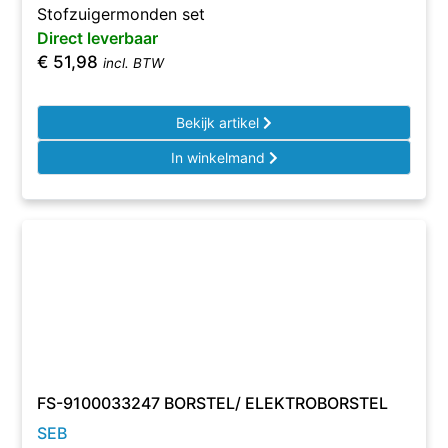
Stofzuigermonden set
Direct leverbaar
€
51,98
incl. BTW
Bekijk artikel
In winkelmand
FS-9100033247 BORSTEL/ ELEKTROBORSTEL
SEB