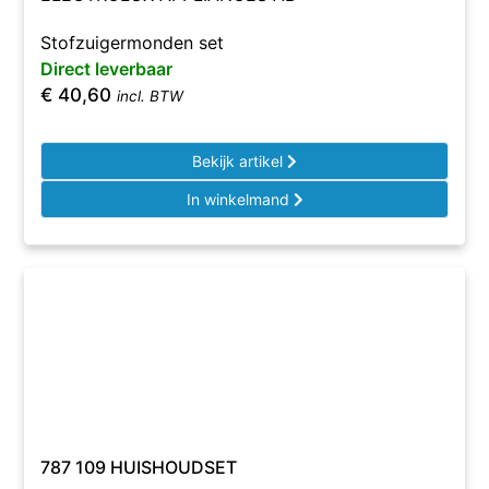
Stofzuigermonden set
Direct leverbaar
€
40,60
incl. BTW
Bekijk artikel
In winkelmand
787 109 HUISHOUDSET