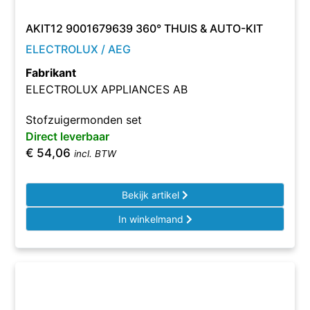
AKIT12 9001679639 360° THUIS & AUTO-KIT
ELECTROLUX / AEG
Fabrikant
ELECTROLUX APPLIANCES AB
Stofzuigermonden set
Direct leverbaar
€
54,06
incl. BTW
Bekijk artikel
In winkelmand