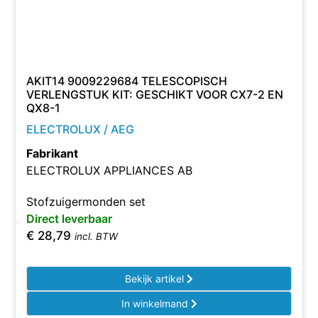
AKIT14 9009229684 TELESCOPISCH
VERLENGSTUK KIT: GESCHIKT VOOR CX7-2 EN
QX8-1
ELECTROLUX / AEG
Fabrikant
ELECTROLUX APPLIANCES AB
Stofzuigermonden set
Direct leverbaar
€
28,79
incl. BTW
Bekijk artikel
In winkelmand