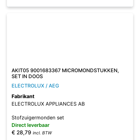
AKIT05 9001683367 MICROMONDSTUKKEN,
SET IN DOOS
ELECTROLUX / AEG
Fabrikant
ELECTROLUX APPLIANCES AB
Stofzuigermonden set
Direct leverbaar
€
28,79
incl. BTW