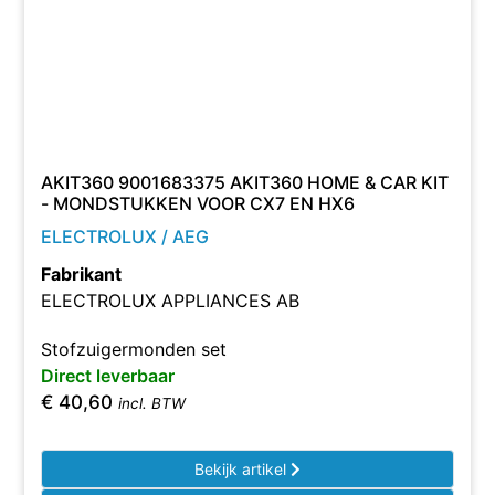
AKIT360 9001683375 AKIT360 HOME & CAR KIT
- MONDSTUKKEN VOOR CX7 EN HX6
ELECTROLUX / AEG
Fabrikant
ELECTROLUX APPLIANCES AB
Stofzuigermonden set
Direct leverbaar
€
40,60
incl. BTW
Bekijk artikel