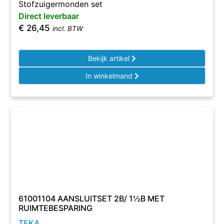
Stofzuigermonden set
Direct leverbaar
€
26,45
incl. BTW
Bekijk artikel
In winkelmand
61001104 AANSLUITSET 2B/ 1½B MET
RUIMTEBESPARING
TEKA