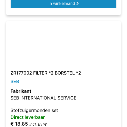
In winkelmand
ZR177002 FILTER *2 BORSTEL *2
SEB
Fabrikant
SEB INTERNATIONAL SERVICE
Stofzuigermonden set
Direct leverbaar
€
18,85
incl. BTW