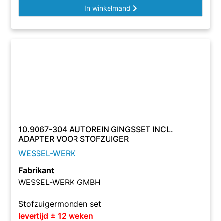
In winkelmand
10.9067-304 AUTOREINIGINGSSET INCL.
ADAPTER VOOR STOFZUIGER
WESSEL-WERK
Fabrikant
WESSEL-WERK GMBH
Stofzuigermonden set
levertijd ± 12 weken