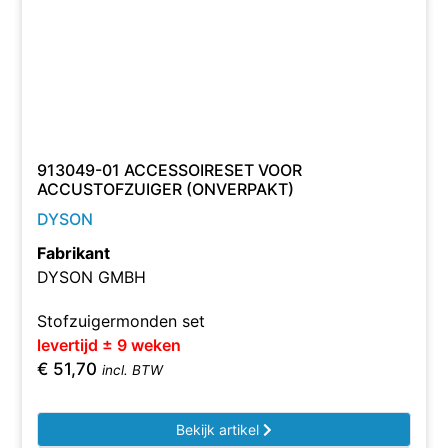
913049-01 ACCESSOIRESET VOOR
ACCUSTOFZUIGER (ONVERPAKT)
DYSON
Fabrikant
DYSON GMBH
Stofzuigermonden set
levertijd ± 9 weken
€
51,70
incl. BTW
Bekijk artikel