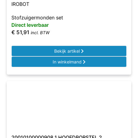
IROBOT
Stofzuigermonden set
Direct leverbaar
€
51,91
incl. BTW
Bekijk artikel
In winkelmand
20010100000908 1 HOOFDBORSTEL 2