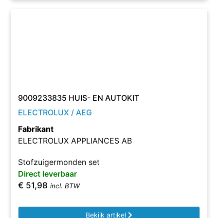
9009233835 HUIS- EN AUTOKIT
ELECTROLUX / AEG
Fabrikant
ELECTROLUX APPLIANCES AB
Stofzuigermonden set
Direct leverbaar
€
51,98
incl. BTW
Bekijk artikel