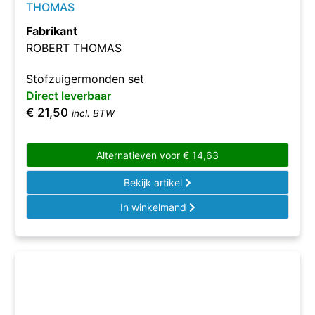
THOMAS
Fabrikant
ROBERT THOMAS
Stofzuigermonden set
Direct leverbaar
€
21,50
incl. BTW
Alternatieven voor
€
14,63
Bekijk artikel
In winkelmand