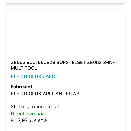
ZE063 9001660829 BORSTELSET ZE063 3-IN-1
MULTITOOL
ELECTROLUX / AEG
Fabrikant
ELECTROLUX APPLIANCES AB
Stofzuigermonden set
Direct leverbaar
€
17,97
incl. BTW