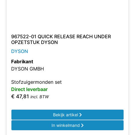
967522-01 QUICK RELEASE REACH UNDER
OPZETSTUK DYSON
DYSON
Fabrikant
DYSON GMBH
Stofzuigermonden set
Direct leverbaar
€
47,81
incl. BTW
Bekijk artikel
In winkelmand