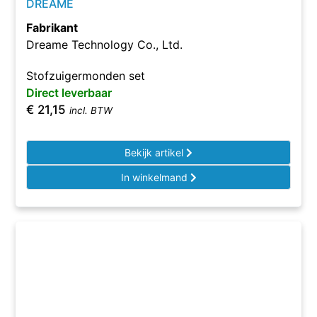
DREAME
Fabrikant
Dreame Technology Co., Ltd.
Stofzuigermonden set
Direct leverbaar
€
21,15
incl. BTW
Bekijk artikel
In winkelmand