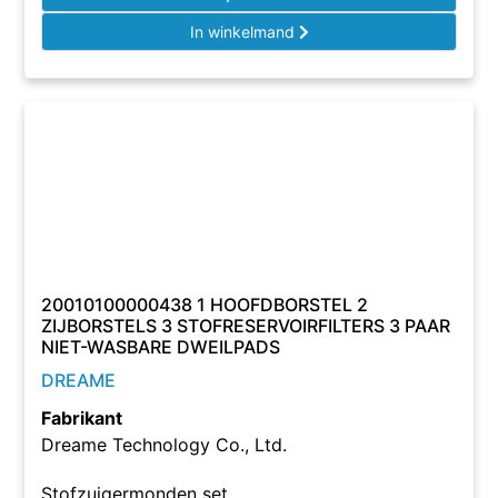
In winkelmand
20010100000438 1 HOOFDBORSTEL 2
ZIJBORSTELS 3 STOFRESERVOIRFILTERS 3 PAAR
NIET-WASBARE DWEILPADS
DREAME
Fabrikant
Dreame Technology Co., Ltd.
Stofzuigermonden set