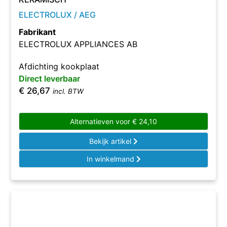
ELECTROLUX / AEG
Fabrikant
ELECTROLUX APPLIANCES AB
Afdichting kookplaat
Direct leverbaar
€
26,67
incl. BTW
Alternatieven voor
€
24,10
Bekijk artikel
In winkelmand