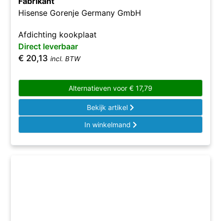
Fabrikant
Hisense Gorenje Germany GmbH
Afdichting kookplaat
Direct leverbaar
€
20,13
incl. BTW
Alternatieven voor
€
17,79
Bekijk artikel
In winkelmand