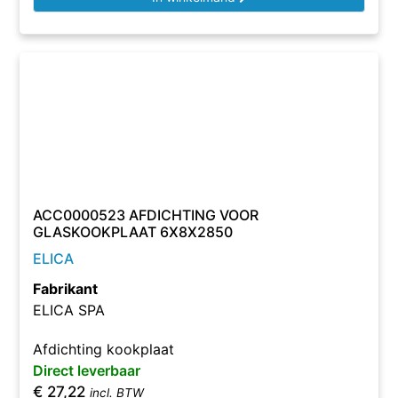
ACC0000523 AFDICHTING VOOR
GLASKOOKPLAAT 6X8X2850
ELICA
Fabrikant
ELICA SPA
Afdichting kookplaat
Direct leverbaar
€
27,22
incl. BTW