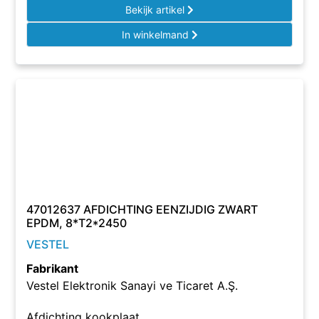
Bekijk artikel
In winkelmand
47012637 AFDICHTING EENZIJDIG ZWART
EPDM, 8*T2*2450
VESTEL
Fabrikant
Vestel Elektronik Sanayi ve Ticaret A.Ş.
Afdichting kookplaat