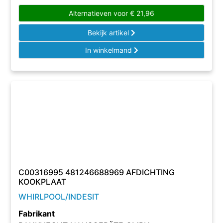
Alternatieven voor
€
21,96
Bekijk artikel
In winkelmand
C00316995 481246688969 AFDICHTING
KOOKPLAAT
WHIRLPOOL/INDESIT
Fabrikant