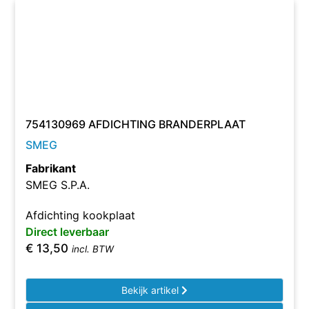
754130969 AFDICHTING BRANDERPLAAT
SMEG
Fabrikant
SMEG S.P.A.
Afdichting kookplaat
Direct leverbaar
€
13,50
incl. BTW
Bekijk artikel