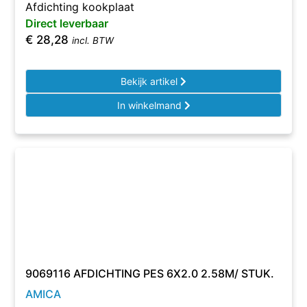
Afdichting kookplaat
Direct leverbaar
€
28,28
incl. BTW
Bekijk artikel
In winkelmand
9069116 AFDICHTING PES 6X2.0 2.58M/ STUK.
AMICA