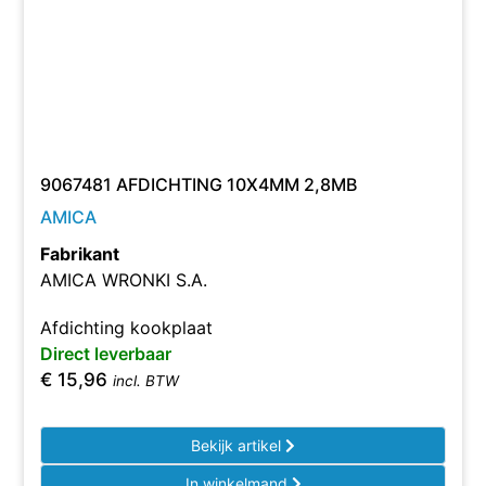
9067481 AFDICHTING 10X4MM 2,8MB
AMICA
Fabrikant
AMICA WRONKI S.A.
Afdichting kookplaat
Direct leverbaar
€
15,96
incl. BTW
Bekijk artikel
In winkelmand