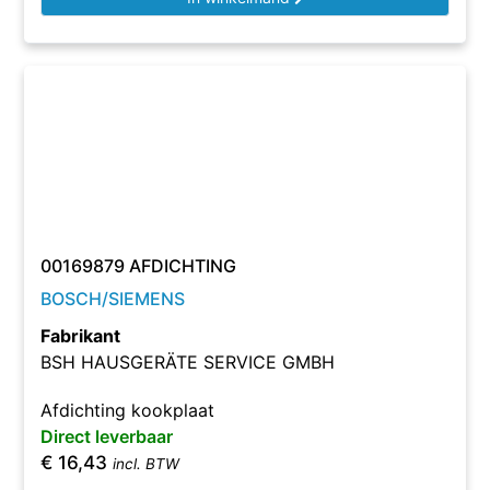
00169879 AFDICHTING
BOSCH/SIEMENS
Fabrikant
BSH HAUSGERÄTE SERVICE GMBH
Afdichting kookplaat
Direct leverbaar
€
16,43
incl. BTW