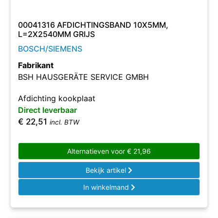
00041316 AFDICHTINGSBAND 10X5MM,
L=2X2540MM GRIJS
BOSCH/SIEMENS
Fabrikant
BSH HAUSGERÄTE SERVICE GMBH
Afdichting kookplaat
Direct leverbaar
€
22,51
incl. BTW
Alternatieven voor
€
21,96
Bekijk artikel
In winkelmand