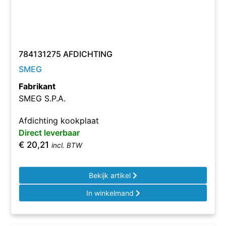
784131275 AFDICHTING
SMEG
Fabrikant
SMEG S.P.A.
Afdichting kookplaat
Direct leverbaar
€
20,21
incl. BTW
Bekijk artikel
In winkelmand