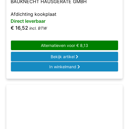
BAUKNECHT HAUSGERÄTE GMBH
Afdichting kookplaat
Direct leverbaar
€
16,52
incl. BTW
Alternatieven voor
€
8,13
Bekijk artikel
In winkelmand