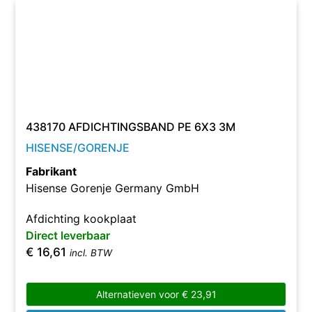
438170 AFDICHTINGSBAND PE 6X3 3M
HISENSE/GORENJE
Fabrikant
Hisense Gorenje Germany GmbH
Afdichting kookplaat
Direct leverbaar
€
16,61
incl. BTW
Alternatieven voor
€
23,91