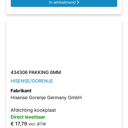
In winkelmand
434306 PAKKING 6MM
HISENSE/GORENJE
Fabrikant
Hisense Gorenje Germany GmbH
Afdichting kookplaat
Direct leverbaar
€
17,79
incl. BTW