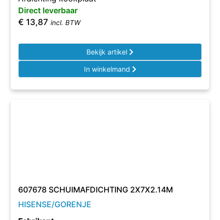
Direct leverbaar
€
13,87
incl. BTW
Bekijk artikel
In winkelmand
607678 SCHUIMAFDICHTING 2X7X2.14M
HISENSE/GORENJE