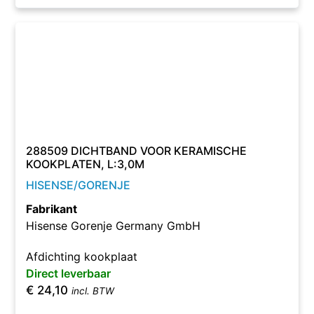
288509 DICHTBAND VOOR KERAMISCHE
KOOKPLATEN, L:3,0M
HISENSE/GORENJE
Fabrikant
Hisense Gorenje Germany GmbH
Afdichting kookplaat
Direct leverbaar
€
24,10
incl. BTW