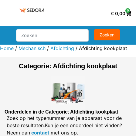
0
€
0,00
Home
/
Mechanisch
/
Afdichting
/ Afdichting kookplaat
Categorie: Afdichting kookplaat
Onderdelen in de Categorie: Afdichting kookplaat
Zoek op het typenummer van je apparaat voor de
beste resultaten.Kun je een onderdeel niet vinden?
Neem dan
contact
met ons op.