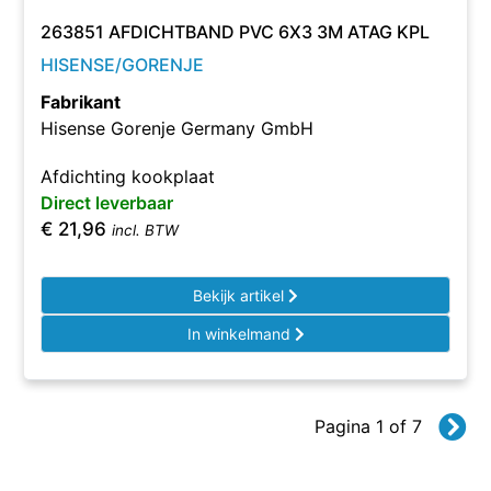
263851 AFDICHTBAND PVC 6X3 3M ATAG KPL
HISENSE/GORENJE
Fabrikant
Hisense Gorenje Germany GmbH
Afdichting kookplaat
Direct leverbaar
€
21,96
incl. BTW
Bekijk artikel
In winkelmand
Pagina 1 of 7