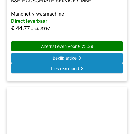
BSH HAUSGERÄTE SERVICE GMBH
Manchet v wasmachine
Direct leverbaar
€
44,77
incl. BTW
Alternatieven voor
€
25,39
Bekijk artikel
In winkelmand