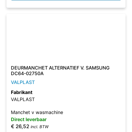
DEURMANCHET ALTERNATIEF V. SAMSUNG
DC64-02750A
VALPLAST
Fabrikant
VALPLAST
Manchet v wasmachine
Direct leverbaar
€
26,52
incl. BTW