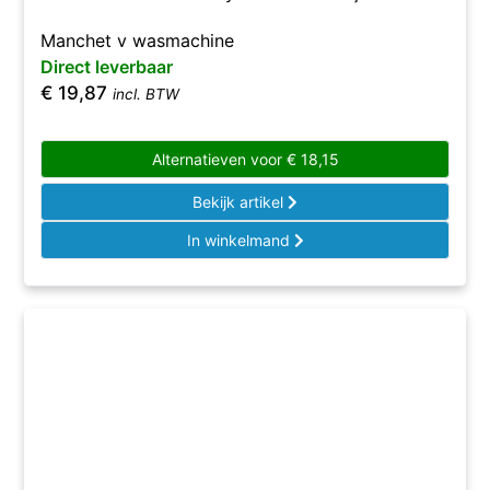
Manchet v wasmachine
Direct leverbaar
€
19,87
incl. BTW
Alternatieven voor
€
18,15
Bekijk artikel
In winkelmand