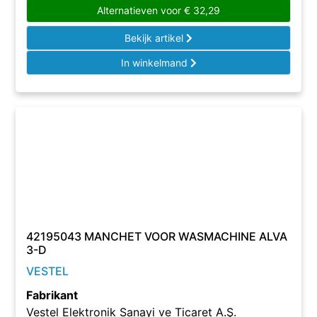
Alternatieven voor
€
32,29
Bekijk artikel
In winkelmand
42195043 MANCHET VOOR WASMACHINE ALVA
3-D
VESTEL
Fabrikant
Vestel Elektronik Sanayi ve Ticaret A.Ş.