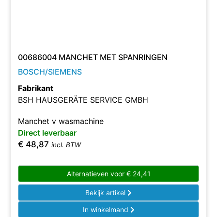
00686004 MANCHET MET SPANRINGEN
BOSCH/SIEMENS
Fabrikant
BSH HAUSGERÄTE SERVICE GMBH
Manchet v wasmachine
Direct leverbaar
€
48,87
incl. BTW
Alternatieven voor
€
24,41
Bekijk artikel
In winkelmand