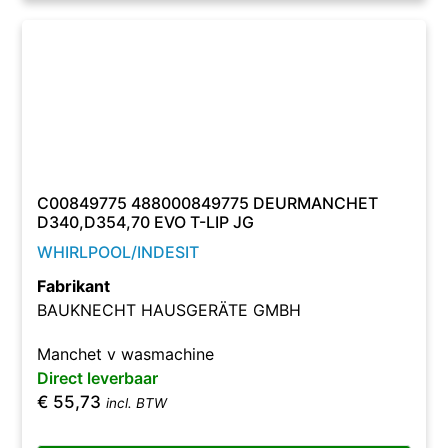
C00849775 488000849775 DEURMANCHET
D340,D354,70 EVO T-LIP JG
WHIRLPOOL/INDESIT
Fabrikant
BAUKNECHT HAUSGERÄTE GMBH
Manchet v wasmachine
Direct leverbaar
€
55,73
incl. BTW