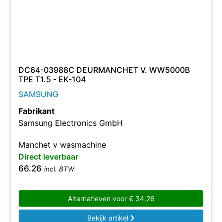
DC64-03988C DEURMANCHET V. WW5000B
TPE T1.5 - EK-104
SAMSUNG
Fabrikant
Samsung Electronics GmbH
Manchet v wasmachine
Direct leverbaar
66.26
incl. BTW
Alternatieven voor
€
34,26
Bekijk artikel