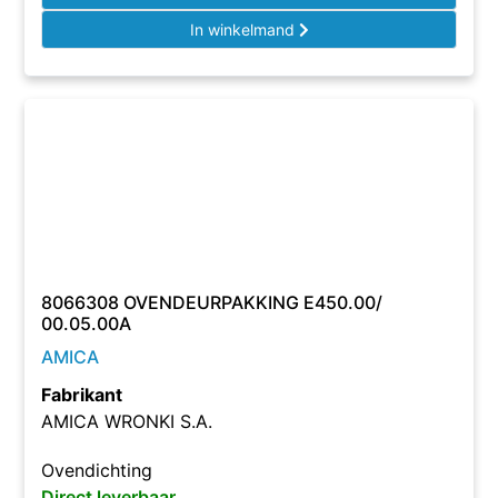
In winkelmand
8066308 OVENDEURPAKKING E450.00/
00.05.00A
AMICA
Fabrikant
AMICA WRONKI S.A.
Ovendichting
Direct leverbaar