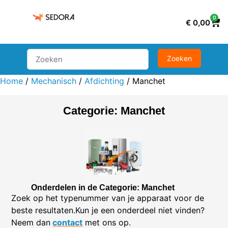
0
€
0,00
Home
/
Mechanisch
/
Afdichting
/ Manchet
Categorie: Manchet
Onderdelen in de Categorie: Manchet
Zoek op het typenummer van je apparaat voor de
beste resultaten.Kun je een onderdeel niet vinden?
Neem dan
contact
met ons op.