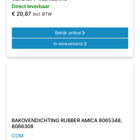
Direct leverbaar
€
20,87
incl. BTW
Bekijk artikel
In winkelmand
BAKOVENDICHTING RUBBER AMICA 8065348,
8066308
COM