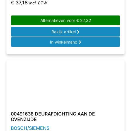
€
37,18
incl. BTW
Alternatieven voor
€
22,32
Bekijk artikel
In winkelmand
00491638 DEURAFDICHTING AAN DE
OVENZIJDE
BOSCH/SIEMENS