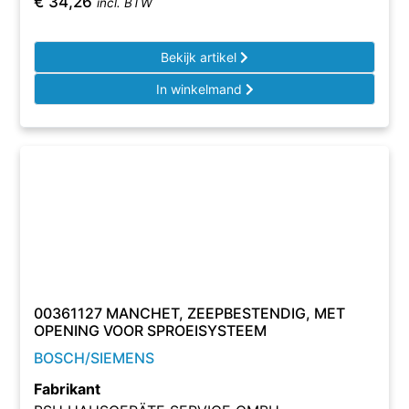
€
34,26
incl. BTW
Bekijk artikel
In winkelmand
00361127 MANCHET, ZEEPBESTENDIG, MET
OPENING VOOR SPROEISYSTEEM
BOSCH/SIEMENS
Fabrikant