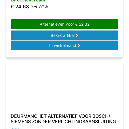
€
24,68
incl. BTW
Alternatieven voor
€
22,32
Bekijk artikel
In winkelmand
DEURMANCHET ALTERNATIEF VOOR BOSCH/
SIEMENS ZONDER VERLICHTINGSAANSLUITING