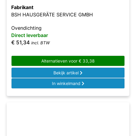
Fabrikant
BSH HAUSGERÄTE SERVICE GMBH
Ovendichting
Direct leverbaar
€
51,34
incl. BTW
Alternatieven voor
€
33,38
Bekijk artikel
In winkelmand