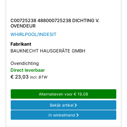
C00725238 488000725238 DICHTING V.
OVENDEUR
WHIRLPOOL/INDESIT
Fabrikant
BAUKNECHT HAUSGERÄTE GMBH
Ovendichting
Direct leverbaar
€
23,03
incl. BTW
Alternatieven voor
€
19,08
Bekijk artikel
In winkelmand