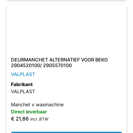
DEURMANCHET ALTERNATIEF VOOR BEKO
2904520100/ 2905570100
VALPLAST
Fabrikant
VALPLAST
Manchet v wasmachine
Direct leverbaar
€
21,86
incl. BTW