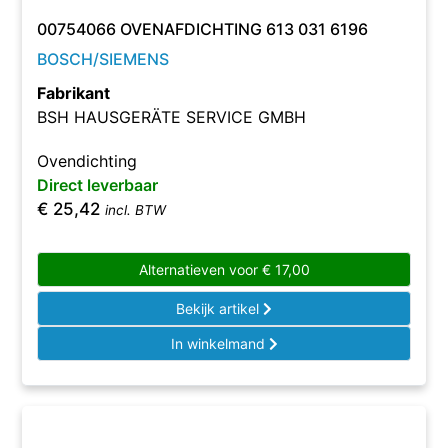
00754066 OVENAFDICHTING 613 031 6196
BOSCH/SIEMENS
Fabrikant
BSH HAUSGERÄTE SERVICE GMBH
Ovendichting
Direct leverbaar
€
25,42
incl. BTW
Alternatieven voor
€
17,00
Bekijk artikel
In winkelmand