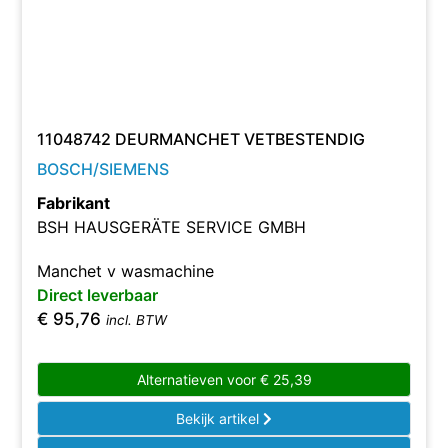
11048742 DEURMANCHET VETBESTENDIG
BOSCH/SIEMENS
Fabrikant
BSH HAUSGERÄTE SERVICE GMBH
Manchet v wasmachine
Direct leverbaar
€
95,76
incl. BTW
Alternatieven voor
€
25,39
Bekijk artikel