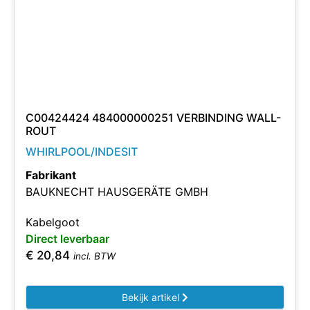
C00424424 484000000251 VERBINDING WALL-
ROUT
WHIRLPOOL/INDESIT
Fabrikant
BAUKNECHT HAUSGERÄTE GMBH
Kabelgoot
Direct leverbaar
€
20,84
incl. BTW
Bekijk artikel