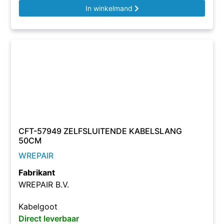
In winkelmand
CFT-57949 ZELFSLUITENDE KABELSLANG
50CM
WREPAIR
Fabrikant
WREPAIR B.V.
Kabelgoot
Direct leverbaar