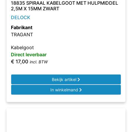
18835 SPIRAAL KABELGOOT MET HULPMIDDEL
2,5M X 15MM ZWART
DELOCK
Fabrikant
TRAGANT
Kabelgoot
Direct leverbaar
€
17,00
incl. BTW
Bekijk artikel
In winkelmand