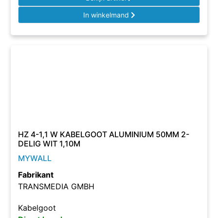
In winkelmand
HZ 4-1,1 W KABELGOOT ALUMINIUM 50MM 2-
DELIG WIT 1,10M
MYWALL
Fabrikant
TRANSMEDIA GMBH
Kabelgoot