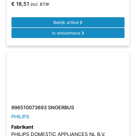
€
18,51
incl. BTW
Bekijk artikel
In winkelmand
996510073693 SNOERBUS
PHILIPS
Fabrikant
PHILIPS DOMESTIC APPLIANCES NL B.V.