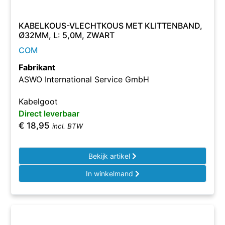
KABELKOUS-VLECHTKOUS MET KLITTENBAND,
Ø32MM, L: 5,0M, ZWART
COM
Fabrikant
ASWO International Service GmbH
Kabelgoot
Direct leverbaar
€
18,95
incl. BTW
Bekijk artikel
In winkelmand