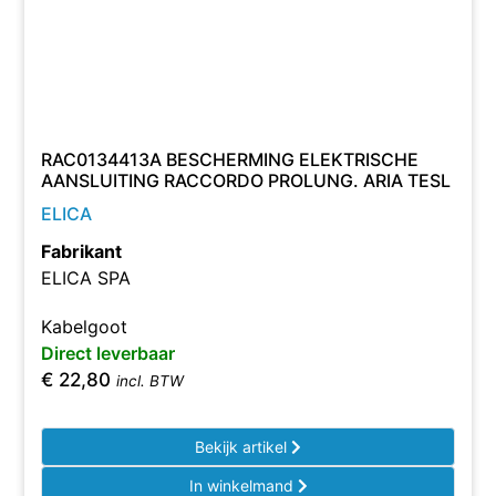
RAC0134413A BESCHERMING ELEKTRISCHE
AANSLUITING RACCORDO PROLUNG. ARIA TESL
ELICA
Fabrikant
ELICA SPA
Kabelgoot
Direct leverbaar
€
22,80
incl. BTW
Bekijk artikel
In winkelmand