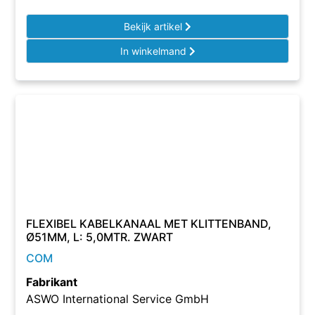
Bekijk artikel
In winkelmand
FLEXIBEL KABELKANAAL MET KLITTENBAND,
Ø51MM, L: 5,0MTR. ZWART
COM
Fabrikant
ASWO International Service GmbH