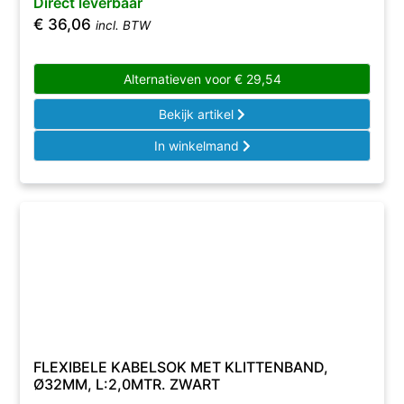
Direct leverbaar
€
36,06
incl. BTW
Alternatieven voor
€
29,54
Bekijk artikel
In winkelmand
FLEXIBELE KABELSOK MET KLITTENBAND,
Ø32MM, L:2,0MTR. ZWART