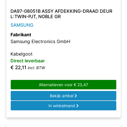
DA97-08051B ASSY AFDEKKING-DRAAD DEUR
L:TWIN-PJT, NOBLE GR
SAMSUNG
Fabrikant
Samsung Electronics GmbH
Kabelgoot
Direct leverbaar
€
22,11
incl. BTW
Alternatieven voor
€
23,47
Bekijk artikel
In winkelmand