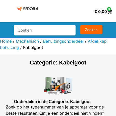
0
€
0,00
Home
/
Mechanisch
/
Behuizingsonderdeel
/
Afdekkap
behuizing
/ Kabelgoot
Categorie: Kabelgoot
Onderdelen in de Categorie: Kabelgoot
Zoek op het typenummer van je apparaat voor de
beste resultaten.Kun je een onderdeel niet vinden?