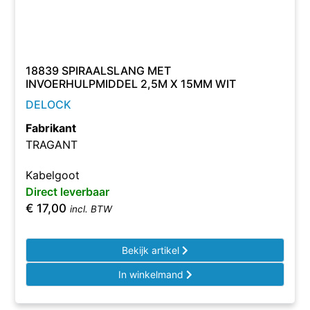
18839 SPIRAALSLANG MET
INVOERHULPMIDDEL 2,5M X 15MM WIT
DELOCK
Fabrikant
TRAGANT
Kabelgoot
Direct leverbaar
€
17,00
incl. BTW
Bekijk artikel
In winkelmand