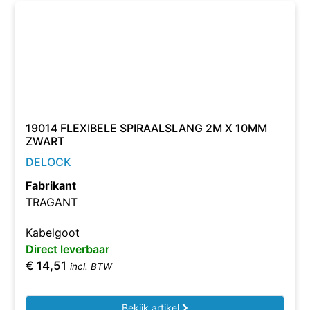
19014 FLEXIBELE SPIRAALSLANG 2M X 10MM
ZWART
DELOCK
Fabrikant
TRAGANT
Kabelgoot
Direct leverbaar
€
14,51
incl. BTW
Bekijk artikel