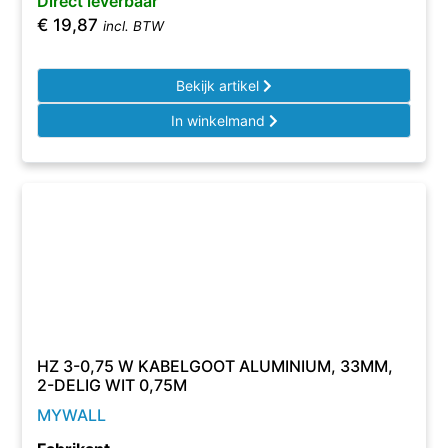
Direct leverbaar
€
19,87
incl. BTW
Bekijk artikel
In winkelmand
HZ 3-0,75 W KABELGOOT ALUMINIUM, 33MM,
2-DELIG WIT 0,75M
MYWALL