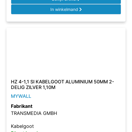
In winkelmand
HZ 4-1,1 SI KABELGOOT ALUMINIUM 50MM 2-
DELIG ZILVER 1,10M
MYWALL
Fabrikant
TRANSMEDIA GMBH
Kabelgoot