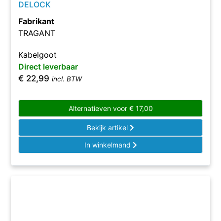
DELOCK
Fabrikant
TRAGANT
Kabelgoot
Direct leverbaar
€
22,99
incl. BTW
Alternatieven voor
€
17,00
Bekijk artikel
In winkelmand