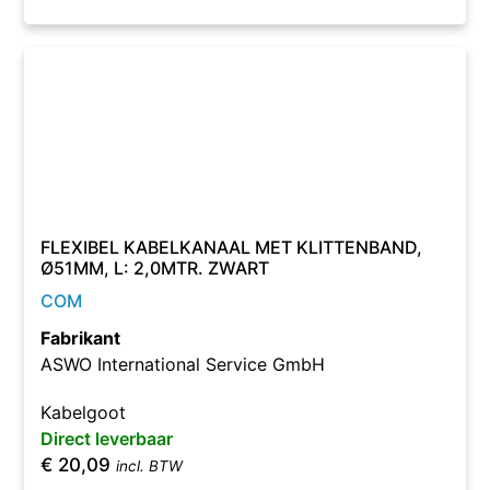
FLEXIBEL KABELKANAAL MET KLITTENBAND,
Ø51MM, L: 2,0MTR. ZWART
COM
Fabrikant
ASWO International Service GmbH
Kabelgoot
Direct leverbaar
€
20,09
incl. BTW