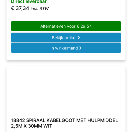
Direct leverbaar
€
37,34
incl. BTW
Alternatieven voor
€
29,54
Bekijk artikel
In winkelmand
18842 SPIRAAL KABELGOOT MET HULPMIDDEL
2,5M X 30MM WIT