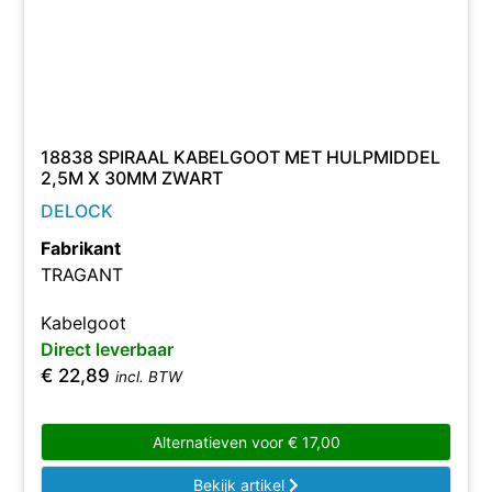
18838 SPIRAAL KABELGOOT MET HULPMIDDEL
2,5M X 30MM ZWART
DELOCK
Fabrikant
TRAGANT
Kabelgoot
Direct leverbaar
€
22,89
incl. BTW
Alternatieven voor
€
17,00
Bekijk artikel