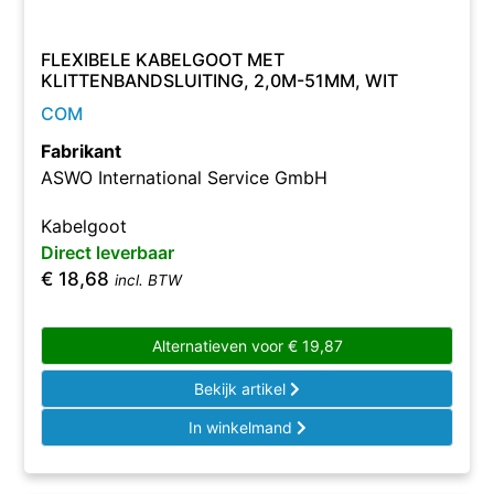
FLEXIBELE KABELGOOT MET
KLITTENBANDSLUITING, 2,0M-51MM, WIT
COM
Fabrikant
ASWO International Service GmbH
Kabelgoot
Direct leverbaar
€
18,68
incl. BTW
Alternatieven voor
€
19,87
Bekijk artikel
In winkelmand