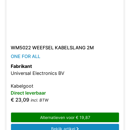
WM5022 WEEFSEL KABELSLANG 2M
ONE FOR ALL
Fabrikant
Universal Electronics BV
Kabelgoot
Direct leverbaar
€
23,09
incl. BTW
Alternatieven voor
€
19,87
Bekijk artikel