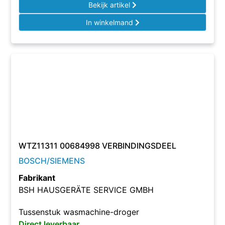
Bekijk artikel
In winkelmand
WTZ11311 00684998 VERBINDINGSDEEL
BOSCH/SIEMENS
Fabrikant
BSH HAUSGERÄTE SERVICE GMBH
Tussenstuk wasmachine-droger
Direct leverbaar