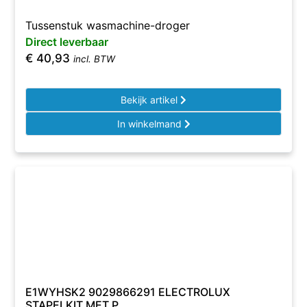
Tussenstuk wasmachine-droger
Direct leverbaar
€
40,93
incl. BTW
Bekijk artikel
In winkelmand
E1WYHSK2 9029866291 ELECTROLUX
STAPELKIT MET P