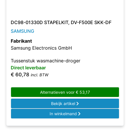
DC98-01330D STAPELKIT, DV-F500E SKK-DF
SAMSUNG
Fabrikant
Samsung Electronics GmbH
Tussenstuk wasmachine-droger
Direct leverbaar
€
60,78
incl. BTW
Alternatieven voor
€
53,17
Bekijk artikel
In winkelmand