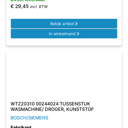
€
29,45
incl. BTW
Bekijk artikel
In winkelmand
WTZ20310 00244024 TUSSENSTUK
WASMACHINE/ DROGER, KUNSTSTOF
BOSCH/SIEMENS
Fabrikant