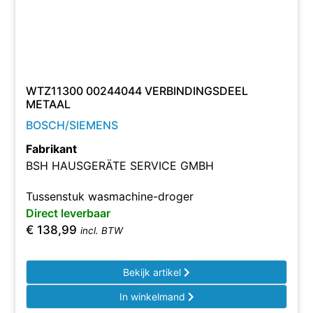
WTZ11300 00244044 VERBINDINGSDEEL
METAAL
BOSCH/SIEMENS
Fabrikant
BSH HAUSGERÄTE SERVICE GMBH
Tussenstuk wasmachine-droger
Direct leverbaar
€
138,99
incl. BTW
Bekijk artikel
In winkelmand