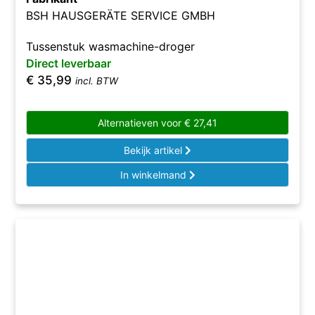
BSH HAUSGERÄTE SERVICE GMBH
Tussenstuk wasmachine-droger
Direct leverbaar
€
35,99
incl. BTW
Alternatieven voor
€
27,41
Bekijk artikel
In winkelmand