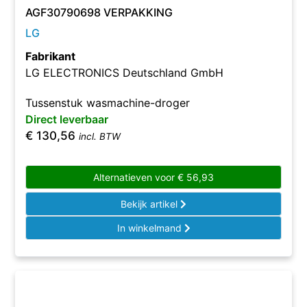
AGF30790698 VERPAKKING
LG
Fabrikant
LG ELECTRONICS Deutschland GmbH
Tussenstuk wasmachine-droger
Direct leverbaar
€
130,56
incl. BTW
Alternatieven voor
€
56,93
Bekijk artikel
In winkelmand