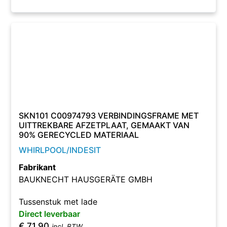
SKN101 C00974793 VERBINDINGSFRAME MET
UITTREKBARE AFZETPLAAT, GEMAAKT VAN
90% GERECYCLED MATERIAAL
WHIRLPOOL/INDESIT
Fabrikant
BAUKNECHT HAUSGERÄTE GMBH
Tussenstuk met lade
Direct leverbaar
€
71,90
incl. BTW