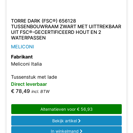
TORRE DARK (FSC®) 656128
TUSSENBOUWRAAM ZWART MET UITTREKBAAR
UIT FSC®-GECERTIFICEERD HOUT EN 2
WATERPASSEN
MELICONI
Fabrikant
Meliconi Italia
Tussenstuk met lade
Direct leverbaar
€
78,49
incl. BTW
Alternatieven voor
€
56,93
Bekijk artikel
In winkelmand