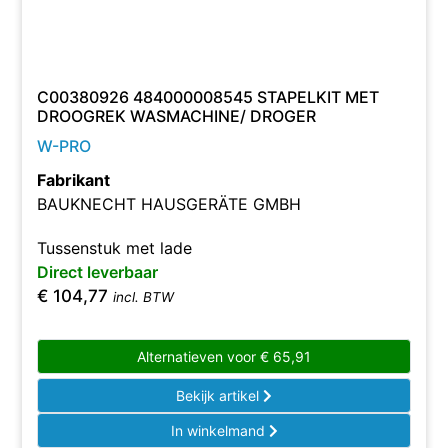
C00380926 484000008545 STAPELKIT MET
DROOGREK WASMACHINE/ DROGER
W-PRO
Fabrikant
BAUKNECHT HAUSGERÄTE GMBH
Tussenstuk met lade
Direct leverbaar
€
104,77
incl. BTW
Alternatieven voor
€
65,91
Bekijk artikel
In winkelmand