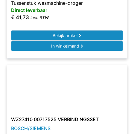
Tussenstuk wasmachine-droger
Direct leverbaar
€
41,73
incl. BTW
Bekijk artikel
In winkelmand
WZ27410 00717525 VERBINDINGSSET
BOSCH/SIEMENS