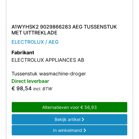
A1WYHSK2 9029866283 AEG TUSSENSTUK
MET UITTREKLADE
ELECTROLUX / AEG
Fabrikant
ELECTROLUX APPLIANCES AB
Tussenstuk wasmachine-droger
Direct leverbaar
€
98,54
incl. BTW
Alternatieven voor
€
56,93
Bekijk artikel
In winkelmand