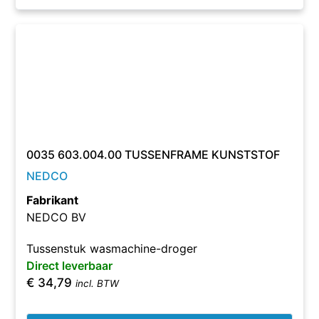
0035 603.004.00 TUSSENFRAME KUNSTSTOF
NEDCO
Fabrikant
NEDCO BV
Tussenstuk wasmachine-droger
Direct leverbaar
€
34,79
incl. BTW