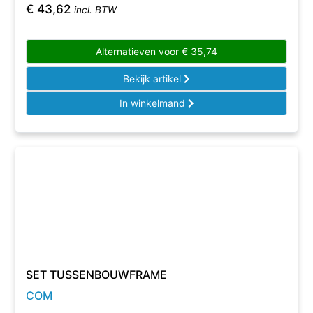
€
43,62
incl. BTW
Alternatieven voor
€
35,74
Bekijk artikel
In winkelmand
SET TUSSENBOUWFRAME
COM