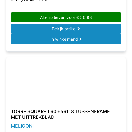
Alternatieven voor
€
56,93
Bekijk artikel
In winkelmand
TORRE SQUARE L60 656118 TUSSENFRAME
MET UITTREKBLAD
MELICONI