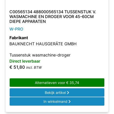
C00565134 488000565134 TUSSENSTUK V.
WASMACHINE EN DROGER VOOR 45-60CM
DIEPE APPARATEN
W-PRO
Fabrikant
BAUKNECHT HAUSGERÄTE GMBH
Tussenstuk wasmachine-droger
Direct leverbaar
€
51,80
incl. BTW
Alternatieven voor
€
35,74
Bekijk artikel
In winkelmand