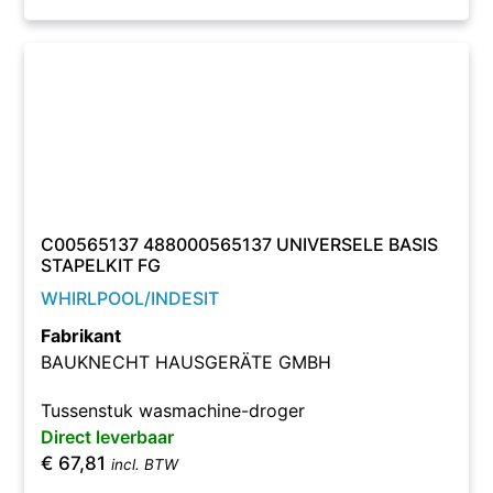
C00565137 488000565137 UNIVERSELE BASIS
STAPELKIT FG
WHIRLPOOL/INDESIT
Fabrikant
BAUKNECHT HAUSGERÄTE GMBH
Tussenstuk wasmachine-droger
Direct leverbaar
€
67,81
incl. BTW