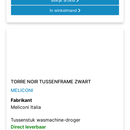
Bekijk artikel
In winkelmand
TORRE NOIR TUSSENFRAME ZWART
MELICONI
Fabrikant
Meliconi Italia
Tussenstuk wasmachine-droger
Direct leverbaar