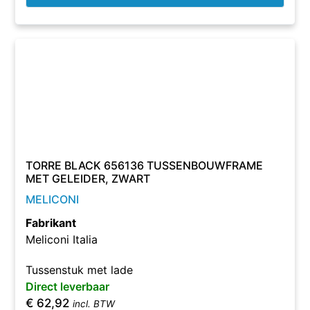
TORRE BLACK 656136 TUSSENBOUWFRAME
MET GELEIDER, ZWART
MELICONI
Fabrikant
Meliconi Italia
Tussenstuk met lade
Direct leverbaar
€
62,92
incl. BTW