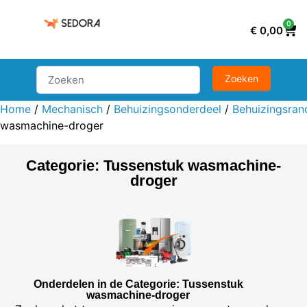
0
€
0,00
Home
/
Mechanisch
/
Behuizingsonderdeel
/
Behuizingsran
wasmachine-droger
Categorie: Tussenstuk wasmachine-
droger
Onderdelen in de Categorie: Tussenstuk
wasmachine-droger