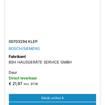
00703294 KLEP
BOSCH/SIEMENS
Fabrikant
BSH HAUSGERÄTE SERVICE GMBH
Deur
Direct leverbaar
€
21,97
incl. BTW
Bekijk artikel