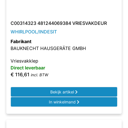
C00314323 481244069384 VRIESVAKDEUR
WHIRLPOOL/INDESIT
Fabrikant
BAUKNECHT HAUSGERÄTE GMBH
Vriesvakklep
Direct leverbaar
€
116,61
incl. BTW
Bekijk artikel
In winkelmand