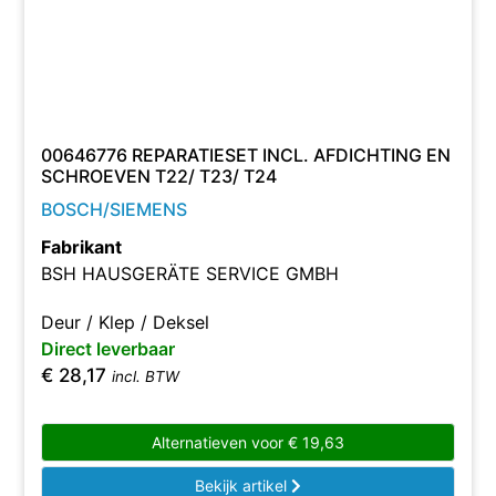
00646776 REPARATIESET INCL. AFDICHTING EN
SCHROEVEN T22/ T23/ T24
BOSCH/SIEMENS
Fabrikant
BSH HAUSGERÄTE SERVICE GMBH
Deur / Klep / Deksel
Direct leverbaar
€
28,17
incl. BTW
Alternatieven voor
€
19,63
Bekijk artikel