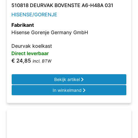
510818 DEURVAK BOVENSTE A6-H48A 031
HISENSE/GORENJE
Fabrikant
Hisense Gorenje Germany GmbH
Deurvak koelkast
Direct leverbaar
€
24,85
incl. BTW
Bekijk artikel
In winkelmand