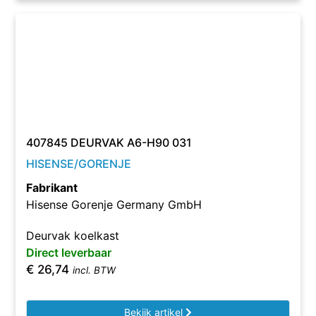
407845 DEURVAK A6-H90 031
HISENSE/GORENJE
Fabrikant
Hisense Gorenje Germany GmbH
Deurvak koelkast
Direct leverbaar
€
26,74
incl. BTW
Bekijk artikel