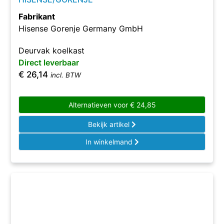
Fabrikant
Hisense Gorenje Germany GmbH
Deurvak koelkast
Direct leverbaar
€
26,14
incl. BTW
Alternatieven voor
€
24,85
Bekijk artikel
In winkelmand