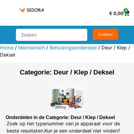
0
€
0,00
Home
/
Mechanisch
/
Behuizingsonderdeel
/ Deur / Klep /
Deksel
Categorie: Deur / Klep / Deksel
Onderdelen in de Categorie: Deur / Klep / Deksel
Zoek op het typenummer van je apparaat voor de
beste resultaten.Kun je een onderdeel niet vinden?