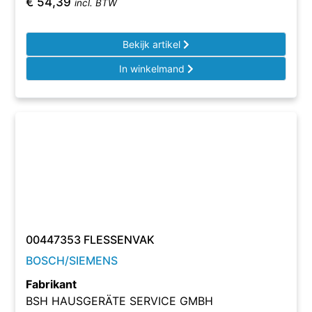
€
54,39
incl. BTW
Bekijk artikel
In winkelmand
00447353 FLESSENVAK
BOSCH/SIEMENS
Fabrikant
BSH HAUSGERÄTE SERVICE GMBH