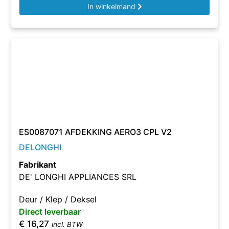
In winkelmand
ES0087071 AFDEKKING AERO3 CPL V2
DELONGHI
Fabrikant
DE' LONGHI APPLIANCES SRL
Deur / Klep / Deksel
Direct leverbaar
€
16,27
incl. BTW