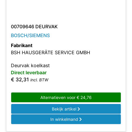
00709646 DEURVAK
BOSCH/SIEMENS
Fabrikant
BSH HAUSGERÄTE SERVICE GMBH
Deurvak koelkast
Direct leverbaar
€
32,31
incl. BTW
Alternatieven voor
€
24,76
Bekijk artikel
In winkelmand