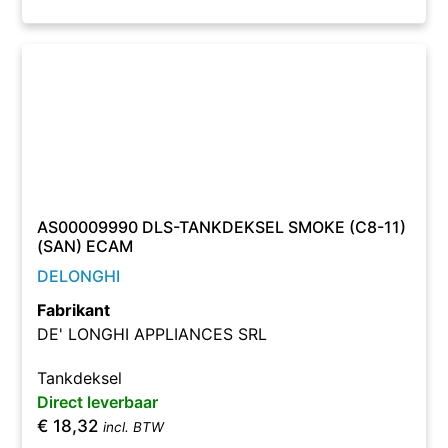
AS00009990 DLS-TANKDEKSEL SMOKE (C8-11)
(SAN) ECAM
DELONGHI
Fabrikant
DE' LONGHI APPLIANCES SRL
Tankdeksel
Direct leverbaar
€
18,32
incl. BTW