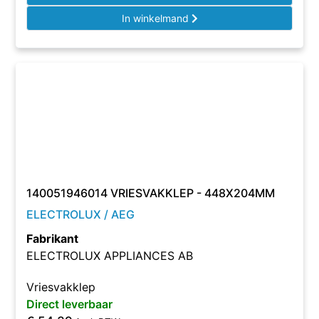
In winkelmand
140051946014 VRIESVAKKLEP - 448X204MM
ELECTROLUX / AEG
Fabrikant
ELECTROLUX APPLIANCES AB
Vriesvakklep
Direct leverbaar