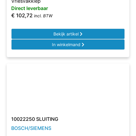
Vriesvakklep
Direct leverbaar
€
102,72
incl. BTW
Bekijk artikel
In winkelmand
10022250 SLUITING
BOSCH/SIEMENS