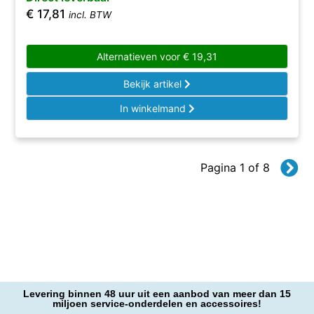
€
17,81
incl. BTW
Alternatieven voor
€
19,31
Bekijk artikel
In winkelmand
Pagina 1 of 8
Levering binnen 48 uur uit een aanbod van meer dan 15
miljoen service-onderdelen en accessoires!