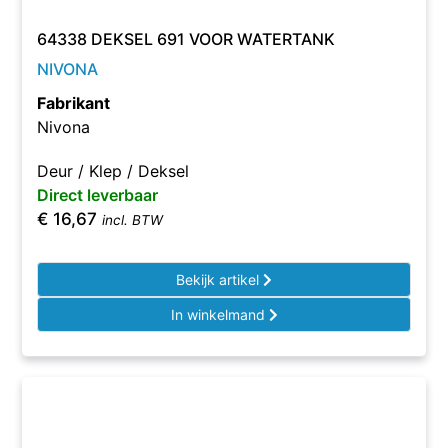
64338 DEKSEL 691 VOOR WATERTANK
NIVONA
Fabrikant
Nivona
Deur / Klep / Deksel
Direct leverbaar
€
16,67
incl. BTW
Bekijk artikel
In winkelmand