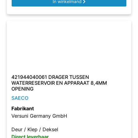
In winkelmand
421944040061 DRAGER TUSSEN
WATERRESERVOIR EN APPARAAT 8,4MM
OPENING
SAECO
Fabrikant
Versuni Germany GmbH
Deur / Klep / Deksel
Direct leverbaar