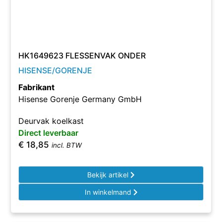
HK1649623 FLESSENVAK ONDER
HISENSE/GORENJE
Fabrikant
Hisense Gorenje Germany GmbH
Deurvak koelkast
Direct leverbaar
€
18,85
incl. BTW
Bekijk artikel
In winkelmand