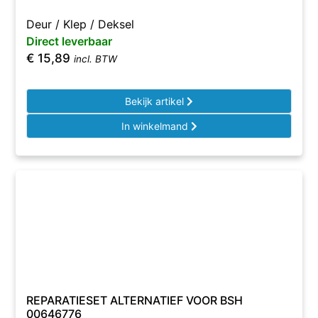
Deur / Klep / Deksel
Direct leverbaar
€
15,89
incl. BTW
Bekijk artikel
In winkelmand
REPARATIESET ALTERNATIEF VOOR BSH
00646776