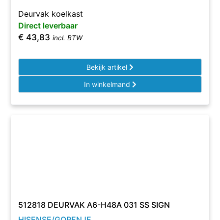
Deurvak koelkast
Direct leverbaar
€
43,83
incl. BTW
Bekijk artikel
In winkelmand
512818 DEURVAK A6-H48A 031 SS SIGN
HISENSE/GORENJE