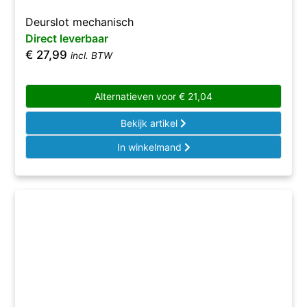
Deurslot mechanisch
Direct leverbaar
€
27,99
incl. BTW
Alternatieven voor
€
21,04
Bekijk artikel
In winkelmand