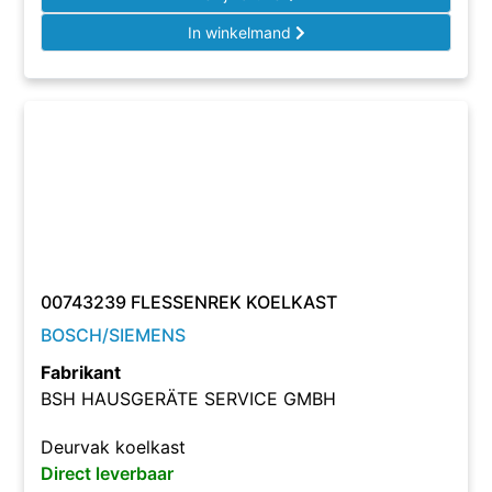
In winkelmand
00743239 FLESSENREK KOELKAST
BOSCH/SIEMENS
Fabrikant
BSH HAUSGERÄTE SERVICE GMBH
Deurvak koelkast
Direct leverbaar