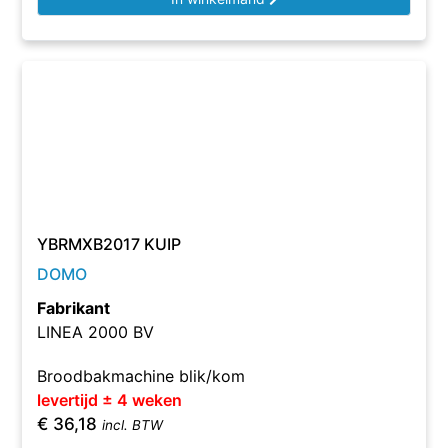
YBRMXB2017 KUIP
DOMO
Fabrikant
LINEA 2000 BV
Broodbakmachine blik/kom
levertijd ± 4 weken
€
36,18
incl. BTW