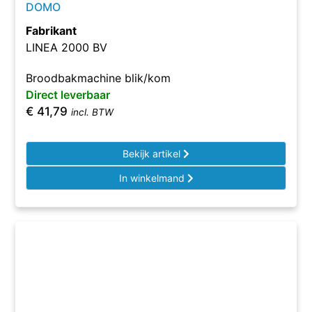
DOMO
Fabrikant
LINEA 2000 BV
Broodbakmachine blik/kom
Direct leverbaar
€
41,79
incl. BTW
Bekijk artikel
In winkelmand