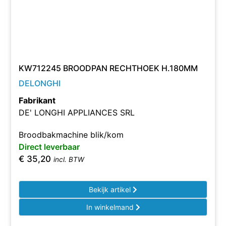
KW712245 BROODPAN RECHTHOEK H.180MM
DELONGHI
Fabrikant
DE' LONGHI APPLIANCES SRL
Broodbakmachine blik/kom
Direct leverbaar
€
35,20
incl. BTW
Bekijk artikel
In winkelmand