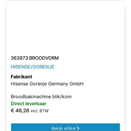
363973 BROODVORM
HISENSE/GORENJE
Fabrikant
Hisense Gorenje Germany GmbH
Broodbakmachine blik/kom
Direct leverbaar
€
46,28
incl. BTW
Bekijk artikel