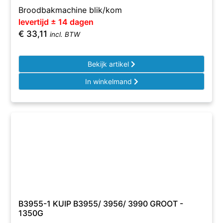
Broodbakmachine blik/kom
levertijd ± 14 dagen
€
33,11
incl. BTW
Bekijk artikel
In winkelmand
B3955-1 KUIP B3955/ 3956/ 3990 GROOT -
1350G