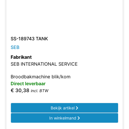
SS-189743 TANK
SEB
Fabrikant
SEB INTERNATIONAL SERVICE
Broodbakmachine blik/kom
Direct leverbaar
€
30,38
incl. BTW
Bekijk artikel
In winkelmand