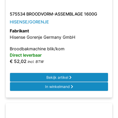
575534 BROODVORM-ASSEMBLAGE 1600G
HISENSE/GORENJE
Fabrikant
Hisense Gorenje Germany GmbH
Broodbakmachine blik/kom
Direct leverbaar
€
52,02
incl. BTW
Bekijk artikel
In winkelmand