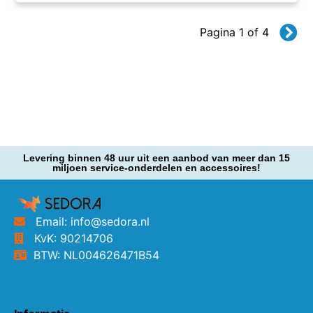
Pagina 1 of 4
Levering binnen 48 uur uit een aanbod van meer dan 15
miljoen service-onderdelen en accessoires!
Email: info@sedora.nl
KvK: 90214706
BTW: NL004626471B54