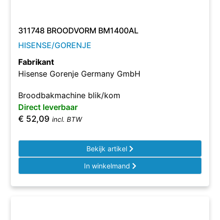
311748 BROODVORM BM1400AL
HISENSE/GORENJE
Fabrikant
Hisense Gorenje Germany GmbH
Broodbakmachine blik/kom
Direct leverbaar
€
52,09
incl. BTW
Bekijk artikel
In winkelmand