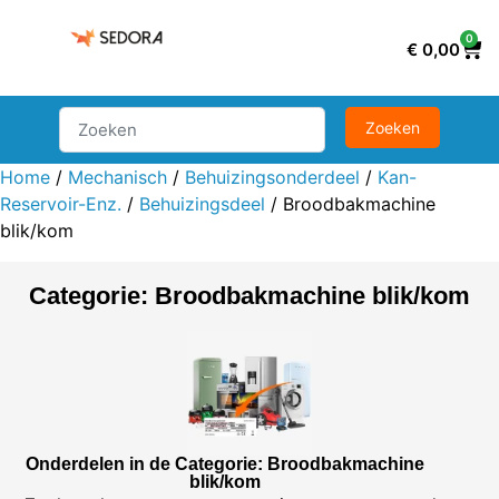
0
€
0,00
Home
/
Mechanisch
/
Behuizingsonderdeel
/
Kan-
Reservoir-Enz.
/
Behuizingsdeel
/ Broodbakmachine
blik/kom
Categorie: Broodbakmachine blik/kom
Onderdelen in de Categorie: Broodbakmachine
blik/kom