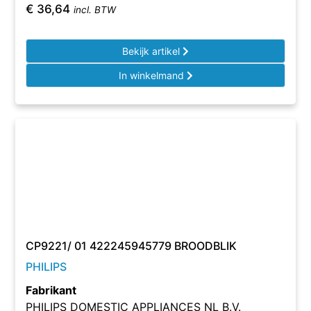
€
36,64
incl. BTW
Bekijk artikel
In winkelmand
CP9221/ 01 422245945779 BROODBLIK
PHILIPS
Fabrikant
PHILIPS DOMESTIC APPLIANCES NL B.V.