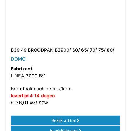
B39 49 BROODPAN B3900/ 60/ 65/ 70/ 75/ 80/
DOMO
Fabrikant
LINEA 2000 BV
Broodbakmachine blik/kom
levertijd ± 14 dagen
€
36,01
incl. BTW
Bekijk artikel
In winkelmand