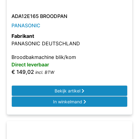
ADA12E165 BROODPAN
PANASONIC
Fabrikant
PANASONIC DEUTSCHLAND
Broodbakmachine blik/kom
Direct leverbaar
€
149,02
incl. BTW
Bekijk artikel
In winkelmand