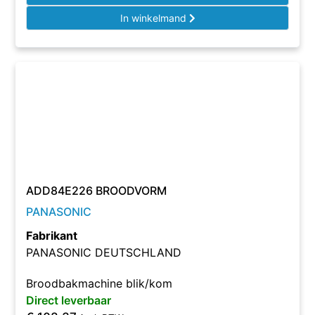
In winkelmand
ADD84E226 BROODVORM
PANASONIC
Fabrikant
PANASONIC DEUTSCHLAND
Broodbakmachine blik/kom
Direct leverbaar