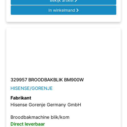
Bekijk artikel
In winkelmand
329957 BROODBAKBLIK BM900W
HISENSE/GORENJE
Fabrikant
Hisense Gorenje Germany GmbH
Broodbakmachine blik/kom
Direct leverbaar