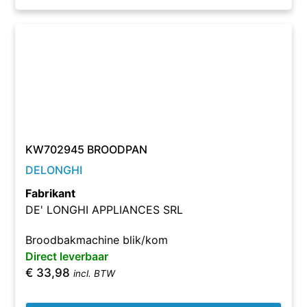
KW702945 BROODPAN
DELONGHI
Fabrikant
DE' LONGHI APPLIANCES SRL
Broodbakmachine blik/kom
Direct leverbaar
€
33,98
incl. BTW