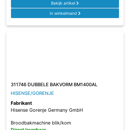
Bekijk artikel
In winkelmand
311746 DUBBELE BAKVORM BM1400AL
HISENSE/GORENJE
Fabrikant
Hisense Gorenje Germany GmbH
Broodbakmachine blik/kom
Direct leverbaar