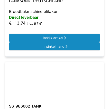
PANASONIC DEUTSCHLAND
Broodbakmachine blik/kom
Direct leverbaar
€
113,74
incl. BTW
Bekijk artikel
In winkelmand
SS-986062 TANK