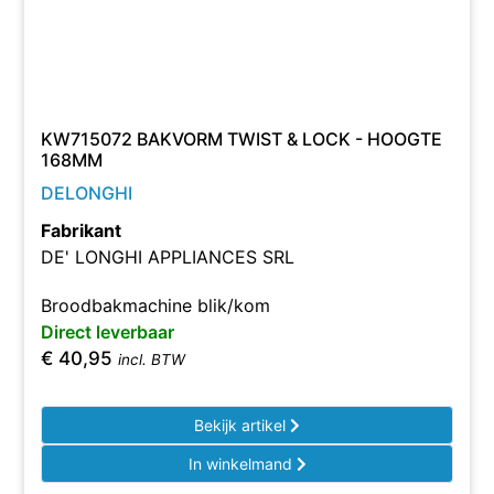
KW715072 BAKVORM TWIST & LOCK - HOOGTE
168MM
DELONGHI
Fabrikant
DE' LONGHI APPLIANCES SRL
Broodbakmachine blik/kom
Direct leverbaar
€
40,95
incl. BTW
Bekijk artikel
In winkelmand