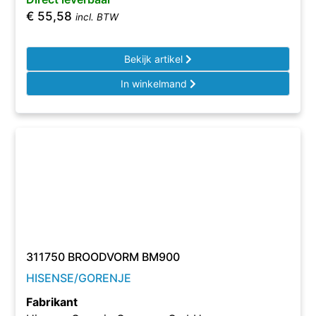
€
55,58
incl. BTW
Bekijk artikel
In winkelmand
311750 BROODVORM BM900
HISENSE/GORENJE
Fabrikant