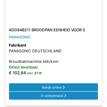
ADD84B211 BROODPAN EENHEID VOOR S
PANASONIC
Fabrikant
PANASONIC DEUTSCHLAND
Broodbakmachine blik/kom
Direct leverbaar
€
102,84
incl. BTW
Bekijk artikel
In winkelmand