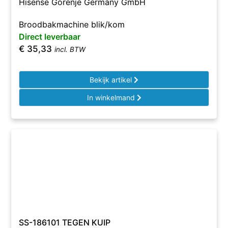
Hisense Gorenje Germany GmbH
Broodbakmachine blik/kom
Direct leverbaar
€
35,33
incl. BTW
Bekijk artikel
In winkelmand
SS-186101 TEGEN KUIP