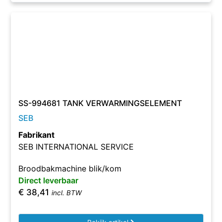
SS-994681 TANK VERWARMINGSELEMENT
SEB
Fabrikant
SEB INTERNATIONAL SERVICE
Broodbakmachine blik/kom
Direct leverbaar
€
38,41
incl. BTW