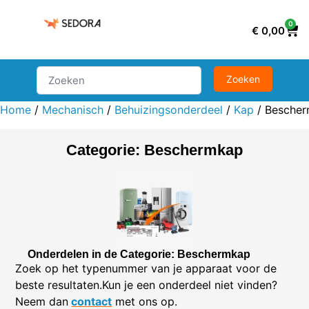
0
€
0,00
Home
/
Mechanisch
/
Behuizingsonderdeel
/
Kap
/ Besche
Categorie: Beschermkap
Onderdelen in de Categorie: Beschermkap
Zoek op het typenummer van je apparaat voor de
beste resultaten.Kun je een onderdeel niet vinden?
Neem dan
contact
met ons op.