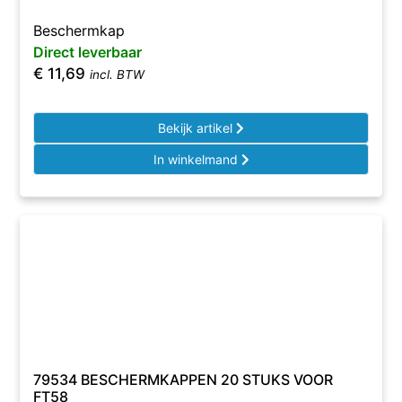
Beschermkap
Direct leverbaar
€
11,69
incl. BTW
Bekijk artikel
In winkelmand
79534 BESCHERMKAPPEN 20 STUKS VOOR
FT58