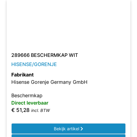
289666 BESCHERMKAP WIT
HISENSE/GORENJE
Fabrikant
Hisense Gorenje Germany GmbH
Beschermkap
Direct leverbaar
€
51,28
incl. BTW
Bekijk artikel