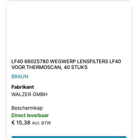
LF40 66025780 WEGWERP LENSFILTERS LF40
VOOR THERMOSCAN, 40 STUKS
BRAUN
Fabrikant
WALZER GMBH
Beschermkap
Direct leverbaar
€
15,38
incl. BTW