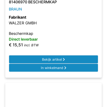
81406970 BESCHERMKAP
BRAUN
Fabrikant
WALZER GMBH
Beschermkap
Direct leverbaar
€
15,51
incl. BTW
Bekijk artikel
In winkelmand