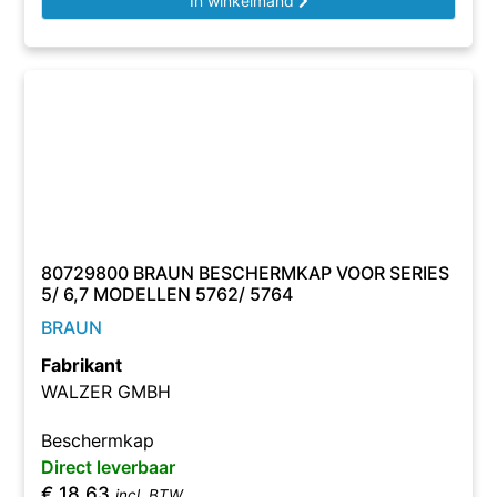
In winkelmand
80729800 BRAUN BESCHERMKAP VOOR SERIES
5/ 6,7 MODELLEN 5762/ 5764
BRAUN
Fabrikant
WALZER GMBH
Beschermkap
Direct leverbaar
€
18,63
incl. BTW