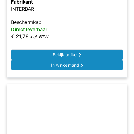
Fabrikant
INTERBÄR
Beschermkap
Direct leverbaar
€
21,78
incl. BTW
Bekijk artikel
In winkelmand