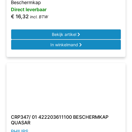
Beschermkap
Direct leverbaar
€
16,32
incl. BTW
Bekijk artikel
In winkelmand
CRP347/ 01 422203611100 BESCHERMKAP
QUASAR
PHILIPS