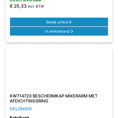
€
25,33
incl. BTW
Bekijk artikel
In winkelmand
KW714720 BESCHERMKAP MIXERARM MET
AFDICHTINGSRING
DELONGHI
Fabrikant