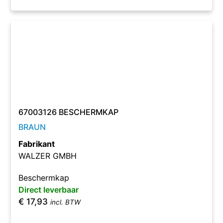
67003126 BESCHERMKAP
BRAUN
Fabrikant
WALZER GMBH
Beschermkap
Direct leverbaar
€
17,93
incl. BTW