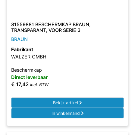
81559881 BESCHERMKAP BRAUN,
TRANSPARANT, VOOR SERIE 3
BRAUN
Fabrikant
WALZER GMBH
Beschermkap
Direct leverbaar
€
17,42
incl. BTW
Bekijk artikel
In winkelmand