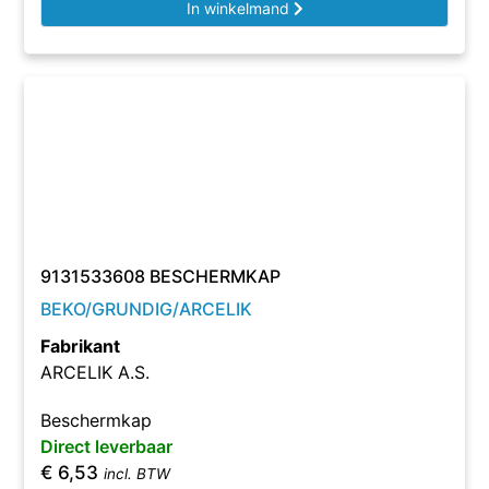
In winkelmand
9131533608 BESCHERMKAP
BEKO/GRUNDIG/ARCELIK
Fabrikant
ARCELIK A.S.
Beschermkap
Direct leverbaar
€
6,53
incl. BTW