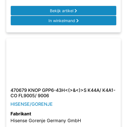
Bekijk artikel
In winkelmand
470679 KNOP GPP6-43H<(>&<)>S K44A/ K4A1-
CO FL9005/ 9006
HISENSE/GORENJE
Fabrikant
Hisense Gorenje Germany GmbH