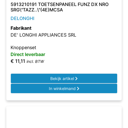
5913210191 TOETSENPANEEL FUNZ DX NRO
SRG\"TAZZ..\"(4E)MCSA
DELONGHI
Fabrikant
DE' LONGHI APPLIANCES SRL
Knoppenset
Direct leverbaar
€
11,11
incl. BTW
Bekijk artikel
In winkelmand