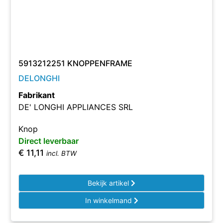
5913212251 KNOPPENFRAME
DELONGHI
Fabrikant
DE' LONGHI APPLIANCES SRL
Knop
Direct leverbaar
€
11,11
incl. BTW
Bekijk artikel
In winkelmand