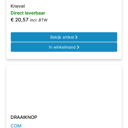
Knevel
Direct leverbaar
€
20,57
incl. BTW
Bekijk artikel
In winkelmand
DRAAIKNOP
COM