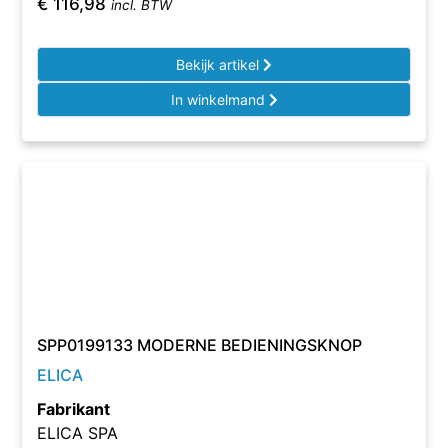
€
116,98
incl. BTW
Bekijk artikel
In winkelmand
SPP0199133 MODERNE BEDIENINGSKNOP
ELICA
Fabrikant
ELICA SPA