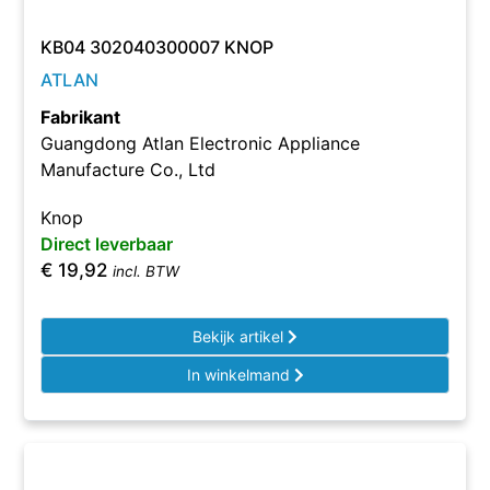
KB04 302040300007 KNOP
ATLAN
Fabrikant
Guangdong Atlan Electronic Appliance
Manufacture Co., Ltd
Knop
Direct leverbaar
€
19,92
incl. BTW
Bekijk artikel
In winkelmand