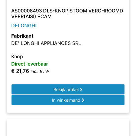
AS00008493 DLS-KNOP STOOM VERCHROOMD
VEER(AISI) ECAM
DELONGHI
Fabrikant
DE' LONGHI APPLIANCES SRL
Knop
Direct leverbaar
€
21,76
incl. BTW
Bekijk artikel
In winkelmand