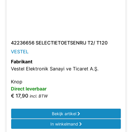
42236656 SELECTIETOETSENRIJ T2/ T120
VESTEL
Fabrikant
Vestel Elektronik Sanayi ve Ticaret A.Ş.
Knop
Direct leverbaar
€
17,90
incl. BTW
Bekijk artikel
In winkelmand