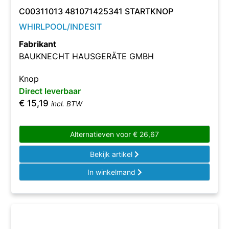
C00311013 481071425341 STARTKNOP
WHIRLPOOL/INDESIT
Fabrikant
BAUKNECHT HAUSGERÄTE GMBH
Knop
Direct leverbaar
€
15,19
incl. BTW
Alternatieven voor
€
26,67
Bekijk artikel
In winkelmand