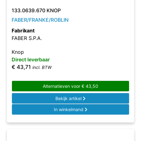
133.0639.670 KNOP
FABER/FRANKE/ROBLIN
Fabrikant
FABER S.P.A.
Knop
Direct leverbaar
€
43,71
incl. BTW
Alternatieven voor
€
43,50
Bekijk artikel
In winkelmand