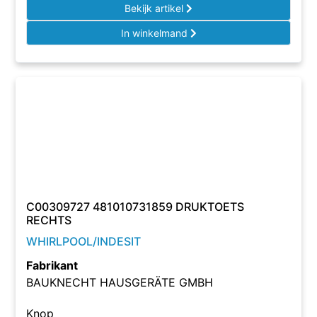
Bekijk artikel
In winkelmand
C00309727 481010731859 DRUKTOETS
RECHTS
WHIRLPOOL/INDESIT
Fabrikant
BAUKNECHT HAUSGERÄTE GMBH
Knop