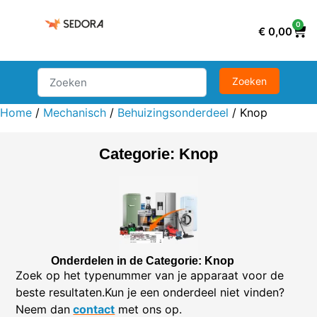
0
€
0,00
Home
/
Mechanisch
/
Behuizingsonderdeel
/ Knop
Categorie: Knop
Onderdelen in de Categorie: Knop
Zoek op het typenummer van je apparaat voor de
beste resultaten.Kun je een onderdeel niet vinden?
Neem dan
contact
met ons op.