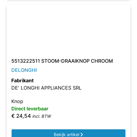
5513222511 STOOM-DRAAIKNOP CHROOM
DELONGHI
Fabrikant
DE' LONGHI APPLIANCES SRL
Knop
Direct leverbaar
€
24,54
incl. BTW
Bekijk artikel