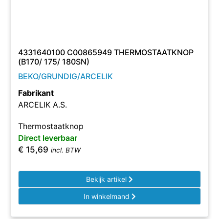
4331640100 C00865949 THERMOSTAATKNOP
(B170/ 175/ 180SN)
BEKO/GRUNDIG/ARCELIK
Fabrikant
ARCELIK A.S.
Thermostaatknop
Direct leverbaar
€
15,69
incl. BTW
Bekijk artikel
In winkelmand