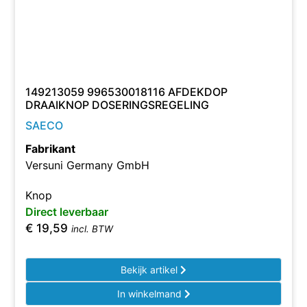
149213059 996530018116 AFDEKDOP
DRAAIKNOP DOSERINGSREGELING
SAECO
Fabrikant
Versuni Germany GmbH
Knop
Direct leverbaar
€
19,59
incl. BTW
Bekijk artikel
In winkelmand