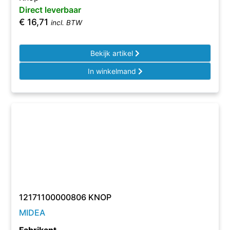
Direct leverbaar
€
16,71
incl. BTW
Bekijk artikel
In winkelmand
12171100000806 KNOP
MIDEA