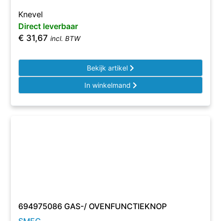
Knevel
Direct leverbaar
€
31,67
incl. BTW
Bekijk artikel
In winkelmand
694975086 GAS-/ OVENFUNCTIEKNOP