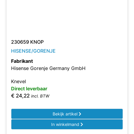
230659 KNOP
HISENSE/GORENJE
Fabrikant
Hisense Gorenje Germany GmbH
Knevel
Direct leverbaar
€
24,22
incl. BTW
Bekijk artikel
In winkelmand