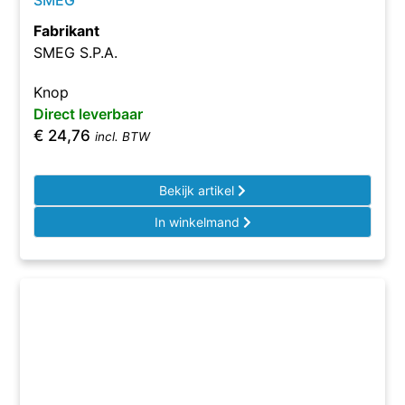
SMEG
Fabrikant
SMEG S.P.A.
Knop
Direct leverbaar
€
24,76
incl. BTW
Bekijk artikel
In winkelmand