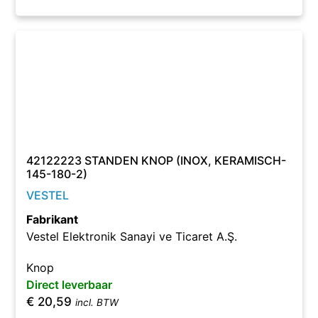
42122223 STANDEN KNOP (INOX, KERAMISCH-
145-180-2)
VESTEL
Fabrikant
Vestel Elektronik Sanayi ve Ticaret A.Ş.
Knop
Direct leverbaar
€
20,59
incl. BTW