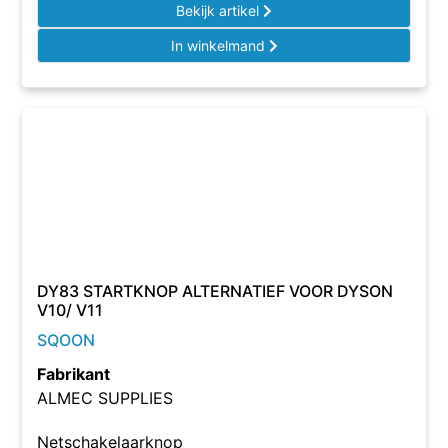
Bekijk artikel
In winkelmand
DY83 STARTKNOP ALTERNATIEF VOOR DYSON
V10/ V11
SQOON
Fabrikant
ALMEC SUPPLIES
Netschakelaarknop