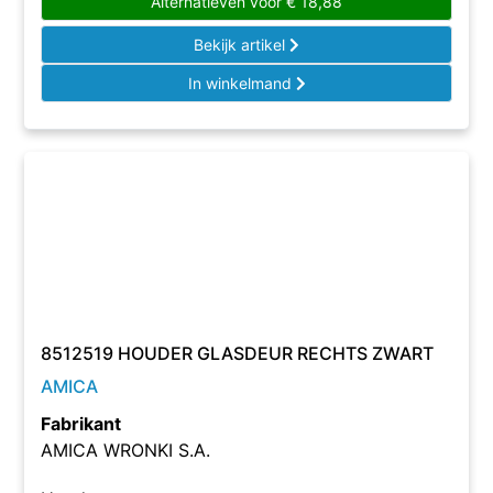
Alternatieven voor
€
18,88
Bekijk artikel
In winkelmand
8512519 HOUDER GLASDEUR RECHTS ZWART
AMICA
Fabrikant
AMICA WRONKI S.A.