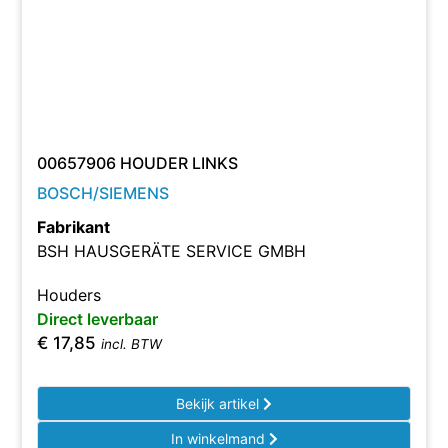
00657906 HOUDER LINKS
BOSCH/SIEMENS
Fabrikant
BSH HAUSGERÄTE SERVICE GMBH
Houders
Direct leverbaar
€
17,85
incl. BTW
Bekijk artikel
In winkelmand