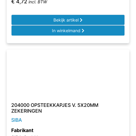
€
4,72
incl. BTW
Bekijk artikel
In winkelmand
204000 OPSTEEKKAPJES V. 5X20MM
ZEKERINGEN
SIBA
Fabrikant