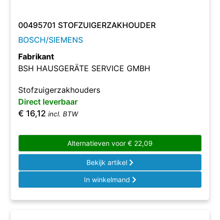
00495701 STOFZUIGERZAKHOUDER
BOSCH/SIEMENS
Fabrikant
BSH HAUSGERÄTE SERVICE GMBH
Stofzuigerzakhouders
Direct leverbaar
€
16,12
incl. BTW
Alternatieven voor
€
22,09
Bekijk artikel
In winkelmand