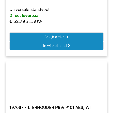
Universele standvoet
Direct leverbaar
€
52,79
incl. BTW
Bekijk artikel
In winkelmand
197067 FILTERHOUDER P99/ P101 ABS, WIT