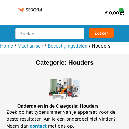
0
€
0,00
Home
/
Mechanisch
/
Bevestigingsdelen
/ Houders
Categorie: Houders
Onderdelen in de Categorie: Houders
Zoek op het typenummer van je apparaat voor de
beste resultaten.Kun je een onderdeel niet vinden?
Neem dan
contact
met ons op.