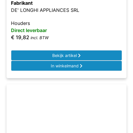
Fabrikant
DE' LONGHI APPLIANCES SRL
Houders
Direct leverbaar
€
19,82
incl. BTW
Bekijk artikel
In winkelmand