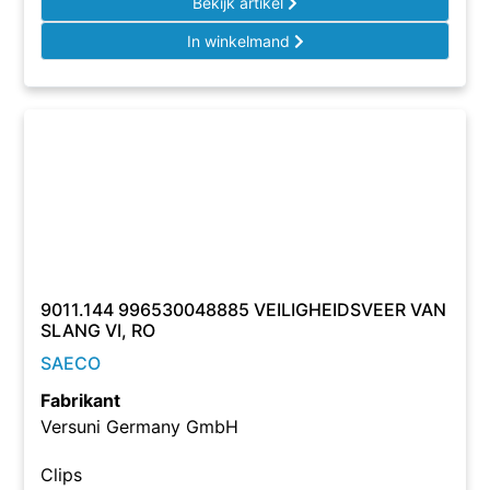
Bekijk artikel
In winkelmand
9011.144 996530048885 VEILIGHEIDSVEER VAN
SLANG VI, RO
SAECO
Fabrikant
Versuni Germany GmbH
Clips