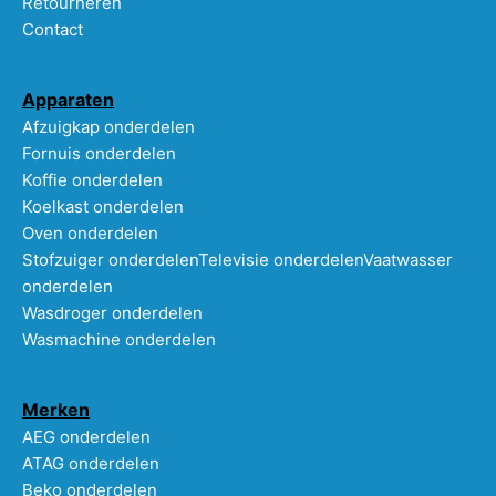
Retourneren
Contact
Apparaten
Afzuigkap onderdelen
Fornuis onderdelen
Koffie onderdelen
Koelkast onderdelen
Oven onderdelen
Stofzuiger onderdelen
Televisie onderdelen
Vaatwasser
onderdelen
Wasdroger onderdelen
Wasmachine onderdelen
Merken
AEG onderdelen
ATAG onderdelen
Beko onderdelen