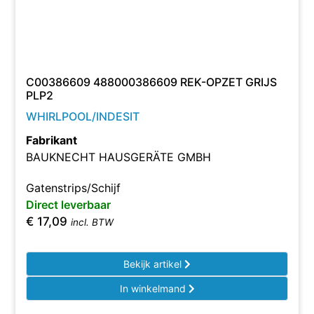
C00386609 488000386609 REK-OPZET GRIJS
PLP2
WHIRLPOOL/INDESIT
Fabrikant
BAUKNECHT HAUSGERÄTE GMBH
Gatenstrips/Schijf
Direct leverbaar
€
17,09
incl. BTW
Bekijk artikel
In winkelmand