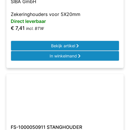
SIBA GmbH
Zekeringhouders voor 5X20mm
Direct leverbaar
€
7,41
incl. BTW
Bekijk artikel
In winkelmand
FS-1000050911 STANGHOUDER