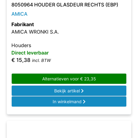
8050964 HOUDER GLASDEUR RECHTS (EBP)
AMICA
Fabrikant
AMICA WRONKI S.A.
Houders
Direct leverbaar
€
15,38
incl. BTW
Alternatieven voor
€
23,35
Bekijk artikel
In winkelmand