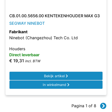
CB.01.00.5656.00 KENTEKENHOUDER MAX G3
SEGWAY NINEBOT
Fabrikant
Ninebot (Changezhou) Tech Co. Ltd
Houders
Direct leverbaar
€
19,31
incl. BTW
Bekijk artikel
In winkelmand
Pagina 1 of 8