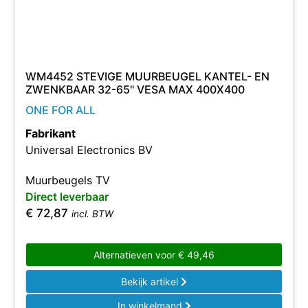
WM4452 STEVIGE MUURBEUGEL KANTEL- EN
ZWENKBAAR 32-65" VESA MAX 400X400
ONE FOR ALL
Fabrikant
Universal Electronics BV
Muurbeugels TV
Direct leverbaar
€
72,87
incl. BTW
Alternatieven voor
€
49,46
Bekijk artikel
In winkelmand