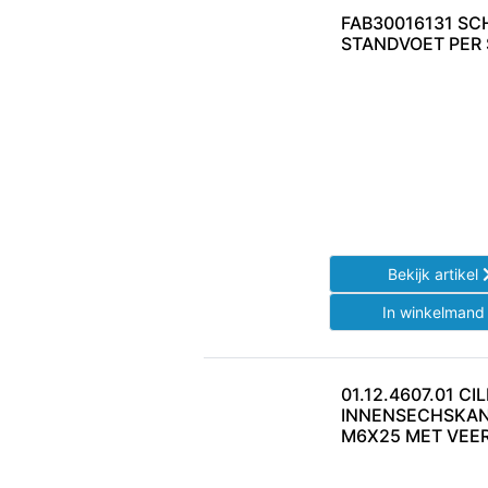
FAB30016131 SC
STANDVOET PER
Bekijk artikel
In winkelman
01.12.4607.01 CI
INNENSECHSKA
M6X25 MET VEE