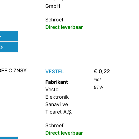
GmbH
Schroef
Direct leverbaar
d
EF C ZNSY
VESTEL
€
0,22
incl.
Fabrikant
BTW
Vestel
Elektronik
Sanayi ve
Ticaret A.Ş.
Schroef
Direct leverbaar