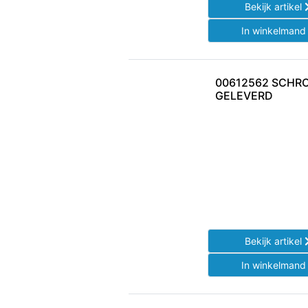
Bekijk artikel
In winkelman
00612562 SCHRO
GELEVERD
Bekijk artikel
In winkelman