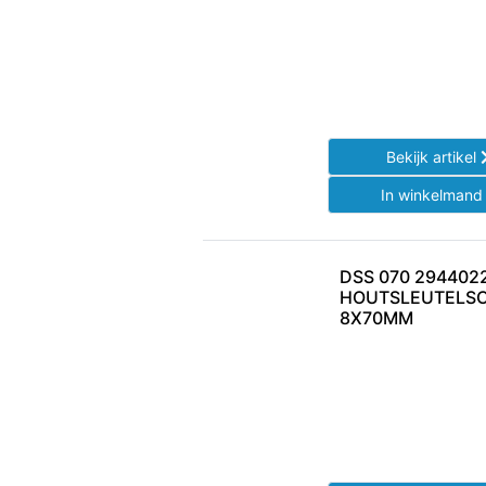
Bekijk artikel
In winkelman
DSS 070 294402
HOUTSLEUTELS
8X70MM