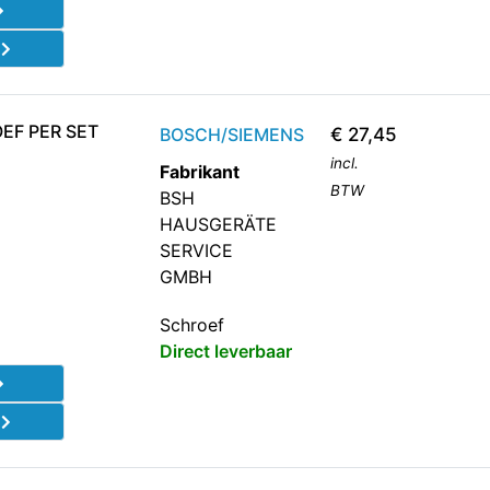
d
EF PER SET
BOSCH/SIEMENS
€
27,45
incl.
Fabrikant
BTW
BSH
HAUSGERÄTE
SERVICE
GMBH
Schroef
Direct leverbaar
d