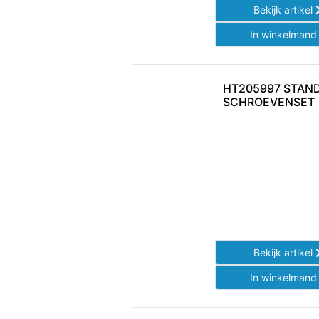
Bekijk artikel
In winkelman
HT205997 STAN
SCHROEVENSET
Bekijk artikel
In winkelman