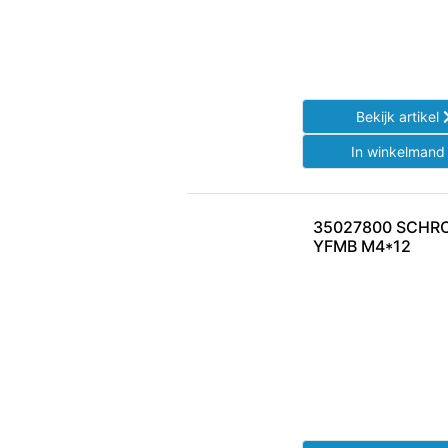
Bekijk artikel
In winkelman
35027800 SCHRO
YFMB M4*12