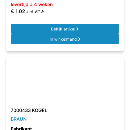
levertijd ± 4 weken
€
1,02
incl. BTW
Bekijk artikel
In winkelmand
7000433 KOGEL
BRAUN
Fabrikant