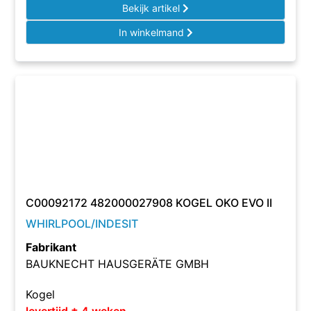
Bekijk artikel
In winkelmand
C00092172 482000027908 KOGEL OKO EVO II
WHIRLPOOL/INDESIT
Fabrikant
BAUKNECHT HAUSGERÄTE GMBH
Kogel