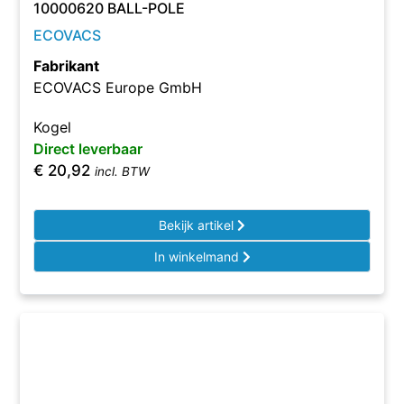
10000620 BALL-POLE
ECOVACS
Fabrikant
ECOVACS Europe GmbH
Kogel
Direct leverbaar
€
20,92
incl. BTW
Bekijk artikel
In winkelmand