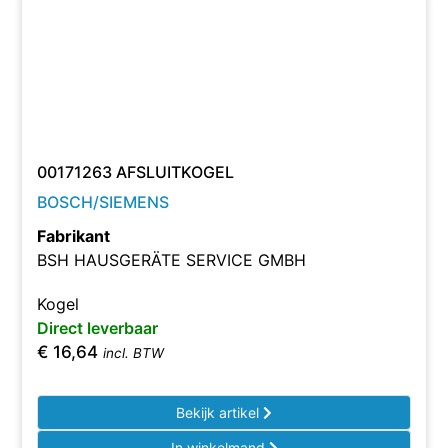
00171263 AFSLUITKOGEL
BOSCH/SIEMENS
Fabrikant
BSH HAUSGERÄTE SERVICE GMBH
Kogel
Direct leverbaar
€
16,64
incl. BTW
Bekijk artikel
In winkelmand