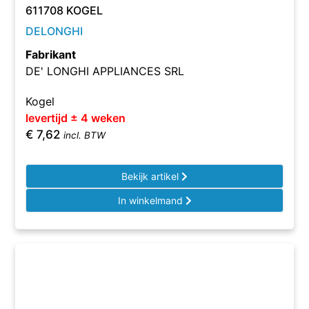
611708 KOGEL
DELONGHI
Fabrikant
DE' LONGHI APPLIANCES SRL
Kogel
levertijd ± 4 weken
€
7,62
incl. BTW
Bekijk artikel
In winkelmand