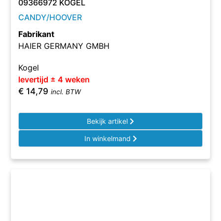
09366972 KOGEL
CANDY/HOOVER
Fabrikant
HAIER GERMANY GMBH
Kogel
levertijd ± 4 weken
€
14,79
incl. BTW
Bekijk artikel
In winkelmand