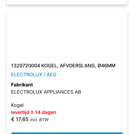
1320720004 KOGEL, AFVOERSLANG, Ø46MM
ELECTROLUX / AEG
Fabrikant
ELECTROLUX APPLIANCES AB
Kogel
levertijd ± 14 dagen
€
17,65
incl. BTW