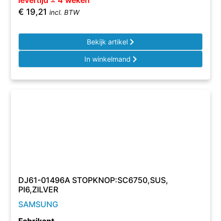
levertijd ± 4 weken
€
19,21
incl. BTW
Bekijk artikel
In winkelmand
DJ61-01496A STOPKNOP:SC6750,SUS,
PI6,ZILVER
SAMSUNG