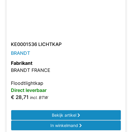
KE0001536 LICHTKAP
BRANDT
Fabrikant
BRANDT FRANCE
Floodtlightkap
Direct leverbaar
€
28,71
incl. BTW
Bekijk artikel
In winkelmand