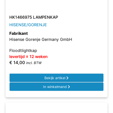
HK1466975 LAMPENKAP
HISENSE/GORENJE
Fabrikant
Hisense Gorenje Germany GmbH
Floodtlightkap
levertijd ± 12 weken
€
14,00
incl. BTW
Bekijk artikel
In winkelmand