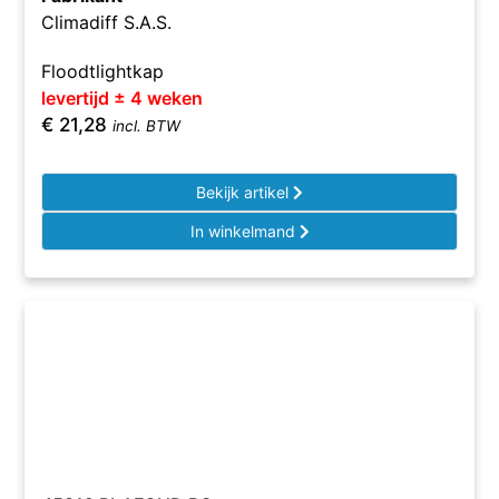
Climadiff S.A.S.
Floodtlightkap
levertijd ± 4 weken
€
21,28
incl. BTW
Bekijk artikel
In winkelmand