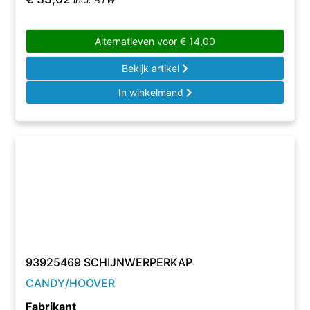
incl. BTW
Alternatieven voor
€
14,00
Bekijk artikel
In winkelmand
93925469 SCHIJNWERPERKAP
CANDY/HOOVER
Fabrikant