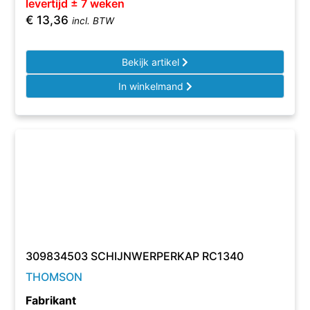
levertijd ± 7 weken
€
13,36
incl. BTW
Bekijk artikel
In winkelmand
309834503 SCHIJNWERPERKAP RC1340
THOMSON
Fabrikant