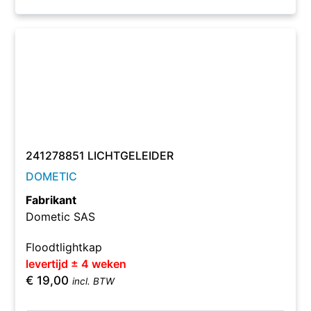
241278851 LICHTGELEIDER
DOMETIC
Fabrikant
Dometic SAS
Floodtlightkap
levertijd ± 4 weken
€
19,00
incl. BTW