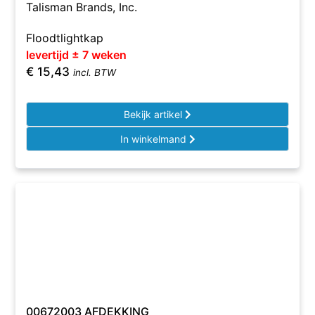
Talisman Brands, Inc.
Floodtlightkap
levertijd ± 7 weken
€
15,43
incl. BTW
Bekijk artikel
In winkelmand
00672003 AFDEKKING