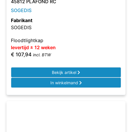
45812 PLAFOND RC
SOGEDIS
Fabrikant
SOGEDIS
Floodtlightkap
levertijd ± 12 weken
€
107,94
incl. BTW
Bekijk artikel
In winkelmand