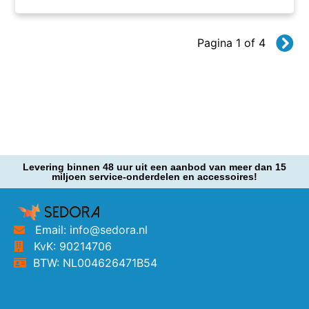
Pagina 1 of 4
Levering binnen 48 uur uit een aanbod van meer dan 15
miljoen service-onderdelen en accessoires!
Email: info@sedora.nl
KvK: 90214706
BTW: NL004626471B54