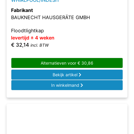
WHIRLPOOL/INDESIT
Fabrikant
BAUKNECHT HAUSGERÄTE GMBH
Floodtlightkap
levertijd ± 4 weken
€
32,14
incl. BTW
Alternatieven voor
€
30,86
Bekijk artikel
In winkelmand