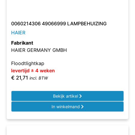
0060214306 49066999 LAMPBEHUIZING
HAIER
Fabrikant
HAIER GERMANY GMBH
Floodtlightkap
levertijd ± 4 weken
€
21,71
incl. BTW
Bekijk artikel
In winkelmand