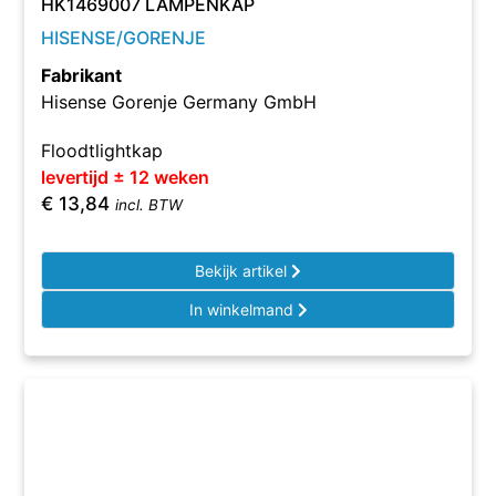
HK1469007 LAMPENKAP
HISENSE/GORENJE
Fabrikant
Hisense Gorenje Germany GmbH
Floodtlightkap
levertijd ± 12 weken
€
13,84
incl. BTW
Bekijk artikel
In winkelmand