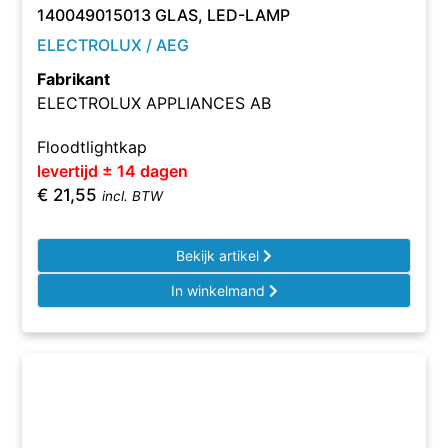
140049015013 GLAS, LED-LAMP
ELECTROLUX / AEG
Fabrikant
ELECTROLUX APPLIANCES AB
Floodtlightkap
levertijd ± 14 dagen
€
21,55
incl. BTW
Bekijk artikel
In winkelmand