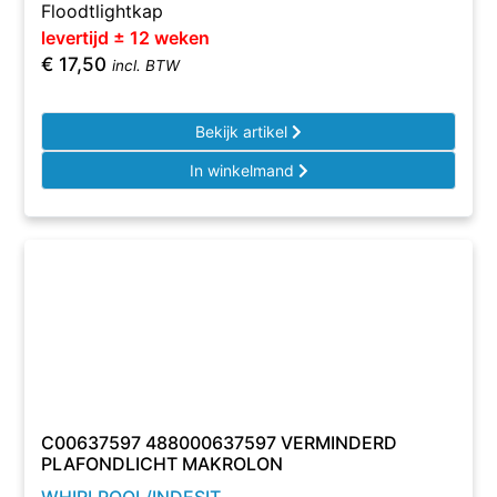
Floodtlightkap
levertijd ± 12 weken
€
17,50
incl. BTW
Bekijk artikel
In winkelmand
C00637597 488000637597 VERMINDERD
PLAFONDLICHT MAKROLON