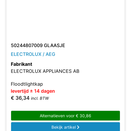
50244807009 GLAASJE
ELECTROLUX / AEG
Fabrikant
ELECTROLUX APPLIANCES AB
Floodtlightkap
levertijd ± 14 dagen
€
36,34
incl. BTW
Alternatieven voor
€
30,86
Bekijk artikel