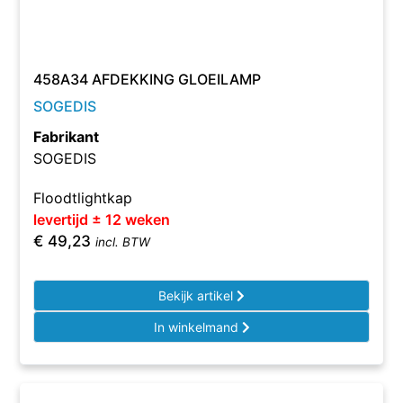
458A34 AFDEKKING GLOEILAMP
SOGEDIS
Fabrikant
SOGEDIS
Floodtlightkap
levertijd ± 12 weken
€
49,23
incl. BTW
Bekijk artikel
In winkelmand