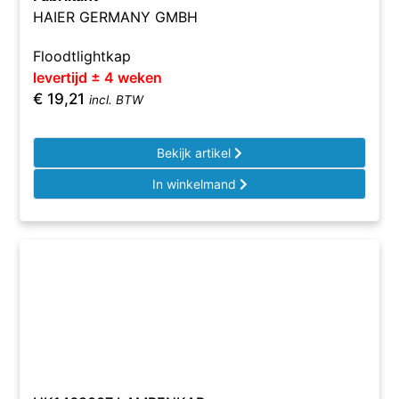
HAIER GERMANY GMBH
Floodtlightkap
levertijd ± 4 weken
€
19,21
incl. BTW
Bekijk artikel
In winkelmand