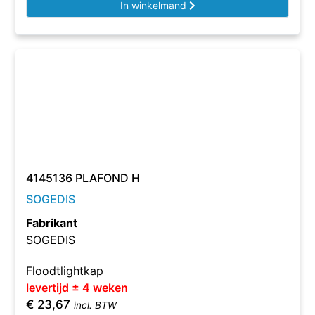
In winkelmand
4145136 PLAFOND H
SOGEDIS
Fabrikant
SOGEDIS
Floodtlightkap
levertijd ± 4 weken
€
23,67
incl. BTW