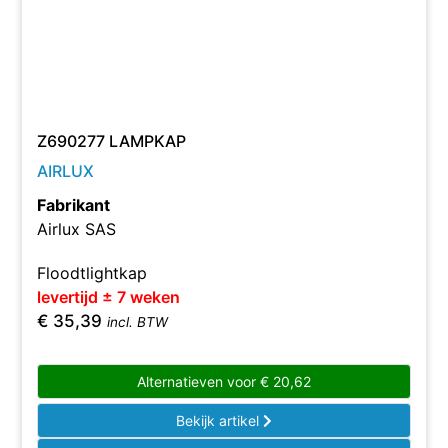
Z690277 LAMPKAP
AIRLUX
Fabrikant
Airlux SAS
Floodtlightkap
levertijd ± 7 weken
€
35,39
incl. BTW
Alternatieven voor
€
20,62
Bekijk artikel