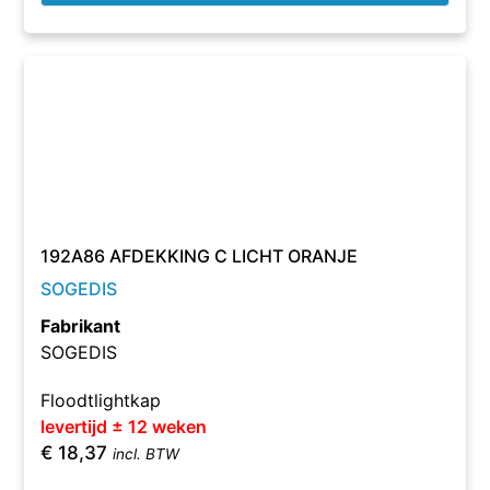
192A86 AFDEKKING C LICHT ORANJE
SOGEDIS
Fabrikant
SOGEDIS
Floodtlightkap
levertijd ± 12 weken
€
18,37
incl. BTW