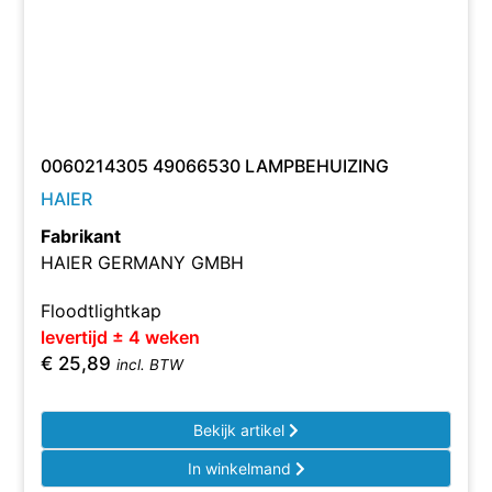
0060214305 49066530 LAMPBEHUIZING
HAIER
Fabrikant
HAIER GERMANY GMBH
Floodtlightkap
levertijd ± 4 weken
€
25,89
incl. BTW
Bekijk artikel
In winkelmand