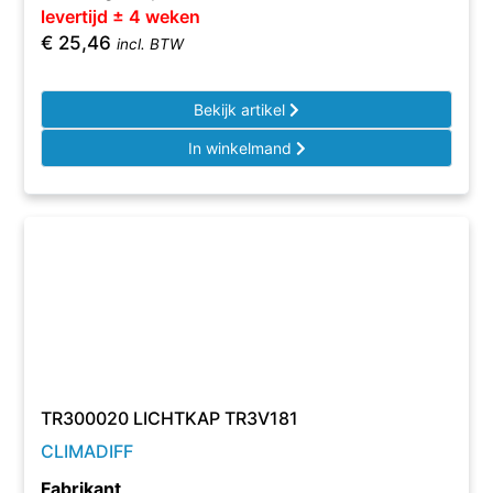
levertijd ± 4 weken
€
25,46
incl. BTW
Bekijk artikel
In winkelmand
TR300020 LICHTKAP TR3V181
CLIMADIFF
Fabrikant