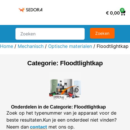
0
€
0,00
Home
/
Mechanisch
/
Optische materialen
/ Floodtlightkap
Categorie: Floodtlightkap
Onderdelen in de Categorie: Floodtlightkap
Zoek op het typenummer van je apparaat voor de
beste resultaten.Kun je een onderdeel niet vinden?
Neem dan
contact
met ons op.