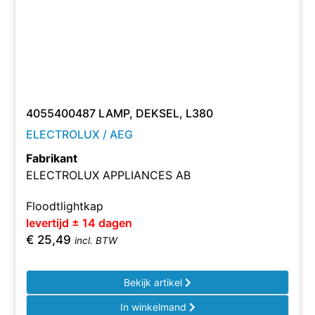
4055400487 LAMP, DEKSEL, L380
ELECTROLUX / AEG
Fabrikant
ELECTROLUX APPLIANCES AB
Floodtlightkap
levertijd ± 14 dagen
€
25,49
incl. BTW
Bekijk artikel
In winkelmand