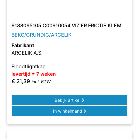
9188065105 C00910054 VIZIER FRICTIE KLEM
BEKO/GRUNDIG/ARCELIK
Fabrikant
ARCELIK A.S.
Floodtlightkap
levertijd ± 7 weken
€
21,39
incl. BTW
Bekijk artikel
In winkelmand