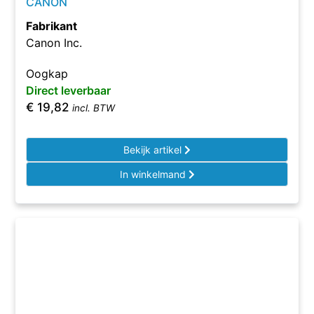
CANON
Fabrikant
Canon Inc.
Oogkap
Direct leverbaar
€
19,82
incl. BTW
Bekijk artikel
In winkelmand