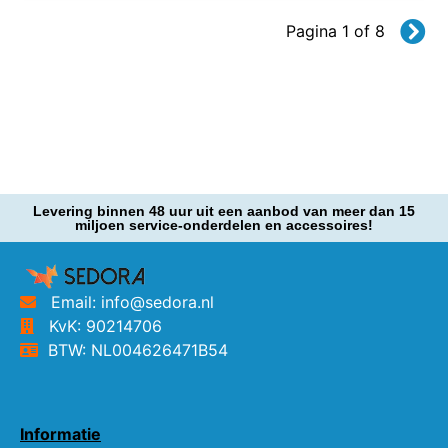
Pagina 1 of 8
Levering binnen 48 uur uit een aanbod van meer dan 15
miljoen service-onderdelen en accessoires!
Email: info@sedora.nl
KvK: 90214706
BTW: NL004626471B54
Informatie