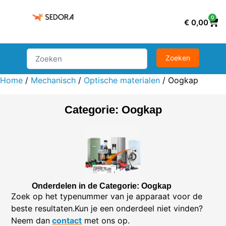
0
€
0,00
Home
/
Mechanisch
/
Optische materialen
/ Oogkap
Categorie: Oogkap
Onderdelen in de Categorie: Oogkap
Zoek op het typenummer van je apparaat voor de
beste resultaten.Kun je een onderdeel niet vinden?
Neem dan
contact
met ons op.