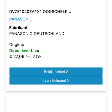
DVZE1040ZA/ X1 OOGSCHELP U
PANASONIC
Fabrikant
PANASONIC DEUTSCHLAND
Oogkap
Direct leverbaar
€
27,06
incl. BTW
Bekijk artikel
In winkelmand