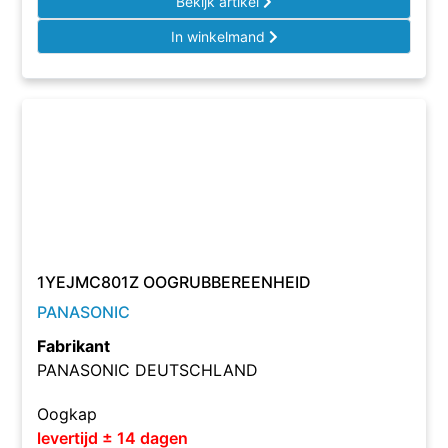
Bekijk artikel
In winkelmand
1YEJMC801Z OOGRUBBEREENHEID
PANASONIC
Fabrikant
PANASONIC DEUTSCHLAND
Oogkap
levertijd ± 14 dagen