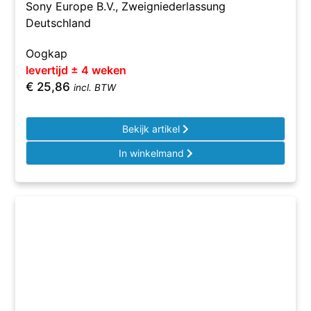
Sony Europe B.V., Zweigniederlassung
Deutschland
Oogkap
levertijd ± 4 weken
€
25,86
incl. BTW
Bekijk artikel
In winkelmand