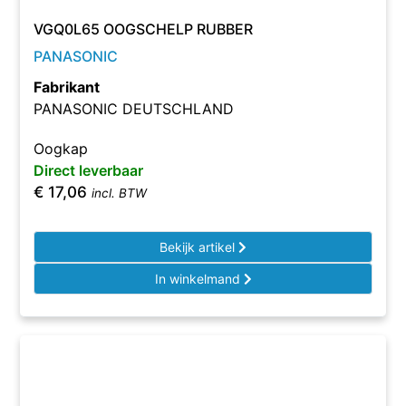
VGQ0L65 OOGSCHELP RUBBER
PANASONIC
Fabrikant
PANASONIC DEUTSCHLAND
Oogkap
Direct leverbaar
€
17,06
incl. BTW
Bekijk artikel
In winkelmand