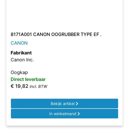
8171A001 CANON OOGRUBBER TYPE EF .
CANON
Fabrikant
Canon Inc.
Oogkap
Direct leverbaar
€
19,82
incl. BTW
Bekijk artikel
In winkelmand