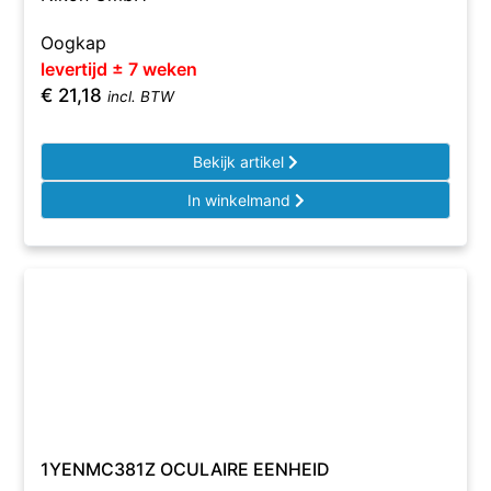
Oogkap
levertijd ± 7 weken
€
21,18
incl. BTW
Bekijk artikel
In winkelmand
1YENMC381Z OCULAIRE EENHEID