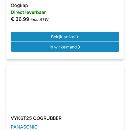
Oogkap
Direct leverbaar
€
36,99
incl. BTW
Bekijk artikel
In winkelmand
VYK6T25 OOGRUBBER
PANASONIC