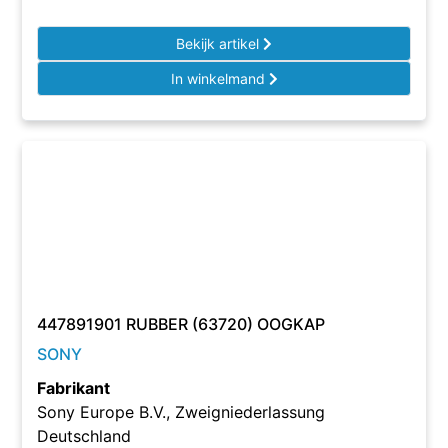
Bekijk artikel
In winkelmand
447891901 RUBBER (63720) OOGKAP
SONY
Fabrikant
Sony Europe B.V., Zweigniederlassung
Deutschland