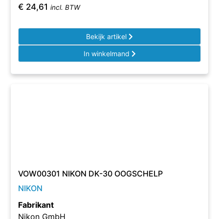
€
24,61
incl. BTW
Bekijk artikel
In winkelmand
VOW00301 NIKON DK-30 OOGSCHELP
NIKON
Fabrikant
Nikon GmbH