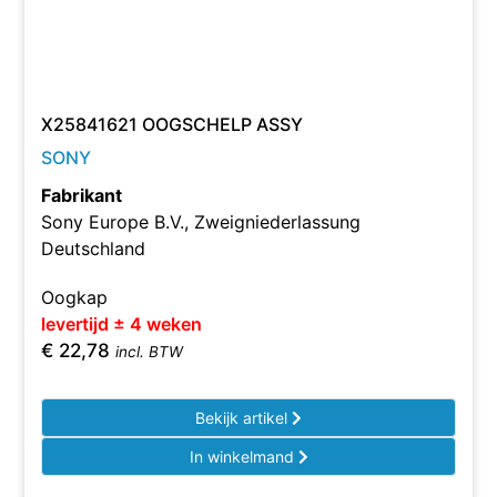
X25841621 OOGSCHELP ASSY
SONY
Fabrikant
Sony Europe B.V., Zweigniederlassung
Deutschland
Oogkap
levertijd ± 4 weken
€
22,78
incl. BTW
Bekijk artikel
In winkelmand