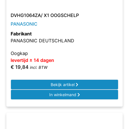
DVHG1064ZA/ X1 OOGSCHELP
PANASONIC
Fabrikant
PANASONIC DEUTSCHLAND
Oogkap
levertijd ± 14 dagen
€
19,84
incl. BTW
Bekijk artikel
In winkelmand