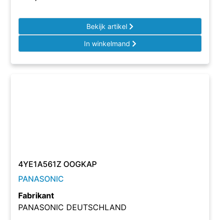
Bekijk artikel
In winkelmand
4YE1A561Z OOGKAP
PANASONIC
Fabrikant
PANASONIC DEUTSCHLAND