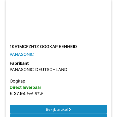
1KE1MCFZH1Z OOGKAP EENHEID
PANASONIC
Fabrikant
PANASONIC DEUTSCHLAND
Oogkap
Direct leverbaar
€
27,94
incl. BTW
Bekijk artikel