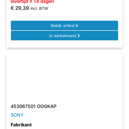
levertijd ± 14 dagen
€
29,39
incl. BTW
Bekijk artikel
In winkelmand
453067501 OOGKAP
SONY
Fabrikant