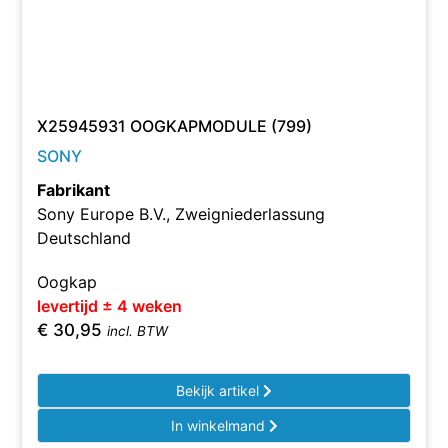
X25945931 OOGKAPMODULE (799)
SONY
Fabrikant
Sony Europe B.V., Zweigniederlassung
Deutschland
Oogkap
levertijd ± 4 weken
€
30,95
incl. BTW
Bekijk artikel
In winkelmand