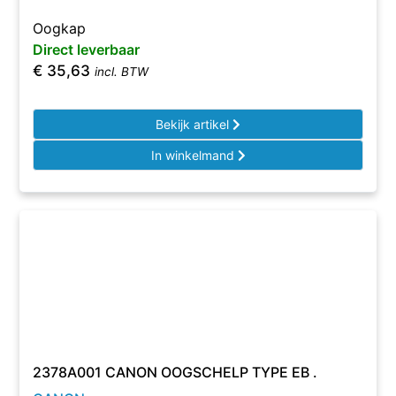
Oogkap
Direct leverbaar
€
35,63
incl. BTW
Bekijk artikel
In winkelmand
2378A001 CANON OOGSCHELP TYPE EB .