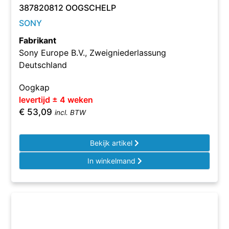
387820812 OOGSCHELP
SONY
Fabrikant
Sony Europe B.V., Zweigniederlassung
Deutschland
Oogkap
levertijd ± 4 weken
€
53,09
incl. BTW
Bekijk artikel
In winkelmand