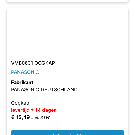
VMB0631 OOGKAP
PANASONIC
Fabrikant
PANASONIC DEUTSCHLAND
Oogkap
levertijd ± 14 dagen
€
15,49
incl. BTW