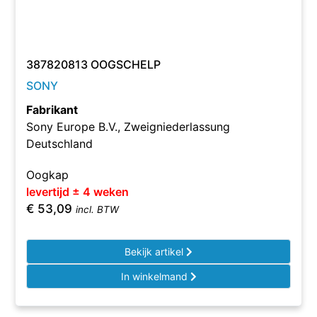
387820813 OOGSCHELP
SONY
Fabrikant
Sony Europe B.V., Zweigniederlassung
Deutschland
Oogkap
levertijd ± 4 weken
€
53,09
incl. BTW
Bekijk artikel
In winkelmand