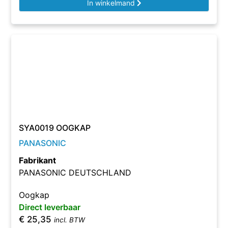
In winkelmand
SYA0019 OOGKAP
PANASONIC
Fabrikant
PANASONIC DEUTSCHLAND
Oogkap
Direct leverbaar
€
25,35
incl. BTW