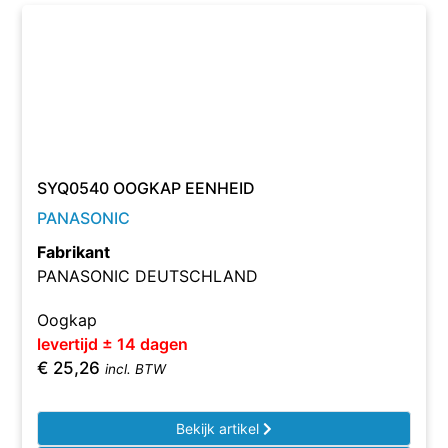
SYQ0540 OOGKAP EENHEID
PANASONIC
Fabrikant
PANASONIC DEUTSCHLAND
Oogkap
levertijd ± 14 dagen
€
25,26
incl. BTW
Bekijk artikel