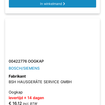
In winkelmand
00422776 OOGKAP
BOSCH/SIEMENS
Fabrikant
BSH HAUSGERÄTE SERVICE GMBH
Oogkap
levertijd ± 14 dagen
€
16,12
incl. BTW