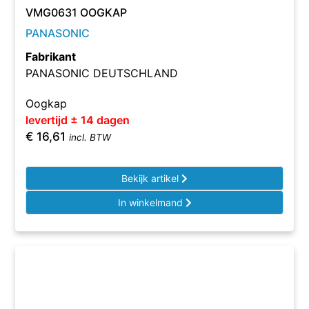
VMG0631 OOGKAP
PANASONIC
Fabrikant
PANASONIC DEUTSCHLAND
Oogkap
levertijd ± 14 dagen
€
16,61
incl. BTW
Bekijk artikel
In winkelmand