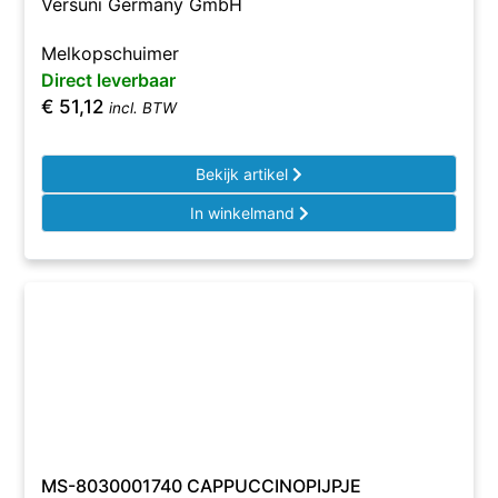
Versuni Germany GmbH
Melkopschuimer
Direct leverbaar
€
51,12
incl. BTW
Bekijk artikel
In winkelmand
MS-8030001740 CAPPUCCINOPIJPJE