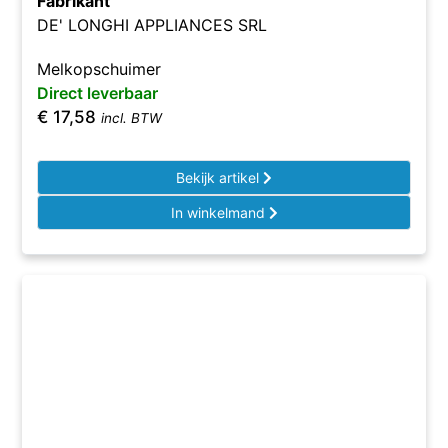
Fabrikant
DE' LONGHI APPLIANCES SRL
Melkopschuimer
Direct leverbaar
€
17,58
incl. BTW
Bekijk artikel
In winkelmand