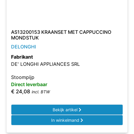
AS13200153 KRAANSET MET CAPPUCCINO
MONDSTUK
DELONGHI
Fabrikant
DE' LONGHI APPLIANCES SRL
Stoompijp
Direct leverbaar
€
24,08
incl. BTW
Bekijk artikel
In winkelmand