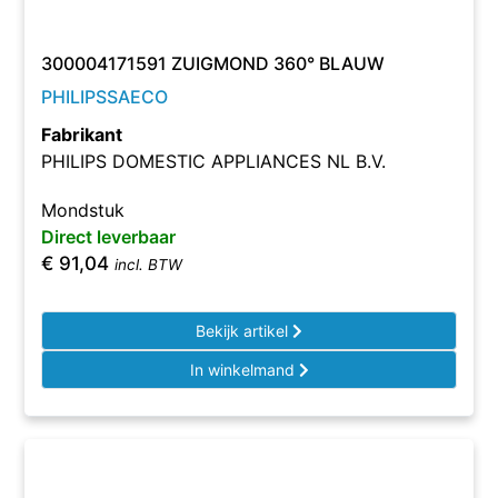
300004171591 ZUIGMOND 360° BLAUW
PHILIPSSAECO
Fabrikant
PHILIPS DOMESTIC APPLIANCES NL B.V.
Mondstuk
Direct leverbaar
€
91,04
incl. BTW
Bekijk artikel
In winkelmand