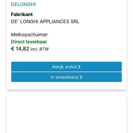
DELONGHI
Fabrikant
DE' LONGHI APPLIANCES SRL
Melkopschuimer
Direct leverbaar
€
14,82
incl. BTW
Bekijk artikel
In winkelmand