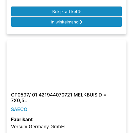
Bekijk artikel
In winkelmand
CP0597/ 01 421944070721 MELKBUIS D =
7X0,5L
SAECO
Fabrikant
Versuni Germany GmbH