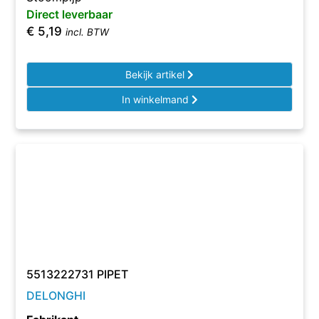
Direct leverbaar
€
5,19
incl. BTW
Bekijk artikel
In winkelmand
5513222731 PIPET
DELONGHI