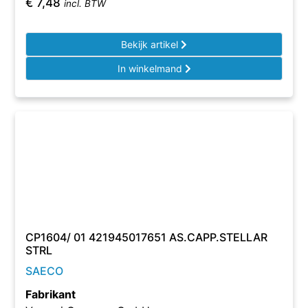
€
7,48
incl. BTW
Bekijk artikel
In winkelmand
CP1604/ 01 421945017651 AS.CAPP.STELLAR
STRL
SAECO
Fabrikant