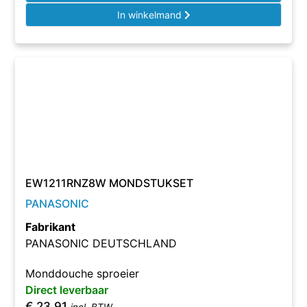
In winkelmand
EW1211RNZ8W MONDSTUKSET
PANASONIC
Fabrikant
PANASONIC DEUTSCHLAND
Monddouche sproeier
Direct leverbaar
€
23,91