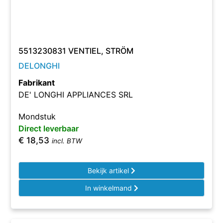
5513230831 VENTIEL, STRÖM
DELONGHI
Fabrikant
DE' LONGHI APPLIANCES SRL
Mondstuk
Direct leverbaar
€
18,53
incl. BTW
Bekijk artikel
In winkelmand