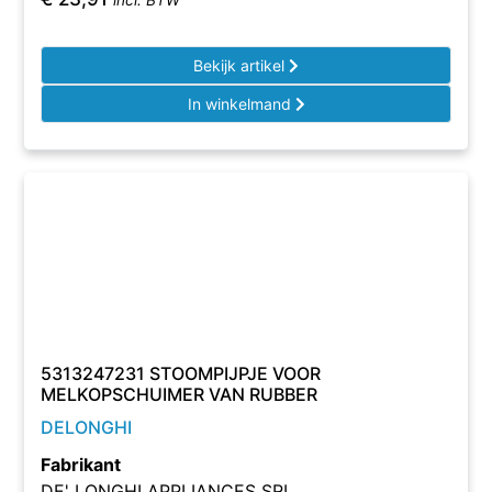
incl. BTW
Bekijk artikel
In winkelmand
5313247231 STOOMPIJPJE VOOR
MELKOPSCHUIMER VAN RUBBER
DELONGHI
Fabrikant
DE' LONGHI APPLIANCES SRL