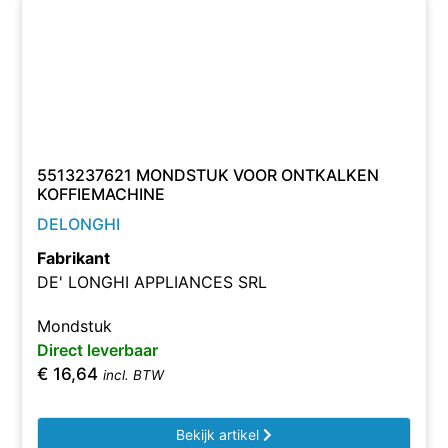
5513237621 MONDSTUK VOOR ONTKALKEN
KOFFIEMACHINE
DELONGHI
Fabrikant
DE' LONGHI APPLIANCES SRL
Mondstuk
Direct leverbaar
€
16,64
incl. BTW
Bekijk artikel