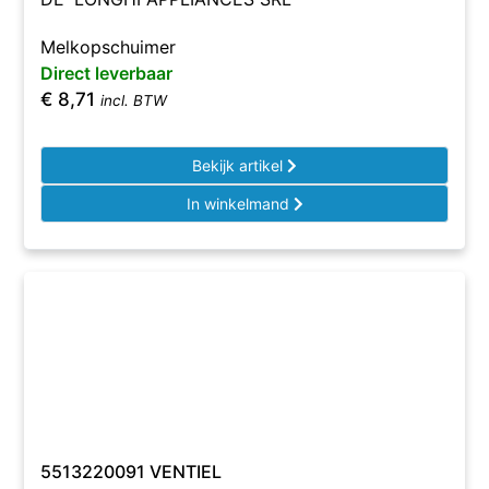
Melkopschuimer
Direct leverbaar
€
8,71
incl. BTW
Bekijk artikel
In winkelmand
5513220091 VENTIEL