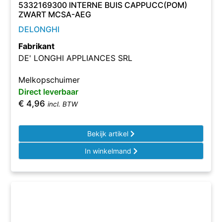
5332169300 INTERNE BUIS CAPPUCC(POM)
ZWART MCSA-AEG
DELONGHI
Fabrikant
DE' LONGHI APPLIANCES SRL
Melkopschuimer
Direct leverbaar
€
4,96
incl. BTW
Bekijk artikel
In winkelmand