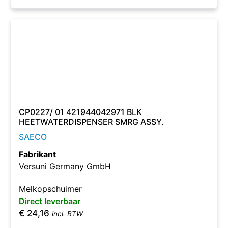
CP0227/ 01 421944042971 BLK
HEETWATERDISPENSER SMRG ASSY.
SAECO
Fabrikant
Versuni Germany GmbH
Melkopschuimer
Direct leverbaar
€
24,16
incl. BTW