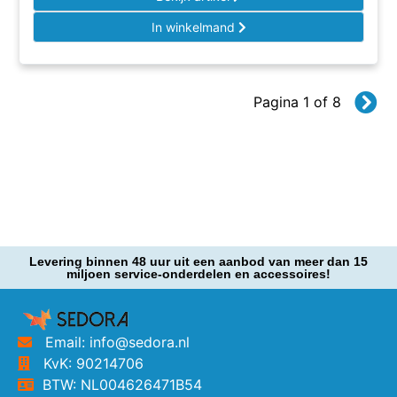
In winkelmand
Pagina 1 of 8
Levering binnen 48 uur uit een aanbod van meer dan 15
miljoen service-onderdelen en accessoires!
Email: info@sedora.nl
KvK: 90214706
BTW: NL004626471B54