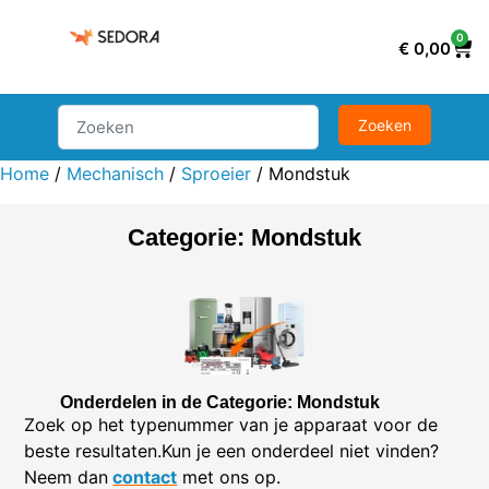
0
€
0,00
Home
/
Mechanisch
/
Sproeier
/ Mondstuk
Categorie: Mondstuk
Onderdelen in de Categorie: Mondstuk
Zoek op het typenummer van je apparaat voor de
beste resultaten.Kun je een onderdeel niet vinden?
Neem dan
contact
met ons op.