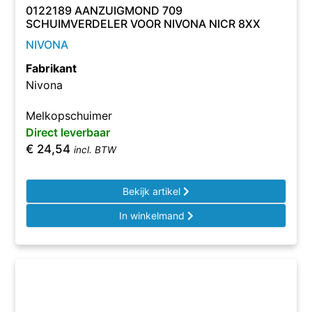
0122189 AANZUIGMOND 709
SCHUIMVERDELER VOOR NIVONA NICR 8XX
NIVONA
Fabrikant
Nivona
Melkopschuimer
Direct leverbaar
€
24,54
incl. BTW
Bekijk artikel
In winkelmand