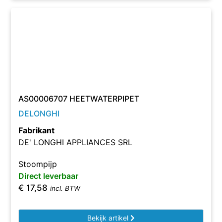
AS00006707 HEETWATERPIPET
DELONGHI
Fabrikant
DE' LONGHI APPLIANCES SRL
Stoompijp
Direct leverbaar
€
17,58
incl. BTW
Bekijk artikel