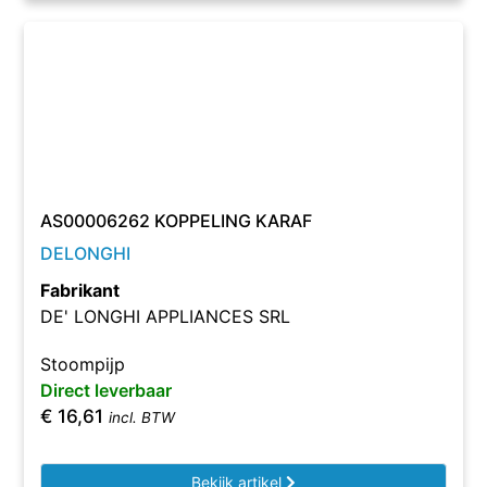
AS00006262 KOPPELING KARAF
DELONGHI
Fabrikant
DE' LONGHI APPLIANCES SRL
Stoompijp
Direct leverbaar
€
16,61
incl. BTW
Bekijk artikel