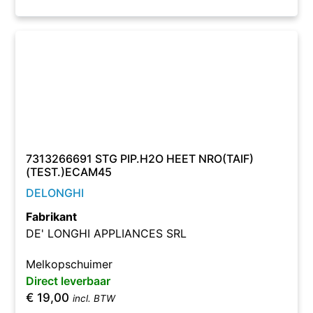
7313266691 STG PIP.H2O HEET NRO(TAIF)
(TEST.)ECAM45
DELONGHI
Fabrikant
DE' LONGHI APPLIANCES SRL
Melkopschuimer
Direct leverbaar
€
19,00
incl. BTW