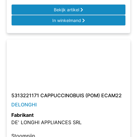
Bekijk artikel
In winkelmand
5313221171 CAPPUCCINOBUIS (POM) ECAM22
DELONGHI
Fabrikant
DE' LONGHI APPLIANCES SRL
Stoompijp