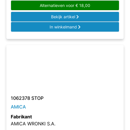
Alternatieven voor
€
18,00
Bekijk artikel
In winkelmand
1062378 STOP
AMICA
Fabrikant
AMICA WRONKI S.A.