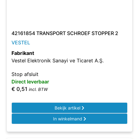
42161854 TRANSPORT SCHROEF STOPPER 2
VESTEL
Fabrikant
Vestel Elektronik Sanayi ve Ticaret A.Ş.
Stop afsluit
Direct leverbaar
€
0,51
incl. BTW
Bekijk artikel
In winkelmand