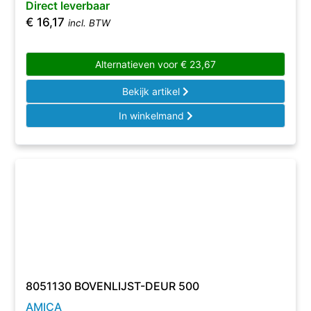
Direct leverbaar
€
16,17
incl. BTW
Alternatieven voor
€
23,67
Bekijk artikel
In winkelmand
8051130 BOVENLIJST-DEUR 500
AMICA