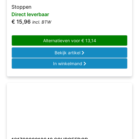
Stoppen
Direct leverbaar
€
15,96
incl. BTW
Alternatieven voor
€
13,14
Bekijk artikel
In winkelmand