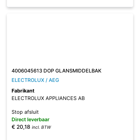
4006045613 DOP GLANSMIDDELBAK
ELECTROLUX / AEG
Fabrikant
ELECTROLUX APPLIANCES AB
Stop afsluit
Direct leverbaar
€
20,18
incl. BTW