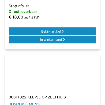
Stop afsluit
Direct leverbaar
€
18,00
incl. BTW
Bekijk artikel
In winkelmand
00611322 KLEPJE OP ZEEFHUIS
BOSCH/SIEMENS