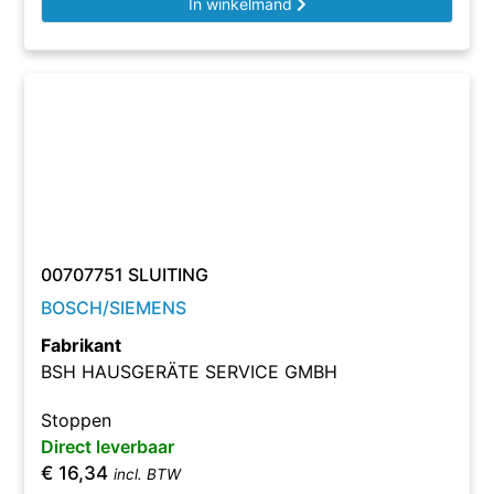
In winkelmand
00707751 SLUITING
BOSCH/SIEMENS
Fabrikant
BSH HAUSGERÄTE SERVICE GMBH
Stoppen
Direct leverbaar
€
16,34
incl. BTW