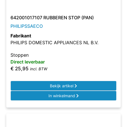
642001017107 RUBBEREN STOP (PAN)
PHILIPSSAECO
Fabrikant
PHILIPS DOMESTIC APPLIANCES NL B.V.
Stoppen
Direct leverbaar
€
25,95
incl. BTW
Bekijk artikel
In winkelmand