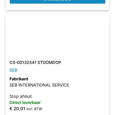
CS-00132541 STOOMDOP
SEB
Fabrikant
SEB INTERNATIONAL SERVICE
Stop afsluit
Direct leverbaar
€
20,01
incl. BTW