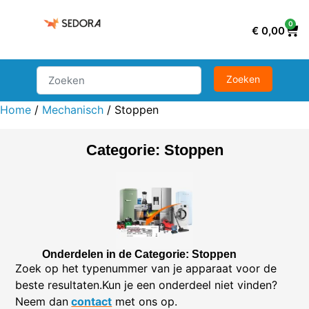
0
€
0,00
Home
/
Mechanisch
/ Stoppen
Categorie: Stoppen
Onderdelen in de Categorie: Stoppen
Zoek op het typenummer van je apparaat voor de
beste resultaten.Kun je een onderdeel niet vinden?
Neem dan
contact
met ons op.