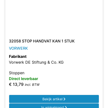
32058 STOP HANDVAT KAN 1 STUK
VORWERK
Fabrikant
Vorwerk DE Stiftung & Co. KG
Stoppen
Direct leverbaar
€
13,79
incl. BTW
Bekijk artikel
In winkelmand