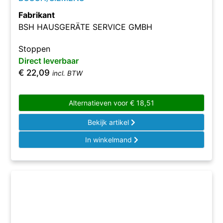
Fabrikant
BSH HAUSGERÄTE SERVICE GMBH
Stoppen
Direct leverbaar
€
22,09
incl. BTW
Alternatieven voor
€
18,51
Bekijk artikel
In winkelmand