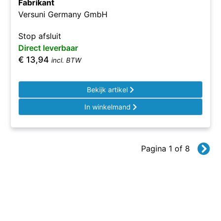
Fabrikant
Versuni Germany GmbH
Stop afsluit
Direct leverbaar
€
13,94
incl. BTW
Bekijk artikel
In winkelmand
Pagina 1 of 8