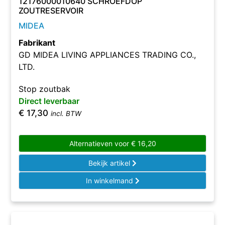
12176000010640 SCHROEFDOP
ZOUTRESERVOIR
MIDEA
Fabrikant
GD MIDEA LIVING APPLIANCES TRADING CO.,
LTD.
Stop zoutbak
Direct leverbaar
€
17,30
incl. BTW
Alternatieven voor
€
16,20
Bekijk artikel
In winkelmand