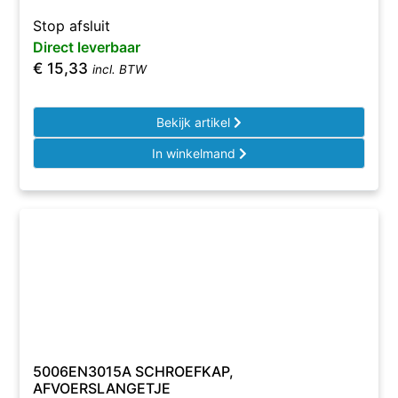
Stop afsluit
Direct leverbaar
€
15,33
incl. BTW
Bekijk artikel
In winkelmand
5006EN3015A SCHROEFKAP,
AFVOERSLANGETJE