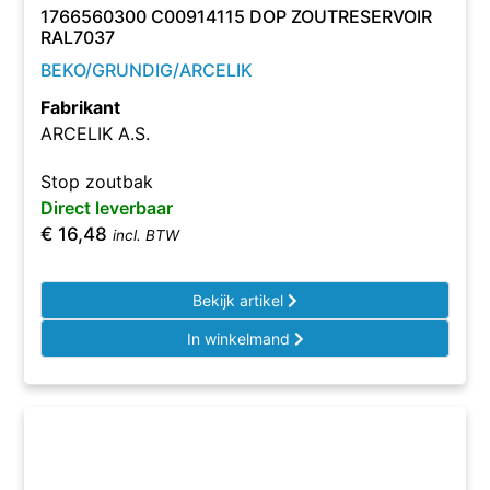
1766560300 C00914115 DOP ZOUTRESERVOIR
RAL7037
BEKO/GRUNDIG/ARCELIK
Fabrikant
ARCELIK A.S.
Stop zoutbak
Direct leverbaar
€
16,48
incl. BTW
Bekijk artikel
In winkelmand