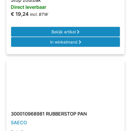
Stop zoutbak
Direct leverbaar
€
19,24
incl. BTW
Bekijk artikel
In winkelmand
300010968981 RUBBERSTOP PAN
SAECO