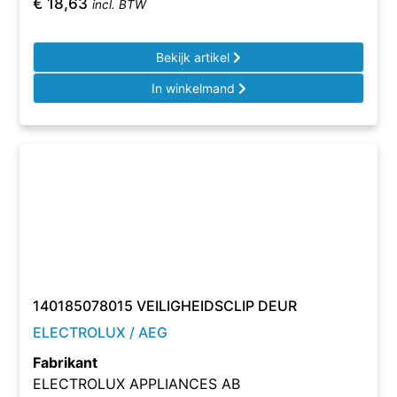
€
18,63
incl. BTW
Bekijk artikel
In winkelmand
140185078015 VEILIGHEIDSCLIP DEUR
ELECTROLUX / AEG
Fabrikant
ELECTROLUX APPLIANCES AB