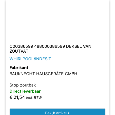
C00386599 488000386599 DEKSEL VAN
ZOUTVAT
WHIRLPOOL/INDESIT
Fabrikant
BAUKNECHT HAUSGERÄTE GMBH
Stop zoutbak
Direct leverbaar
€
21,54
incl. BTW
Bekijk artikel