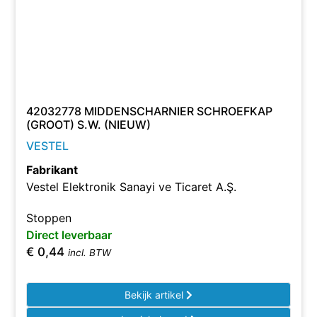
42032778 MIDDENSCHARNIER SCHROEFKAP
(GROOT) S.W. (NIEUW)
VESTEL
Fabrikant
Vestel Elektronik Sanayi ve Ticaret A.Ş.
Stoppen
Direct leverbaar
€
0,44
incl. BTW
Bekijk artikel