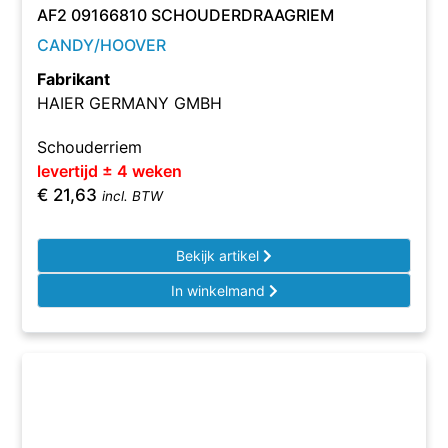
AF2 09166810 SCHOUDERDRAAGRIEM
CANDY/HOOVER
Fabrikant
HAIER GERMANY GMBH
Schouderriem
levertijd ± 4 weken
€
21,63
incl. BTW
Bekijk artikel
In winkelmand