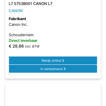
L7 5753B001 CANON L7
CANON
Fabrikant
Canon Inc.
Schouderriem
Direct leverbaar
€
29,86
incl. BTW
Bekijk artikel
In winkelmand