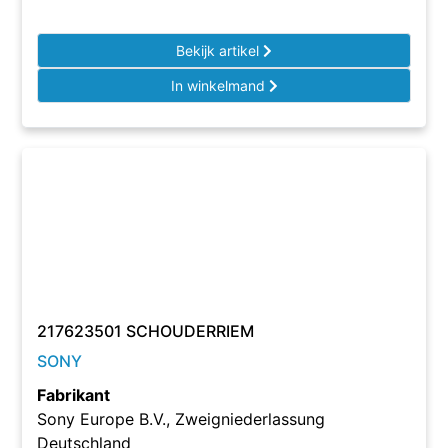
Bekijk artikel
In winkelmand
217623501 SCHOUDERRIEM
SONY
Fabrikant
Sony Europe B.V., Zweigniederlassung
Deutschland