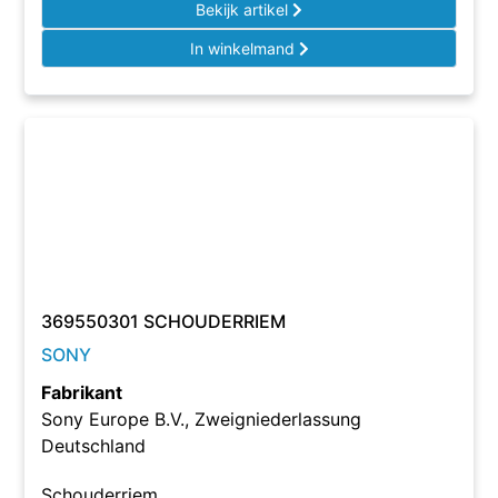
Bekijk artikel
In winkelmand
369550301 SCHOUDERRIEM
SONY
Fabrikant
Sony Europe B.V., Zweigniederlassung
Deutschland
Schouderriem