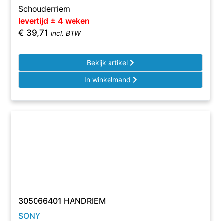
Schouderriem
levertijd ± 4 weken
€
39,71
incl. BTW
Bekijk artikel
In winkelmand
305066401 HANDRIEM
SONY