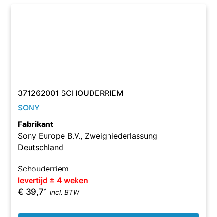
371262001 SCHOUDERRIEM
SONY
Fabrikant
Sony Europe B.V., Zweigniederlassung
Deutschland
Schouderriem
levertijd ± 4 weken
€
39,71
incl. BTW