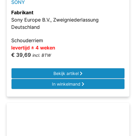
SONY
Fabrikant
Sony Europe B.V., Zweigniederlassung
Deutschland
Schouderriem
levertijd ± 4 weken
€
39,69
incl. BTW
Bekijk artikel
In winkelmand