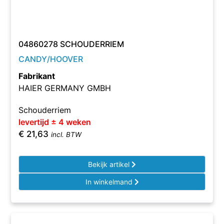
04860278 SCHOUDERRIEM
CANDY/HOOVER
Fabrikant
HAIER GERMANY GMBH
Schouderriem
levertijd ± 4 weken
€
21,63
incl. BTW
Bekijk artikel
In winkelmand