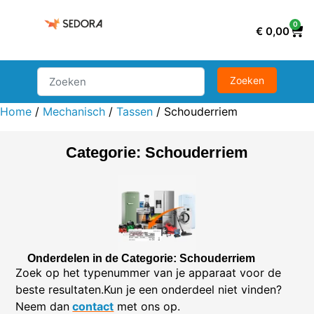
0
€
0,00
Home
/
Mechanisch
/
Tassen
/ Schouderriem
Categorie: Schouderriem
Onderdelen in de Categorie: Schouderriem
Zoek op het typenummer van je apparaat voor de
beste resultaten.Kun je een onderdeel niet vinden?
Neem dan
contact
met ons op.