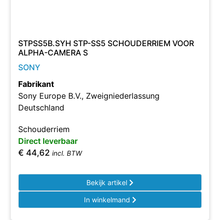
STPSS5B.SYH STP-SS5 SCHOUDERRIEM VOOR
ALPHA-CAMERA S
SONY
Fabrikant
Sony Europe B.V., Zweigniederlassung
Deutschland
Schouderriem
Direct leverbaar
€
44,62
incl. BTW
Bekijk artikel
In winkelmand