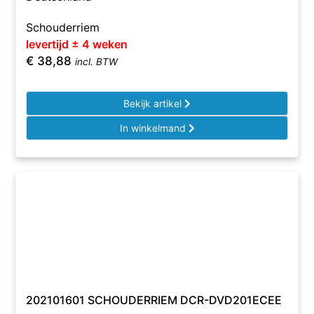
Schouderriem
levertijd ± 4 weken
€
38,88
incl. BTW
Bekijk artikel
In winkelmand
202101601 SCHOUDERRIEM DCR-DVD201ECEE