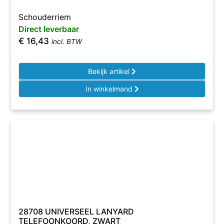
Schouderriem
Direct leverbaar
€
16,43
incl. BTW
Bekijk artikel
In winkelmand
28708 UNIVERSEEL LANYARD
TELEFOONKOORD, ZWART