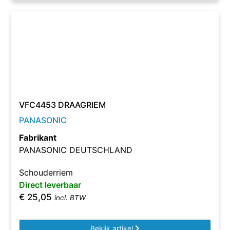
VFC4453 DRAAGRIEM
PANASONIC
Fabrikant
PANASONIC DEUTSCHLAND
Schouderriem
Direct leverbaar
€
25,05
incl. BTW
Bekijk artikel