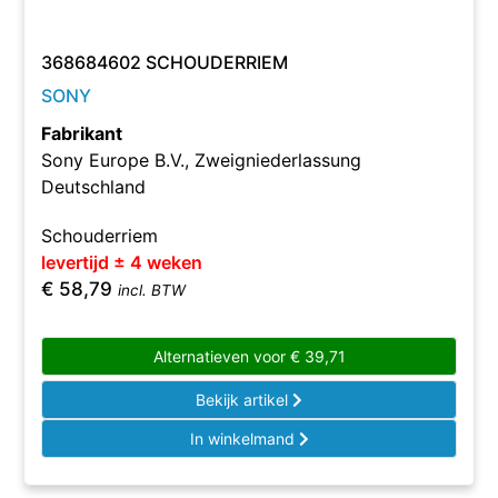
368684602 SCHOUDERRIEM
SONY
Fabrikant
Sony Europe B.V., Zweigniederlassung
Deutschland
Schouderriem
levertijd ± 4 weken
€
58,79
incl. BTW
Alternatieven voor
€
39,71
Bekijk artikel
In winkelmand