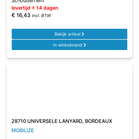
Schouderriem
levertijd ± 14 dagen
€
16,43
incl. BTW
Bekijk artikel
In winkelmand
28710 UNIVERSELE LANYARD, BORDEAUX
MOBILIZE