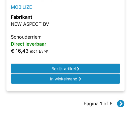
MOBILIZE
Fabrikant
NEW ASPECT BV
Schouderriem
Direct leverbaar
€
16,43
incl. BTW
Bekijk artikel
In winkelmand
Pagina 1 of 6