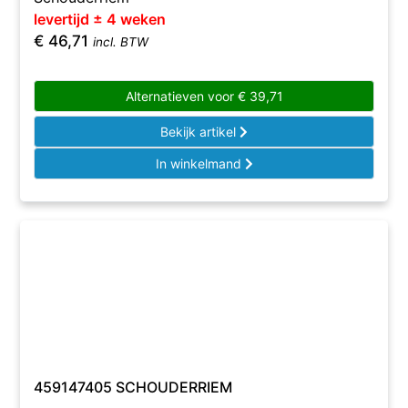
levertijd ± 4 weken
€
46,71
incl. BTW
Alternatieven voor
€
39,71
Bekijk artikel
In winkelmand
459147405 SCHOUDERRIEM