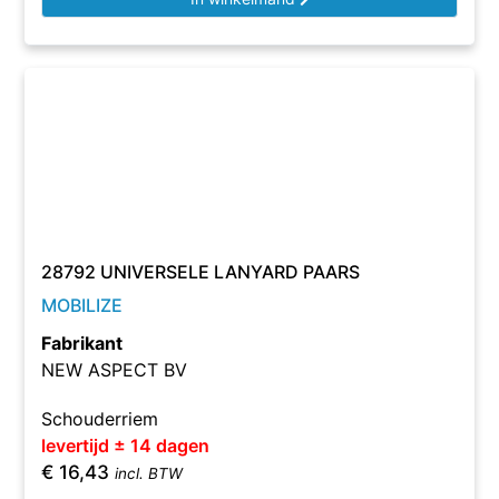
28792 UNIVERSELE LANYARD PAARS
MOBILIZE
Fabrikant
NEW ASPECT BV
Schouderriem
levertijd ± 14 dagen
€
16,43
incl. BTW