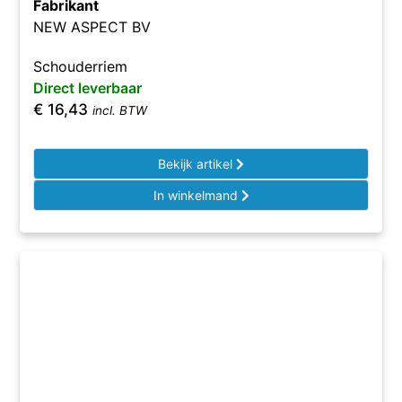
Fabrikant
NEW ASPECT BV
Schouderriem
Direct leverbaar
€
16,43
incl. BTW
Bekijk artikel
In winkelmand