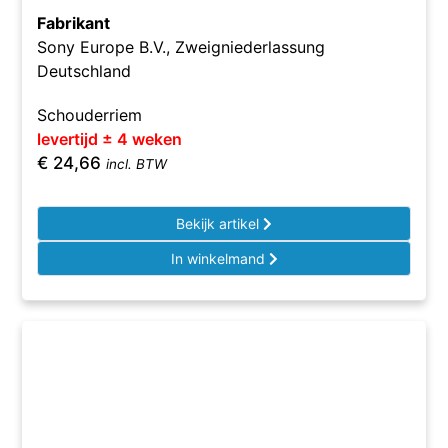
Fabrikant
Sony Europe B.V., Zweigniederlassung
Deutschland
Schouderriem
levertijd ± 4 weken
€
24,66
incl. BTW
Bekijk artikel
In winkelmand