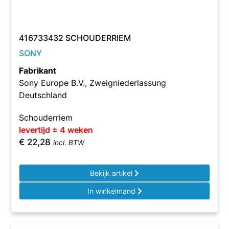
416733432 SCHOUDERRIEM
SONY
Fabrikant
Sony Europe B.V., Zweigniederlassung
Deutschland
Schouderriem
levertijd ± 4 weken
€
22,28
incl. BTW
Bekijk artikel
In winkelmand