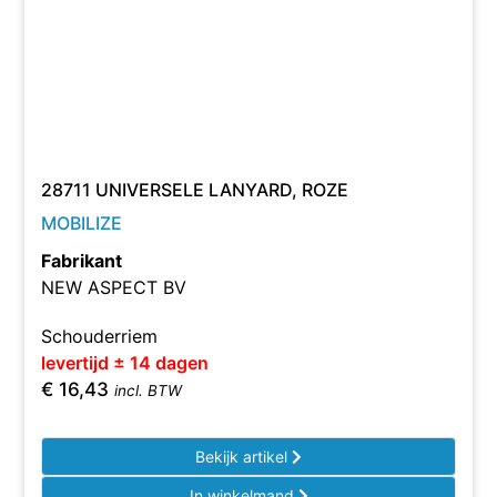
28711 UNIVERSELE LANYARD, ROZE
MOBILIZE
Fabrikant
NEW ASPECT BV
Schouderriem
levertijd ± 14 dagen
€
16,43
incl. BTW
Bekijk artikel
In winkelmand