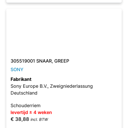
305519001 SNAAR, GREEP
SONY
Fabrikant
Sony Europe B.V., Zweigniederlassung
Deutschland
Schouderriem
levertijd ± 4 weken
€
38,88
incl. BTW