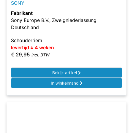
SONY
Fabrikant
Sony Europe B.V., Zweigniederlassung
Deutschland
Schouderriem
levertijd ± 4 weken
€
29,95
incl. BTW
Bekijk artikel
In winkelmand