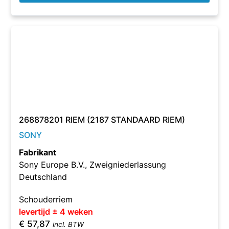
268878201 RIEM (2187 STANDAARD RIEM)
SONY
Fabrikant
Sony Europe B.V., Zweigniederlassung
Deutschland
Schouderriem
levertijd ± 4 weken
€
57,87
incl. BTW