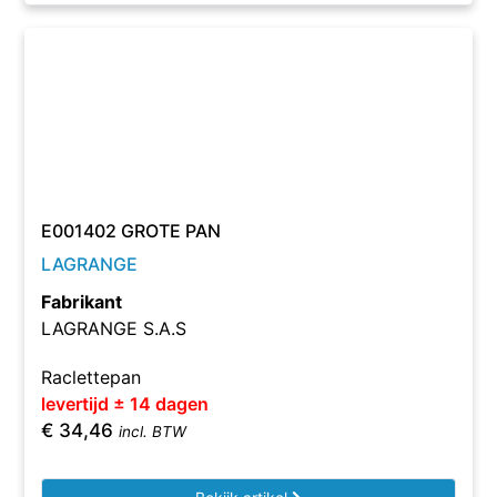
E001402 GROTE PAN
LAGRANGE
Fabrikant
LAGRANGE S.A.S
Raclettepan
levertijd ± 14 dagen
€
34,46
incl. BTW