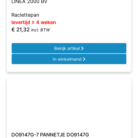
LINEA 2000 BV
Raclettepan
levertijd ± 4 weken
€
21,32
incl. BTW
Bekijk artikel
In winkelmand
DO9147G-7 PANNETJE DO9147G