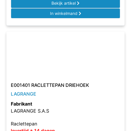
Bekijk artikel
In winkelmand
E001401 RACLETTEPAN DRIEHOEK
LAGRANGE
Fabrikant
LAGRANGE S.A.S
Raclettepan
levertijd ± 14 dagen