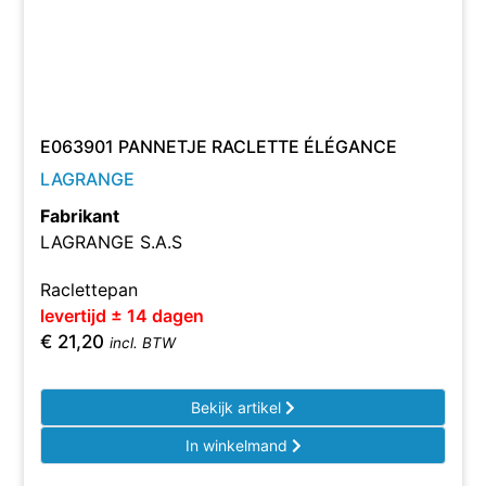
E063901 PANNETJE RACLETTE ÉLÉGANCE
LAGRANGE
Fabrikant
LAGRANGE S.A.S
Raclettepan
levertijd ± 14 dagen
€
21,20
incl. BTW
Bekijk artikel
In winkelmand