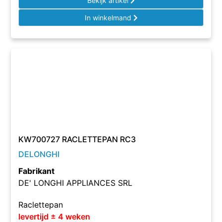
Bekijk artikel
In winkelmand
KW700727 RACLETTEPAN RC3
DELONGHI
Fabrikant
DE' LONGHI APPLIANCES SRL
Raclettepan
levertijd ± 4 weken