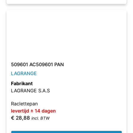
509601 AC509601 PAN
LAGRANGE
Fabrikant
LAGRANGE S.A.S
Raclettepan
levertijd ± 14 dagen
€
28,88
incl. BTW