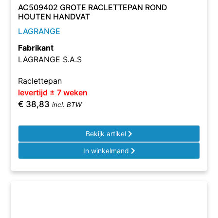
AC509402 GROTE RACLETTEPAN ROND
HOUTEN HANDVAT
LAGRANGE
Fabrikant
LAGRANGE S.A.S
Raclettepan
levertijd ± 7 weken
€
38,83
incl. BTW
Bekijk artikel
In winkelmand