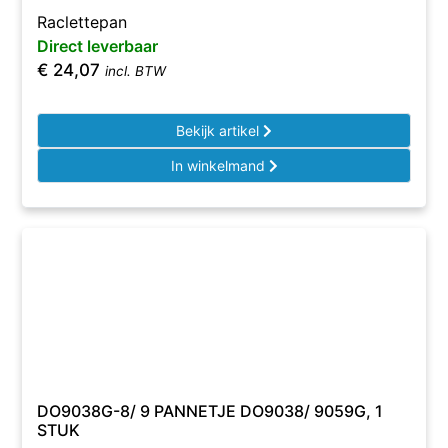
Raclettepan
Direct leverbaar
€
24,07
incl. BTW
Bekijk artikel
In winkelmand
DO9038G-8/ 9 PANNETJE DO9038/ 9059G, 1
STUK