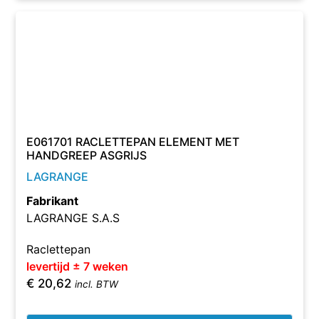
E061701 RACLETTEPAN ELEMENT MET
HANDGREEP ASGRIJS
LAGRANGE
Fabrikant
LAGRANGE S.A.S
Raclettepan
levertijd ± 7 weken
€
20,62
incl. BTW