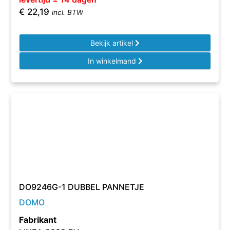
€
22,19
incl. BTW
Bekijk artikel
In winkelmand
DO9246G-1 DUBBEL PANNETJE
DOMO
Fabrikant