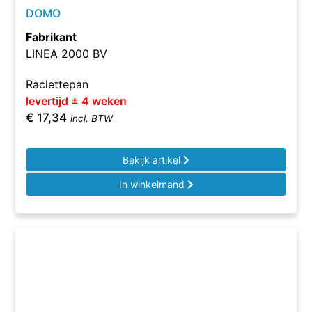
DOMO
Fabrikant
LINEA 2000 BV
Raclettepan
levertijd ± 4 weken
€
17,34
incl. BTW
Bekijk artikel
In winkelmand