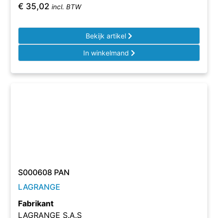
€
35,02
incl. BTW
Bekijk artikel
In winkelmand
S000608 PAN
LAGRANGE
Fabrikant
LAGRANGE S.A.S