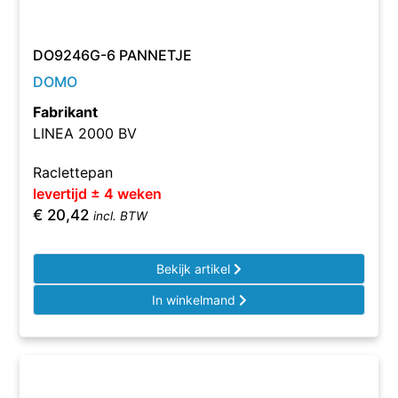
DO9246G-6 PANNETJE
DOMO
Fabrikant
LINEA 2000 BV
Raclettepan
levertijd ± 4 weken
€
20,42
incl. BTW
Bekijk artikel
In winkelmand