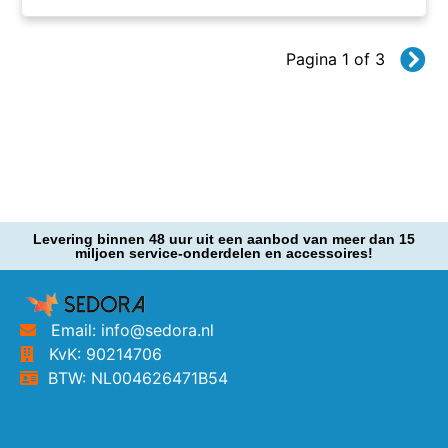
Pagina 1 of 3
Levering binnen 48 uur uit een aanbod van meer dan 15
miljoen service-onderdelen en accessoires!
Email: info@sedora.nl
KvK: 90214706
BTW: NL004626471B54