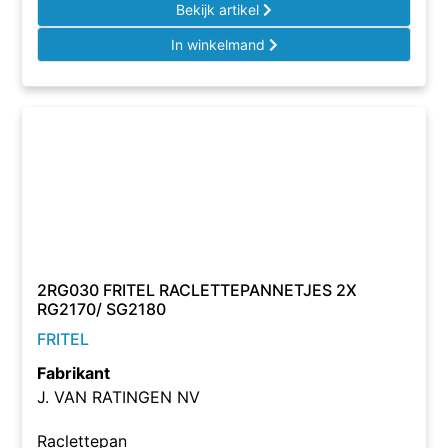
Bekijk artikel
In winkelmand
2RG030 FRITEL RACLETTEPANNETJES 2X
RG2170/ SG2180
FRITEL
Fabrikant
J. VAN RATINGEN NV
Raclettepan