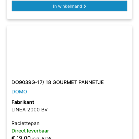
In winkelmand
DO9039G-17/ 18 GOURMET PANNETJE
DOMO
Fabrikant
LINEA 2000 BV
Raclettepan
Direct leverbaar
€
19,00
incl. BTW