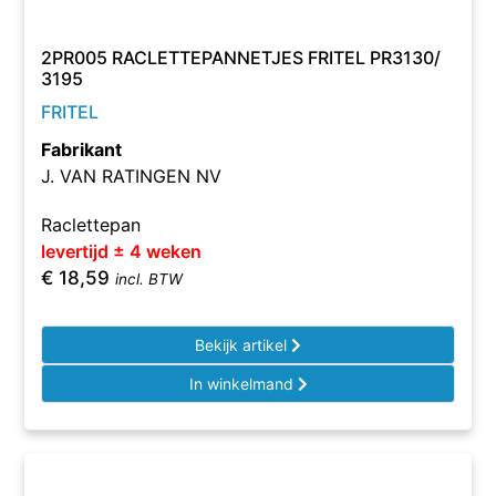
2PR005 RACLETTEPANNETJES FRITEL PR3130/
3195
FRITEL
Fabrikant
J. VAN RATINGEN NV
Raclettepan
levertijd ± 4 weken
€
18,59
incl. BTW
Bekijk artikel
In winkelmand