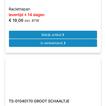
Raclettepan
levertijd ± 14 dagen
€
19,06
incl. BTW
Bekijk artikel
In winkelmand
TS-01040170 GROOT SCHAALTJE