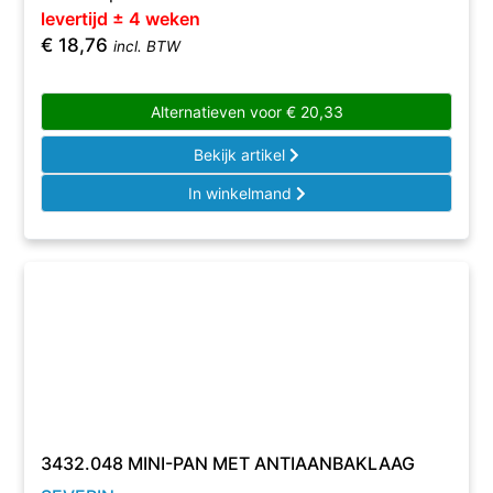
levertijd ± 4 weken
€
18,76
incl. BTW
Alternatieven voor
€
20,33
Bekijk artikel
In winkelmand
3432.048 MINI-PAN MET ANTIAANBAKLAAG