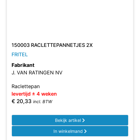
150003 RACLETTEPANNETJES 2X
FRITEL
Fabrikant
J. VAN RATINGEN NV
Raclettepan
levertijd ± 4 weken
€
20,33
incl. BTW
Bekijk artikel
In winkelmand