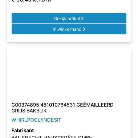
incl. BTW
Bekijk artikel
In winkelmand
C00374895 481010764531 GEËMAILLEERD
GRIJS BAKBLIK
WHIRLPOOL/INDESIT
Fabrikant
BAUKNECHT HAUSGERÄTE GMBH