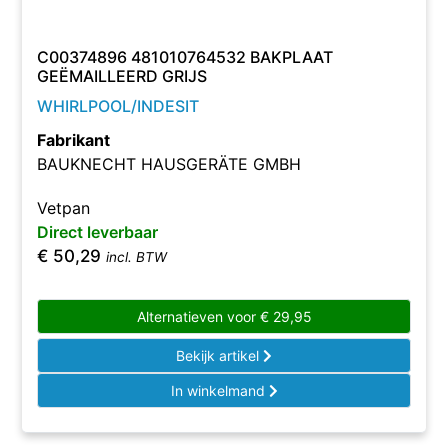
C00374896 481010764532 BAKPLAAT
GEËMAILLEERD GRIJS
WHIRLPOOL/INDESIT
Fabrikant
BAUKNECHT HAUSGERÄTE GMBH
Vetpan
Direct leverbaar
€
50,29
incl. BTW
Alternatieven voor
€
29,95
Bekijk artikel
In winkelmand