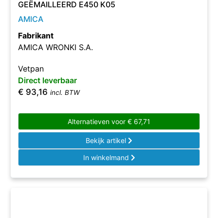
GEËMAILLEERD E450 K05
AMICA
Fabrikant
AMICA WRONKI S.A.
Vetpan
Direct leverbaar
€
93,16
incl. BTW
Alternatieven voor
€
67,71
Bekijk artikel
In winkelmand