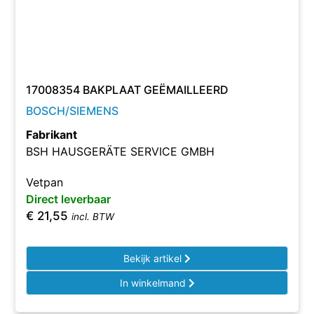
17008354 BAKPLAAT GEËMAILLEERD
BOSCH/SIEMENS
Fabrikant
BSH HAUSGERÄTE SERVICE GMBH
Vetpan
Direct leverbaar
€
21,55
incl. BTW
Bekijk artikel
In winkelmand