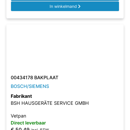
In winkelmand
00434178 BAKPLAAT
BOSCH/SIEMENS
Fabrikant
BSH HAUSGERÄTE SERVICE GMBH
Vetpan
Direct leverbaar
€
50,49