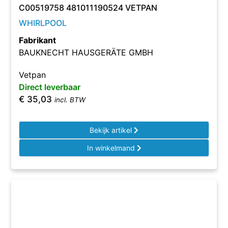
C00519758 481011190524 VETPAN
WHIRLPOOL
Fabrikant
BAUKNECHT HAUSGERÄTE GMBH
Vetpan
Direct leverbaar
€
35,03
incl. BTW
Bekijk artikel
In winkelmand