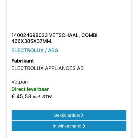
140024698023 VETSCHAAL, COMBI,
466X385X37MM.
ELECTROLUX / AEG
Fabrikant
ELECTROLUX APPLIANCES AB
Vetpan
Direct leverbaar
€
45,53
incl. BTW
Bekijk artikel
In winkelmand