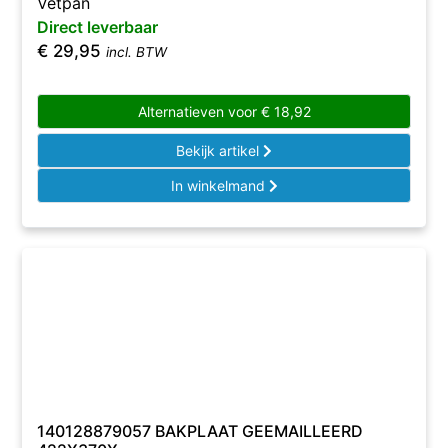
Vetpan
Direct leverbaar
€
29,95
incl. BTW
Alternatieven voor
€
18,92
Bekijk artikel
In winkelmand
140128879057 BAKPLAAT GEEMAILLEERD