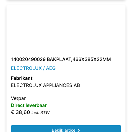
140020490029 BAKPLAAT,466X385X22MM
ELECTROLUX / AEG
Fabrikant
ELECTROLUX APPLIANCES AB
Vetpan
Direct leverbaar
€
38,60
incl. BTW
Bekijk artikel