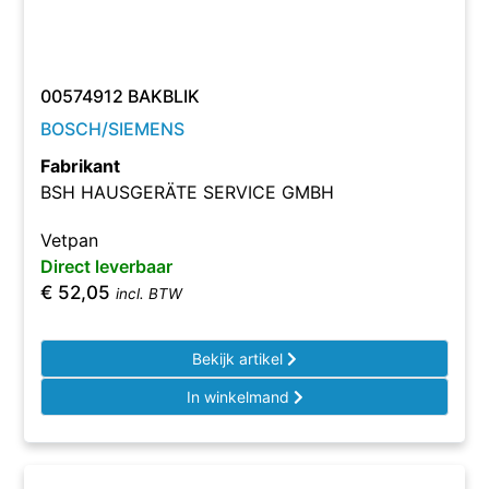
00574912 BAKBLIK
BOSCH/SIEMENS
Fabrikant
BSH HAUSGERÄTE SERVICE GMBH
Vetpan
Direct leverbaar
€
52,05
incl. BTW
Bekijk artikel
In winkelmand