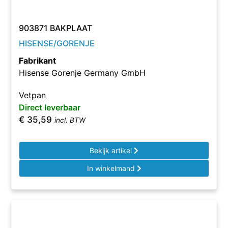
903871 BAKPLAAT
HISENSE/GORENJE
Fabrikant
Hisense Gorenje Germany GmbH
Vetpan
Direct leverbaar
€
35,59
incl. BTW
Bekijk artikel
In winkelmand