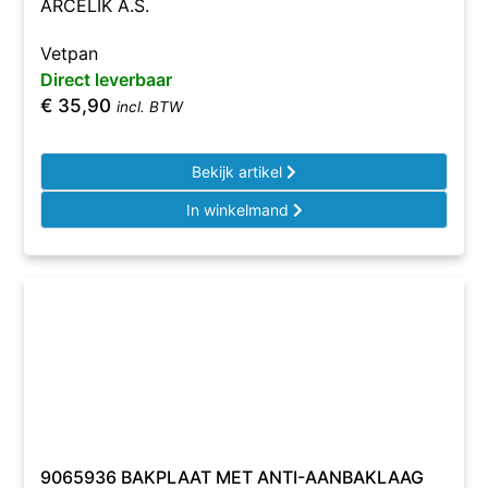
ARCELIK A.S.
Vetpan
Direct leverbaar
€
35,90
incl. BTW
Bekijk artikel
In winkelmand
9065936 BAKPLAAT MET ANTI-AANBAKLAAG