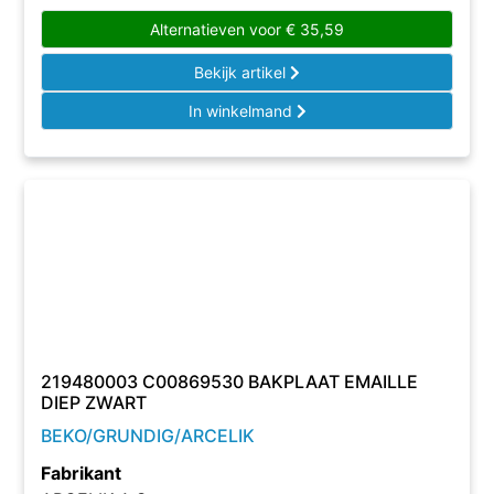
Alternatieven voor
€
35,59
Bekijk artikel
In winkelmand
219480003 C00869530 BAKPLAAT EMAILLE
DIEP ZWART
BEKO/GRUNDIG/ARCELIK
Fabrikant