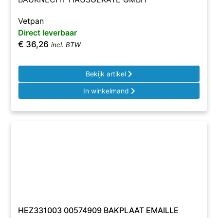
Vetpan
Direct leverbaar
€
36,26
incl. BTW
Bekijk artikel
In winkelmand
HEZ331003 00574909 BAKPLAAT EMAILLE