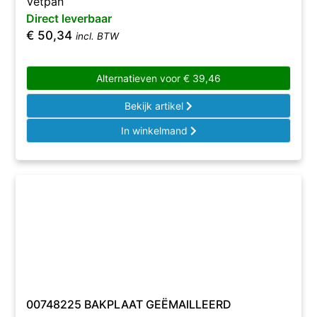
Vetpan
Direct leverbaar
€
50,34
incl. BTW
Alternatieven voor
€
39,46
Bekijk artikel
In winkelmand
00748225 BAKPLAAT GEËMAILLEERD