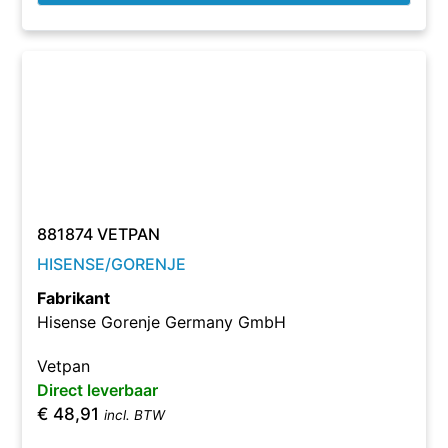
881874 VETPAN
HISENSE/GORENJE
Fabrikant
Hisense Gorenje Germany GmbH
Vetpan
Direct leverbaar
€
48,91
incl. BTW