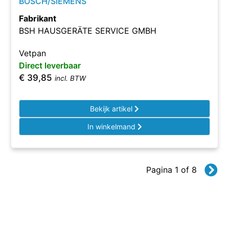
BOSCH/SIEMENS
Fabrikant
BSH HAUSGERÄTE SERVICE GMBH
Vetpan
Direct leverbaar
€
39,85
incl. BTW
Bekijk artikel
In winkelmand
Pagina 1 of 8