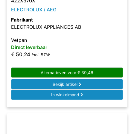
422X370X
ELECTROLUX / AEG
Fabrikant
ELECTROLUX APPLIANCES AB
Vetpan
Direct leverbaar
€
50,24
incl. BTW
Alternatieven voor
€
39,46
Bekijk artikel
In winkelmand