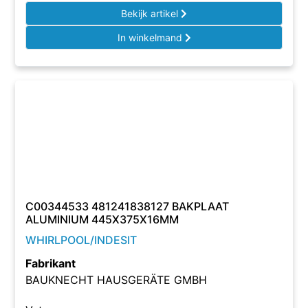
Bekijk artikel
In winkelmand
C00344533 481241838127 BAKPLAAT
ALUMINIUM 445X375X16MM
WHIRLPOOL/INDESIT
Fabrikant
BAUKNECHT HAUSGERÄTE GMBH