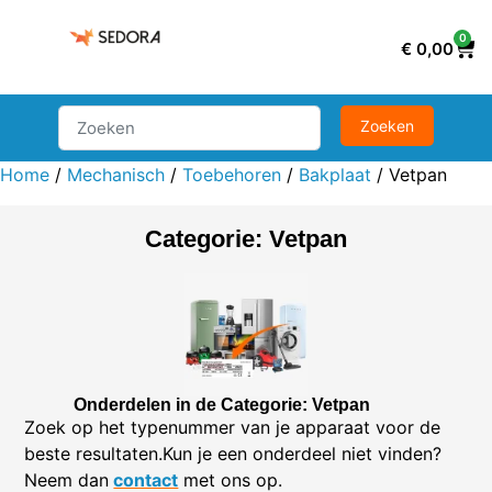
0
€
0,00
Home
/
Mechanisch
/
Toebehoren
/
Bakplaat
/ Vetpan
Categorie: Vetpan
Onderdelen in de Categorie: Vetpan
Zoek op het typenummer van je apparaat voor de
beste resultaten.Kun je een onderdeel niet vinden?
Neem dan
contact
met ons op.