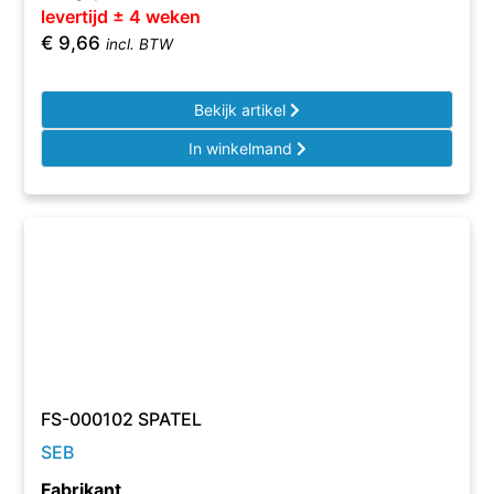
levertijd ± 4 weken
€
9,66
incl. BTW
Bekijk artikel
In winkelmand
FS-000102 SPATEL
SEB
Fabrikant