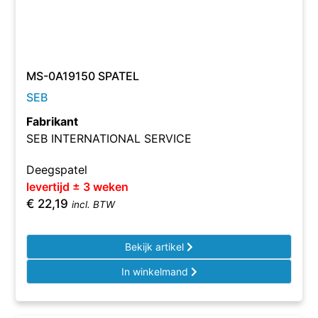
MS-0A19150 SPATEL
SEB
Fabrikant
SEB INTERNATIONAL SERVICE
Deegspatel
levertijd ± 3 weken
€
22,19
incl. BTW
Bekijk artikel
In winkelmand