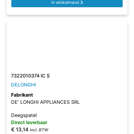
In winkelmand
7322010374 IC S
DELONGHI
Fabrikant
DE' LONGHI APPLIANCES SRL
Deegspatel
Direct leverbaar
€
13,14
incl. BTW