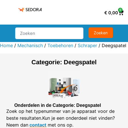
0
€
0,00
Home
/
Mechanisch
/
Toebehoren
/
Schraper
/ Deegspatel
Categorie: Deegspatel
Onderdelen in de Categorie: Deegspatel
Zoek op het typenummer van je apparaat voor de
beste resultaten.Kun je een onderdeel niet vinden?
Neem dan
contact
met ons op.