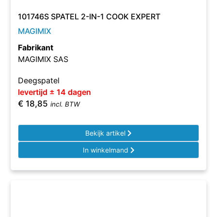
101746S SPATEL 2-IN-1 COOK EXPERT
MAGIMIX
Fabrikant
MAGIMIX SAS
Deegspatel
levertijd ± 14 dagen
€
18,85
incl. BTW
Bekijk artikel
In winkelmand