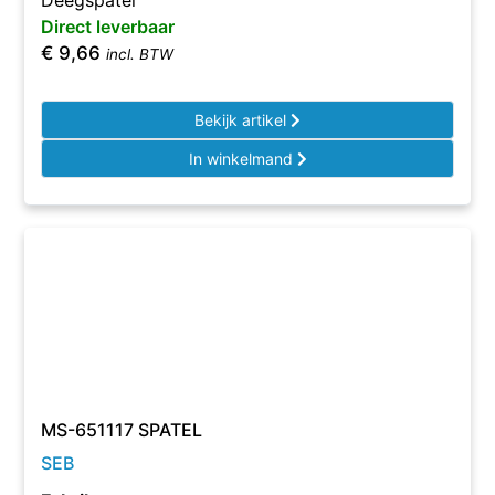
Deegspatel
Direct leverbaar
€
9,66
incl. BTW
Bekijk artikel
In winkelmand
MS-651117 SPATEL
SEB