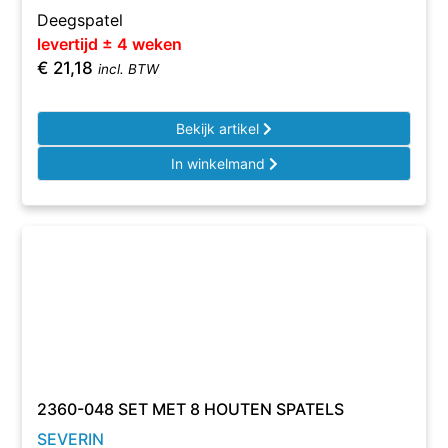
Deegspatel
levertijd ± 4 weken
€
21,18
incl. BTW
Bekijk artikel
In winkelmand
2360-048 SET MET 8 HOUTEN SPATELS
SEVERIN