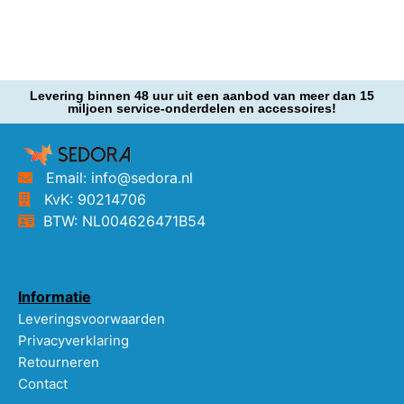
Levering binnen 48 uur uit een aanbod van meer dan 15
miljoen service-onderdelen en accessoires!
Email: info@sedora.nl
KvK: 90214706
BTW: NL004626471B54
Informatie
Leveringsvoorwaarden
Privacyverklaring
Retourneren
Contact