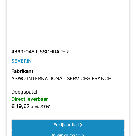
4663-048 IJSSCHRAPER
SEVERIN
Fabrikant
ASWO INTERNATIONAL SERVICES FRANCE
Deegspatel
Direct leverbaar
€
19,67
incl. BTW
Bekijk artikel
In winkelmand