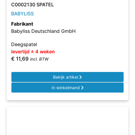
C0002130 SPATEL
BABYLISS
Fabrikant
Babyliss Deutschland GmbH
Deegspatel
levertijd ± 4 weken
€
11,69
incl. BTW
Bekijk artikel
In winkelmand