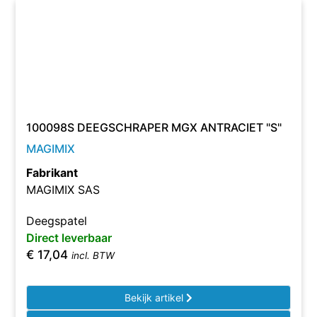
100098S DEEGSCHRAPER MGX ANTRACIET "S"
MAGIMIX
Fabrikant
MAGIMIX SAS
Deegspatel
Direct leverbaar
€
17,04
incl. BTW
Bekijk artikel