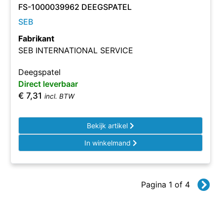
FS-1000039962 DEEGSPATEL
SEB
Fabrikant
SEB INTERNATIONAL SERVICE
Deegspatel
Direct leverbaar
€
7,31
incl. BTW
Bekijk artikel
In winkelmand
Pagina 1 of 4