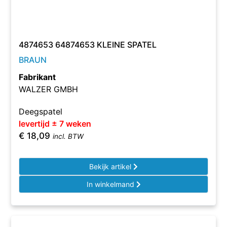
4874653 64874653 KLEINE SPATEL
BRAUN
Fabrikant
WALZER GMBH
Deegspatel
levertijd ± 7 weken
€
18,09
incl. BTW
Bekijk artikel
In winkelmand