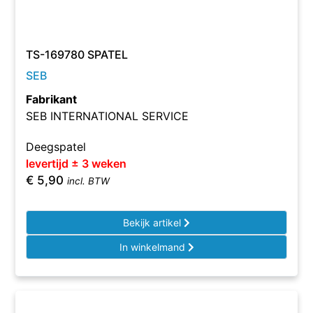
TS-169780 SPATEL
SEB
Fabrikant
SEB INTERNATIONAL SERVICE
Deegspatel
levertijd ± 3 weken
€
5,90
incl. BTW
Bekijk artikel
In winkelmand