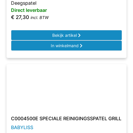
Deegspatel
Direct leverbaar
€
27,30
incl. BTW
Bekijk artikel
In winkelmand
C0004500E SPECIALE REINIGINGSSPATEL GRILL
BABYLISS