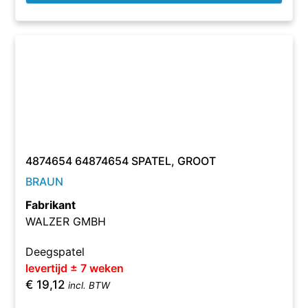
4874654 64874654 SPATEL, GROOT
BRAUN
Fabrikant
WALZER GMBH
Deegspatel
levertijd ± 7 weken
€
19,12
incl. BTW