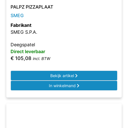
PALPZ PIZZAPLAAT
SMEG
Fabrikant
SMEG S.P.A.
Deegspatel
Direct leverbaar
€
105,08
incl. BTW
Bekijk artikel
In winkelmand