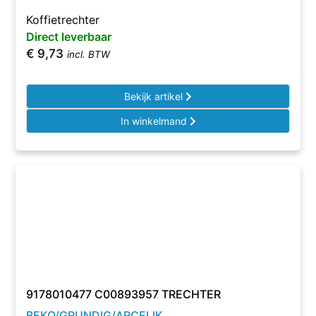
Koffietrechter
Direct leverbaar
€
9,73
incl. BTW
Bekijk artikel
In winkelmand
9178010477 C00893957 TRECHTER
BEKO/GRUNDIG/ARCELIK