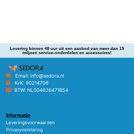
Levering binnen 48 uur uit een aanbod van meer dan 15
miljoen service-onderdelen en accessoires!
Email: info@sedora.nl
KvK: 90214706
BTW: NL004626471B54
Informatie
Leveringsvoorwaarden
Privacyverklaring