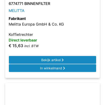
6774771 BINNENFILTER
MELITTA
Fabrikant
Melitta Europa GmbH & Co. KG
Koffietrechter
Direct leverbaar
€
15,63
incl. BTW
Bekijk artikel
In winkelmand