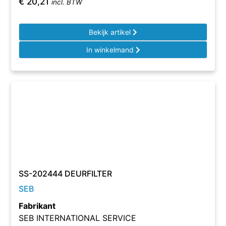
€
20,21
incl. BTW
Bekijk artikel
In winkelmand
SS-202444 DEURFILTER
SEB
Fabrikant
SEB INTERNATIONAL SERVICE