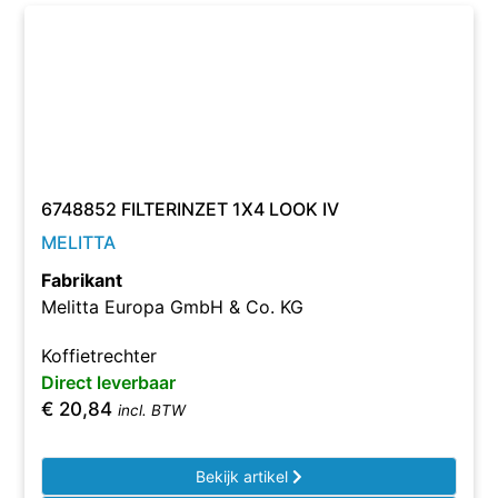
6748852 FILTERINZET 1X4 LOOK IV
MELITTA
Fabrikant
Melitta Europa GmbH & Co. KG
Koffietrechter
Direct leverbaar
€
20,84
incl. BTW
Bekijk artikel