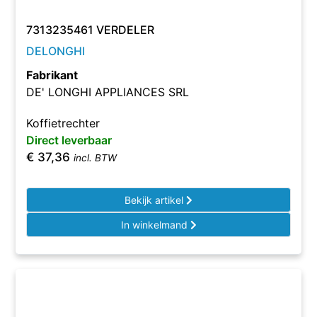
7313235461 VERDELER
DELONGHI
Fabrikant
DE' LONGHI APPLIANCES SRL
Koffietrechter
Direct leverbaar
€
37,36
incl. BTW
Bekijk artikel
In winkelmand