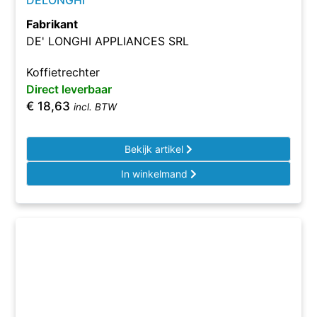
DELONGHI
Fabrikant
DE' LONGHI APPLIANCES SRL
Koffietrechter
Direct leverbaar
€
18,63
incl. BTW
Bekijk artikel
In winkelmand