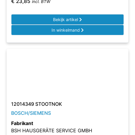
€
23,85
incl. BTW
Bekijk artikel
In winkelmand
12014349 STOOTNOK
BOSCH/SIEMENS
Fabrikant
BSH HAUSGERÄTE SERVICE GMBH