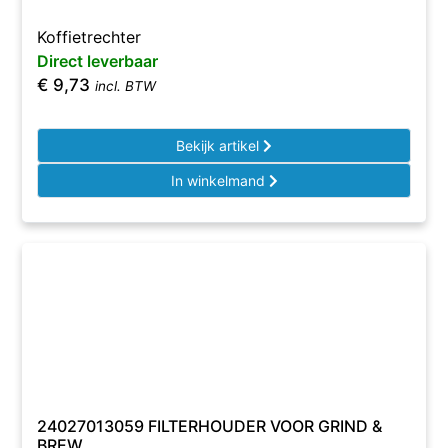
Koffietrechter
Direct leverbaar
€
9,73
incl. BTW
Bekijk artikel
In winkelmand
24027013059 FILTERHOUDER VOOR GRIND &
BREW