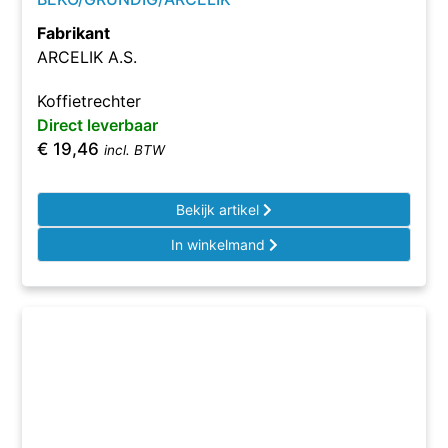
Fabrikant
ARCELIK A.S.
Koffietrechter
Direct leverbaar
€
19,46
incl. BTW
Bekijk artikel
In winkelmand