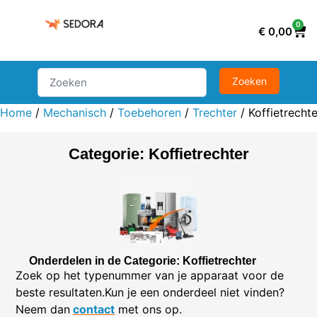
0
€
0,00
Home
/
Mechanisch
/
Toebehoren
/
Trechter
/ Koffietrechte
Categorie: Koffietrechter
Onderdelen in de Categorie: Koffietrechter
Zoek op het typenummer van je apparaat voor de
beste resultaten.Kun je een onderdeel niet vinden?
Neem dan
contact
met ons op.