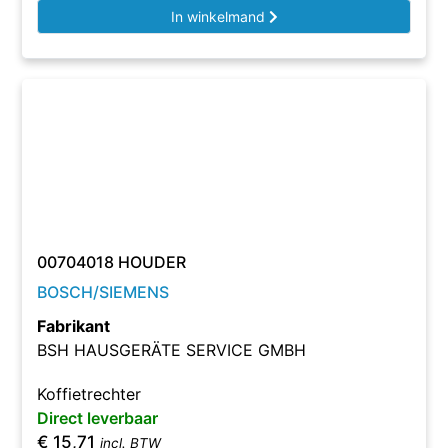
In winkelmand
00704018 HOUDER
BOSCH/SIEMENS
Fabrikant
BSH HAUSGERÄTE SERVICE GMBH
Koffietrechter
Direct leverbaar
€
15,71
incl. BTW