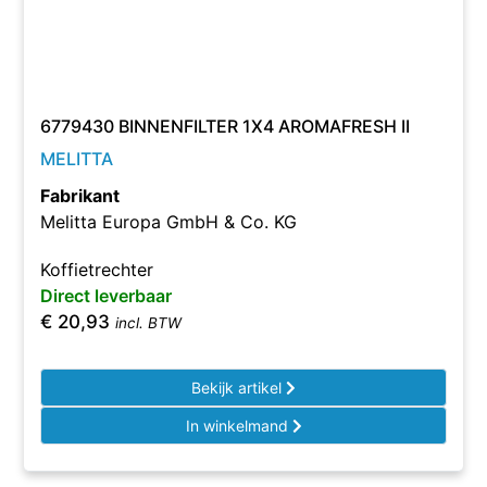
6779430 BINNENFILTER 1X4 AROMAFRESH II
MELITTA
Fabrikant
Melitta Europa GmbH & Co. KG
Koffietrechter
Direct leverbaar
€
20,93
incl. BTW
Bekijk artikel
In winkelmand