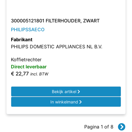
300005121801 FILTERHOUDER, ZWART
PHILIPSSAECO
Fabrikant
PHILIPS DOMESTIC APPLIANCES NL B.V.
Koffietrechter
Direct leverbaar
€
22,77
incl. BTW
Bekijk artikel
In winkelmand
Pagina 1 of 8