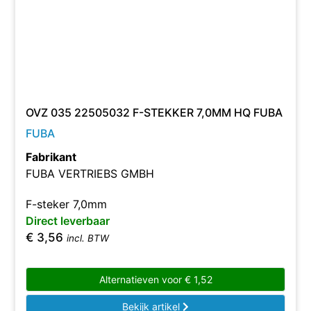
OVZ 035 22505032 F-STEKKER 7,0MM HQ FUBA
FUBA
Fabrikant
FUBA VERTRIEBS GMBH
F-steker 7,0mm
Direct leverbaar
€
3,56
incl. BTW
Alternatieven voor
€
1,52
Bekijk artikel