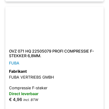
OVZ 071 HQ 22505079 PROFI COMPRESSIE F-
STEKKER 6,8MM.
FUBA
Fabrikant
FUBA VERTRIEBS GMBH
Compressie F-steker
Direct leverbaar
€
4,96
incl. BTW