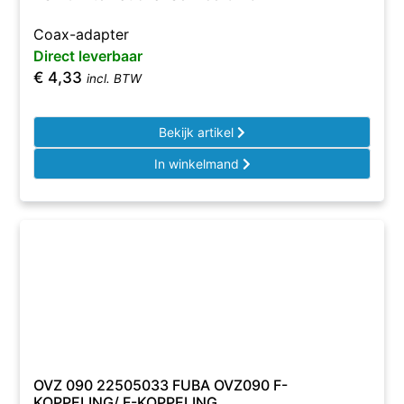
Coax-adapter
Direct leverbaar
€
4,33
incl. BTW
Bekijk artikel
In winkelmand
OVZ 090 22505033 FUBA OVZ090 F-
KOPPELING/ F-KOPPELING