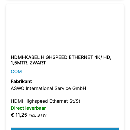
HDMI-KABEL HIGHSPEED ETHERNET 4K/ HD,
1,5MTR. ZWART
COM
Fabrikant
ASWO International Service GmbH
HDMI Highspeed Ethernet St/St
Direct leverbaar
€
11,25
incl. BTW