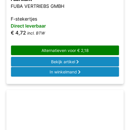
FUBA VERTRIEBS GMBH
F-stekertjes
Direct leverbaar
€
4,72
incl. BTW
Alternatieven voor
€
2,18
Bekijk artikel
In winkelmand