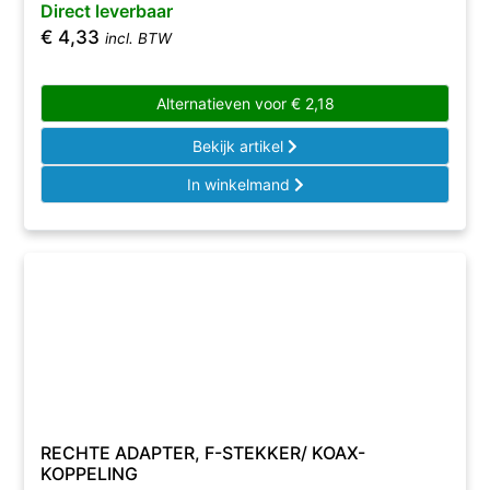
Direct leverbaar
€
4,33
incl. BTW
Alternatieven voor
€
2,18
Bekijk artikel
In winkelmand
RECHTE ADAPTER, F-STEKKER/ KOAX-
KOPPELING