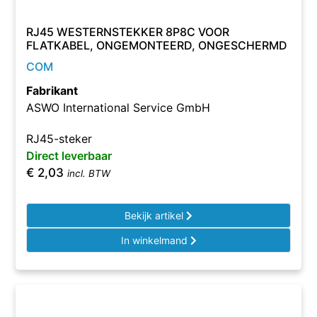
RJ45 WESTERNSTEKKER 8P8C VOOR
FLATKABEL, ONGEMONTEERD, ONGESCHERMD
COM
Fabrikant
ASWO International Service GmbH
RJ45-steker
Direct leverbaar
€
2,03
incl. BTW
Bekijk artikel
In winkelmand