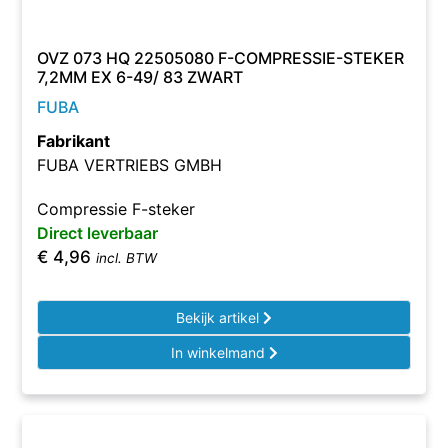
OVZ 073 HQ 22505080 F-COMPRESSIE-STEKER
7,2MM EX 6-49/ 83 ZWART
FUBA
Fabrikant
FUBA VERTRIEBS GMBH
Compressie F-steker
Direct leverbaar
€
4,96
incl. BTW
Bekijk artikel
In winkelmand