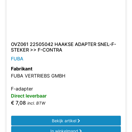
OVZ061 22505042 HAAKSE ADAPTER SNEL-F-
STEKER >> F-CONTRA
FUBA
Fabrikant
FUBA VERTRIEBS GMBH
F-adapter
Direct leverbaar
€
7,08
incl. BTW
Bekijk artikel
In winkelmand