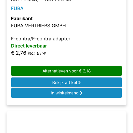
FUBA
Fabrikant
FUBA VERTRIEBS GMBH
F-contra/F-contra adapter
Direct leverbaar
€
2,76
incl. BTW
Alternatieven voor
€
2,18
Bekijk artikel
In winkelmand