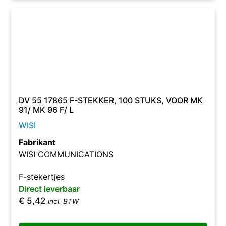
DV 55 17865 F-STEKKER, 100 STUKS, VOOR MK
91/ MK 96 F/ L
WISI
Fabrikant
WISI COMMUNICATIONS
F-stekertjes
Direct leverbaar
€
5,42
incl. BTW