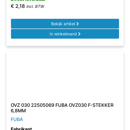
€
2,18
incl. BTW
Bekijk artikel
In winkelmand
OVZ 030 22505069 FUBA OVZ030 F-STEKKER
6,8MM
FUBA
Fabrikant