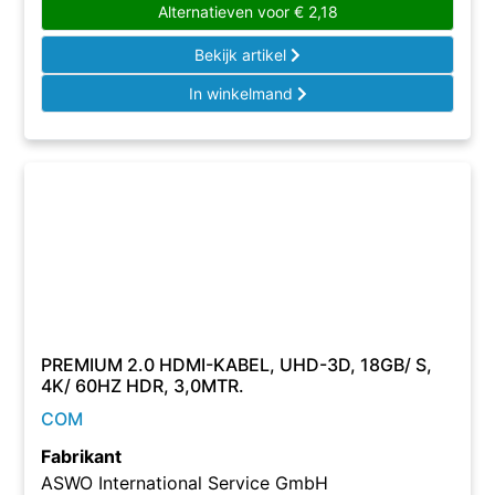
Alternatieven voor
€
2,18
Bekijk artikel
In winkelmand
PREMIUM 2.0 HDMI-KABEL, UHD-3D, 18GB/ S,
4K/ 60HZ HDR, 3,0MTR.
COM
Fabrikant
ASWO International Service GmbH