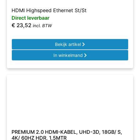
HDMI Highspeed Ethernet St/St
Direct leverbaar
€
23,52
incl. BTW
Bekijk artikel
In winkelmand
PREMIUM 2.0 HDMI-KABEL, UHD-3D, 18GB/ S,
4K/ 60HZ HDR, 1,5MTR