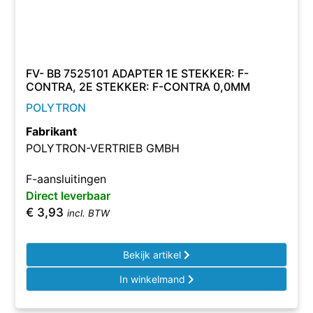
FV- BB 7525101 ADAPTER 1E STEKKER: F-
CONTRA, 2E STEKKER: F-CONTRA 0,0MM
POLYTRON
Fabrikant
POLYTRON-VERTRIEB GMBH
F-aansluitingen
Direct leverbaar
€
3,93
incl. BTW
Bekijk artikel
In winkelmand