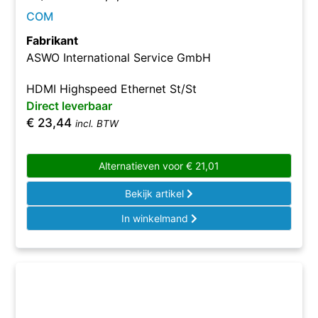
COM
Fabrikant
ASWO International Service GmbH
HDMI Highspeed Ethernet St/St
Direct leverbaar
€
23,44
incl. BTW
Alternatieven voor
€
21,01
Bekijk artikel
In winkelmand