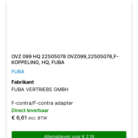
OVZ 099 HQ 22505078 OVZ099,22505078,F-
KOPPELING, HQ, FUBA
FUBA
Fabrikant
FUBA VERTRIEBS GMBH
F-contra/F-contra adapter
Direct leverbaar
€
6,61
incl. BTW
Alternatieven voor
€
2,18