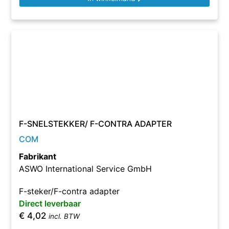
F-SNELSTEKKER/ F-CONTRA ADAPTER
COM
Fabrikant
ASWO International Service GmbH
F-steker/F-contra adapter
Direct leverbaar
€
4,02
incl. BTW