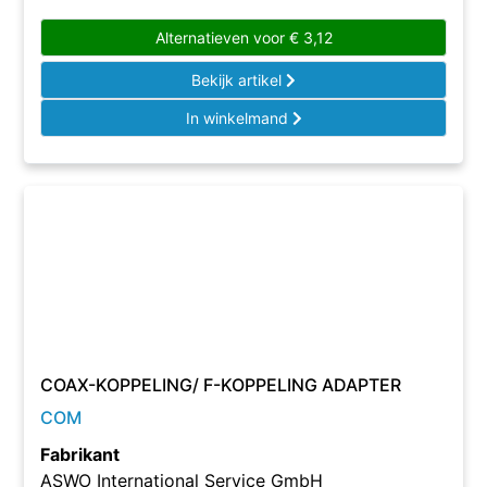
Alternatieven voor
€
3,12
Bekijk artikel
In winkelmand
COAX-KOPPELING/ F-KOPPELING ADAPTER
COM
Fabrikant
ASWO International Service GmbH