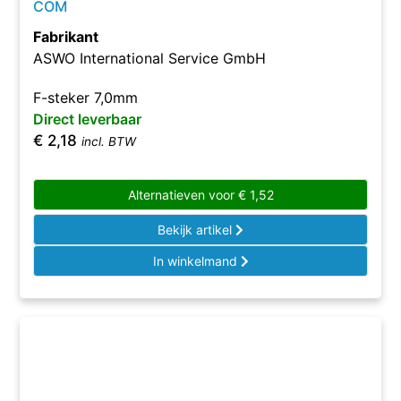
COM
Fabrikant
ASWO International Service GmbH
F-steker 7,0mm
Direct leverbaar
€
2,18
incl. BTW
Alternatieven voor
€
1,52
Bekijk artikel
In winkelmand