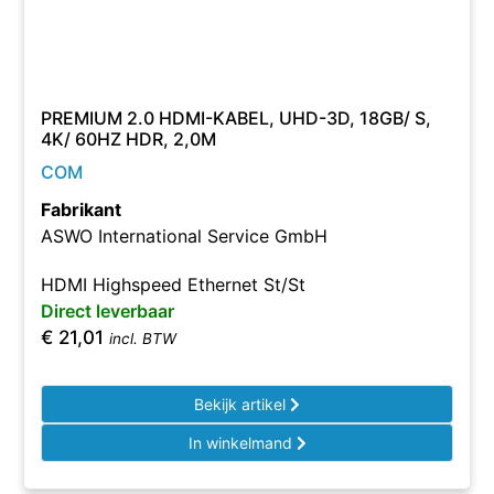
PREMIUM 2.0 HDMI-KABEL, UHD-3D, 18GB/ S,
4K/ 60HZ HDR, 2,0M
COM
Fabrikant
ASWO International Service GmbH
HDMI Highspeed Ethernet St/St
Direct leverbaar
€
21,01
incl. BTW
Bekijk artikel
In winkelmand