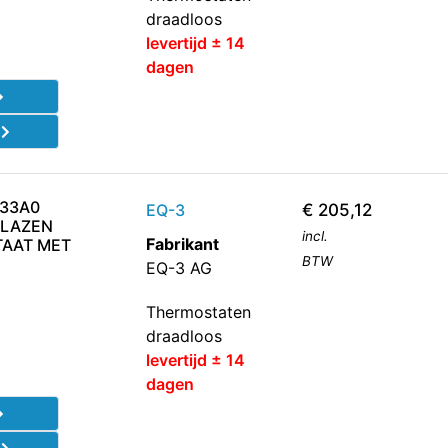
draadloos
levertijd ± 14
dagen
d
333A0
EQ-3
€
205,12
GLAZEN
incl.
Fabrikant
AAT MET
BTW
EQ-3 AG
Thermostaten
draadloos
levertijd ± 14
dagen