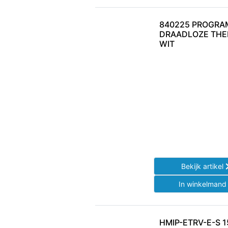
840225 PROGRA
DRAADLOZE TH
WIT
Bekijk artikel
In winkelman
HMIP-ETRV-E-S 