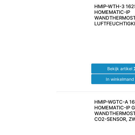
HMIP-WTH-3 162
HOMEMATIC-IP
WANDTHERMOST
LUFTFEUCHTIGK
Bekijk artikel
In winkelman
HMIP-WGTC-A 16
HOMEMATIC-IP G
WANDTHERMOST
CO2-SENSOR, Z