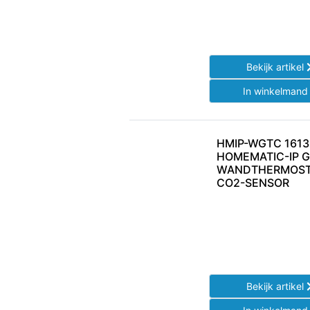
Bekijk artikel
In winkelman
HMIP-WGTC 161
HOMEMATIC-IP 
WANDTHERMOST
CO2-SENSOR
Bekijk artikel