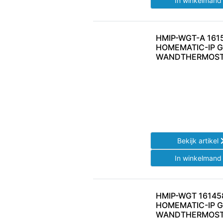
In winkelman
HMIP-WGT-A 161
HOMEMATIC-IP G
WANDTHERMOST
Bekijk artikel
In winkelman
HMIP-WGT 16145
HOMEMATIC-IP G
WANDTHERMOST