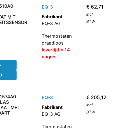
510A0
EQ-3
€
62,71
incl.
Fabrikant
AT MIT
BTW
EITSSENSOR
EQ-3 AG
Thermostaten
draadloos
levertijd ± 14
dagen
d
1574A0
EQ-3
€
205,12
LAS-
incl.
Fabrikant
AAT MET
BTW
WART
EQ-3 AG
Thermostaten