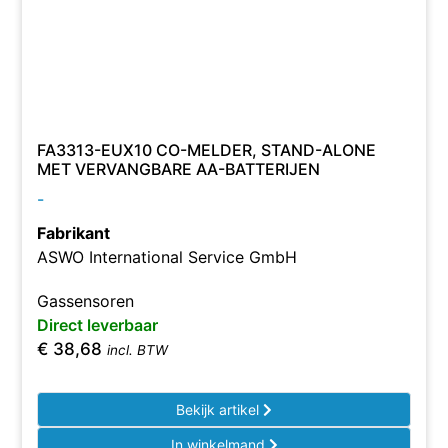
FA3313-EUX10 CO-MELDER, STAND-ALONE
MET VERVANGBARE AA-BATTERIJEN
-
Fabrikant
ASWO International Service GmbH
Gassensoren
Direct leverbaar
€
38,68
incl. BTW
Bekijk artikel
In winkelmand