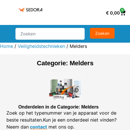
0
€
0,00
Home
/
Veiligheidstechnieken
/ Melders
Categorie: Melders
Onderdelen in de Categorie: Melders
Zoek op het typenummer van je apparaat voor de
beste resultaten.Kun je een onderdeel niet vinden?
Neem dan
contact
met ons op.