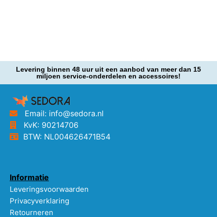
Levering binnen 48 uur uit een aanbod van meer dan 15
miljoen service-onderdelen en accessoires!
Email: info@sedora.nl
KvK: 90214706
BTW: NL004626471B54
Informatie
Leveringsvoorwaarden
Privacyverklaring
Retourneren