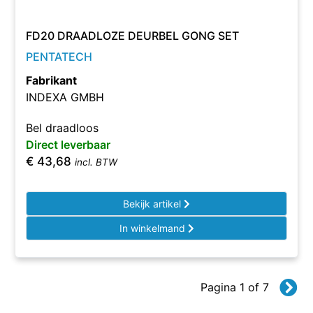
FD20 DRAADLOZE DEURBEL GONG SET
PENTATECH
Fabrikant
INDEXA GMBH
Bel draadloos
Direct leverbaar
€
43,68
incl. BTW
Bekijk artikel
In winkelmand
Pagina 1 of 7