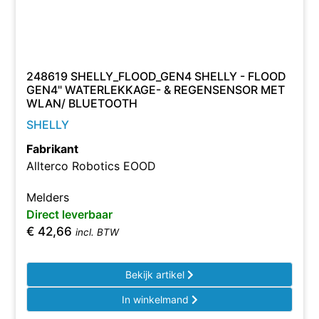
248619 SHELLY_FLOOD_GEN4 SHELLY - FLOOD
GEN4" WATERLEKKAGE- & REGENSENSOR MET
WLAN/ BLUETOOTH
SHELLY
Fabrikant
Allterco Robotics EOOD
Melders
Direct leverbaar
€
42,66
incl. BTW
Bekijk artikel
In winkelmand