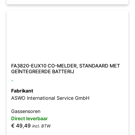
FA3820-EUX10 CO-MELDER, STANDAARD MET
GEÏNTEGREERDE BATTERIJ
-
Fabrikant
ASWO International Service GmbH
Gassensoren
Direct leverbaar
€
49,49
incl. BTW