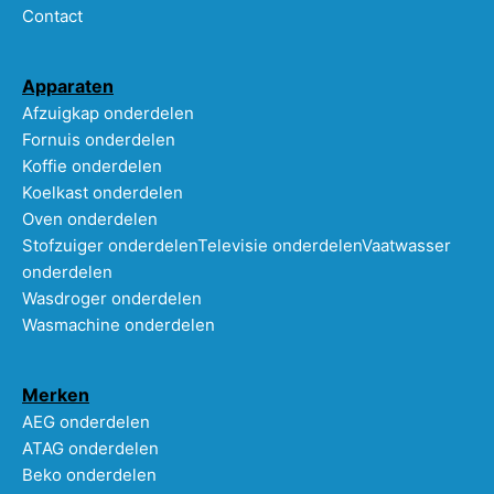
Contact
Apparaten
Afzuigkap onderdelen
Fornuis onderdelen
Koffie onderdelen
Koelkast onderdelen
Oven onderdelen
Stofzuiger onderdelen
Televisie onderdelen
Vaatwasser
onderdelen
Wasdroger onderdelen
Wasmachine onderdelen
Merken
AEG onderdelen
ATAG onderdelen
Beko onderdelen