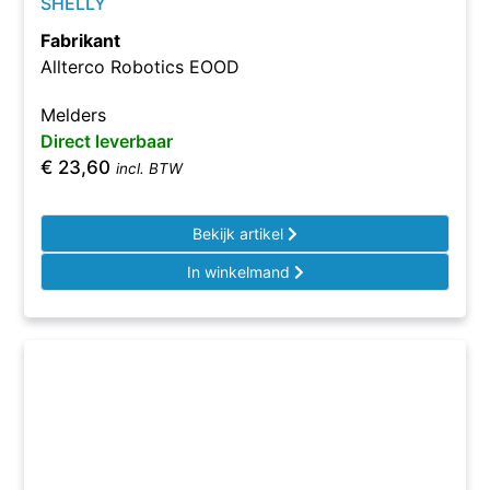
SHELLY
Fabrikant
Allterco Robotics EOOD
Melders
Direct leverbaar
€
23,60
incl. BTW
Bekijk artikel
In winkelmand