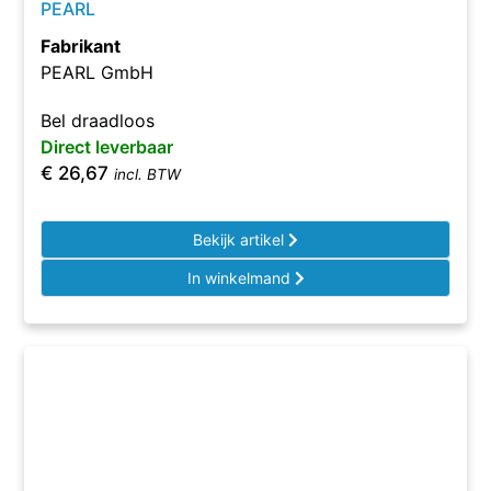
PEARL
Fabrikant
PEARL GmbH
Bel draadloos
Direct leverbaar
€
26,67
incl. BTW
Bekijk artikel
In winkelmand