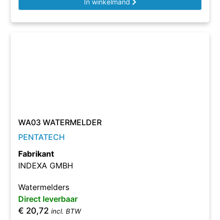
In winkelmand
WA03 WATERMELDER
PENTATECH
Fabrikant
INDEXA GMBH
Watermelders
Direct leverbaar
€
20,72
incl. BTW