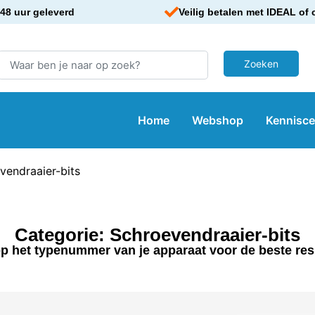
48 uur geleverd
Veilig betalen met IDEAL of 
Home
Webshop
Kennisc
vendraaier-bits
Categorie: Schroevendraaier-bits
p het typenummer van je apparaat voor de beste res