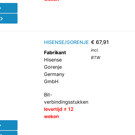
d
HISENSE/GORENJE
€
67,91
incl.
Fabrikant
BTW
Hisense
Gorenje
Germany
GmbH
Bit-
verbindingsstukken
levertijd ± 12
weken