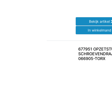
Bekijk artikel
In winkelman
677951 OPZETS
SCHROEVENDRAA
066905-TORX