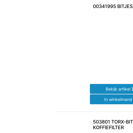
00341995 BITJES
Bekijk artikel
In winkelman
503801 TORX-BIT
KOFFIEFILTER