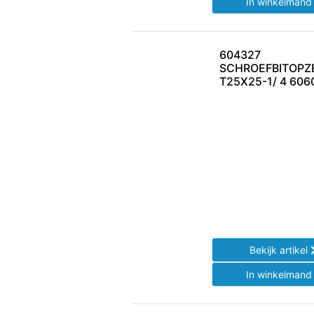
In winkelman
604327
SCHROEFBITOPZ
T25X25-1/ 4 606
Bekijk artikel
In winkelman