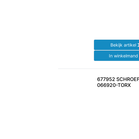
Bekijk artikel
In winkelman
677952 SCHROEF
066920-TORX