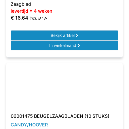
Zaagblad
levertijd ± 4 weken
€
16,64
incl. BTW
Bekijk artikel
In winkelmand
06001475 BEUGELZAAGBLADEN (10 STUKS)
CANDY/HOOVER