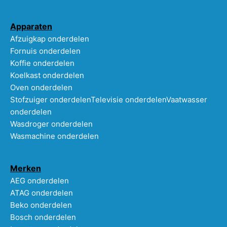
Apparaten
Afzuigkap onderdelen
Fornuis onderdelen
Koffie onderdelen
Koelkast onderdelen
Oven onderdelen
Stofzuiger onderdelen
Televisie onderdelen
Vaatwasser
onderdelen
Wasdroger onderdelen
Wasmachine onderdelen
Merken
AEG onderdelen
ATAG onderdelen
Beko onderdelen
Bosch onderdelen