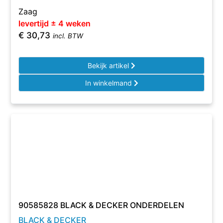
Zaag
levertijd ± 4 weken
€
30,73
incl. BTW
Bekijk artikel
In winkelmand
90585828 BLACK & DECKER ONDERDELEN
BLACK & DECKER