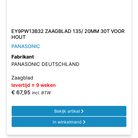
EY9PW13B32 ZAAGBLAD 135/ 20MM 30T VOOR
HOUT
PANASONIC
Fabrikant
PANASONIC DEUTSCHLAND
Zaagblad
levertijd ± 9 weken
€
67,95
incl. BTW
Bekijk artikel
In winkelmand