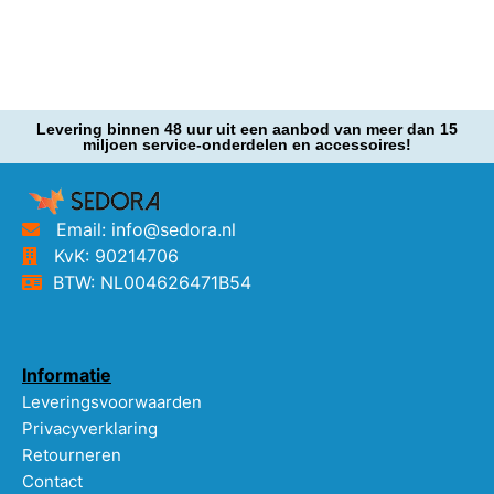
Levering binnen 48 uur uit een aanbod van meer dan 15
miljoen service-onderdelen en accessoires!
Email: info@sedora.nl
KvK: 90214706
BTW: NL004626471B54
Informatie
Leveringsvoorwaarden
Privacyverklaring
Retourneren
Contact