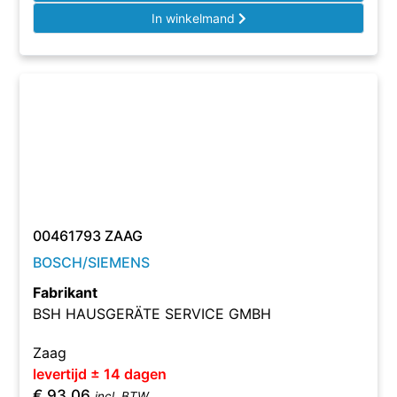
In winkelmand
00461793 ZAAG
BOSCH/SIEMENS
Fabrikant
BSH HAUSGERÄTE SERVICE GMBH
Zaag
levertijd ± 14 dagen
€
93,06
incl. BTW