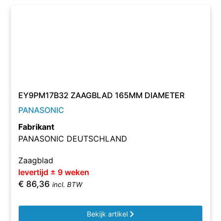
EY9PM17B32 ZAAGBLAD 165MM DIAMETER
PANASONIC
Fabrikant
PANASONIC DEUTSCHLAND
Zaagblad
levertijd ± 9 weken
€
86,36
incl. BTW
Bekijk artikel