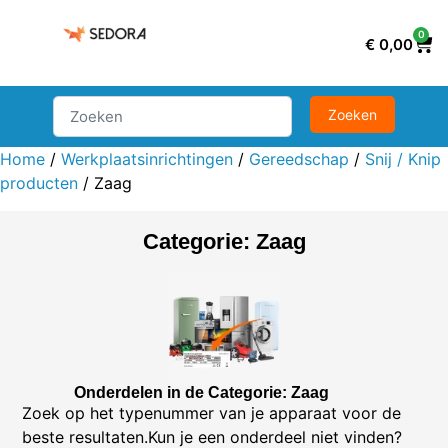
0
€
0,00
Home
/
Werkplaatsinrichtingen
/
Gereedschap
/
Snij / Knip
producten
/ Zaag
Categorie: Zaag
Onderdelen in de Categorie: Zaag
Zoek op het typenummer van je apparaat voor de
beste resultaten.Kun je een onderdeel niet vinden?