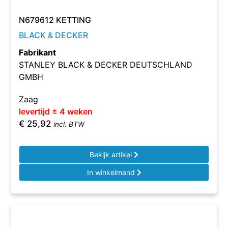
N679612 KETTING
BLACK & DECKER
Fabrikant
STANLEY BLACK & DECKER DEUTSCHLAND
GMBH
Zaag
levertijd ± 4 weken
€
25,92
incl. BTW
Bekijk artikel
In winkelmand