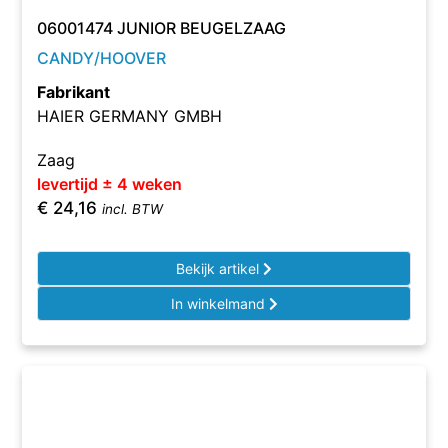
06001474 JUNIOR BEUGELZAAG
CANDY/HOOVER
Fabrikant
HAIER GERMANY GMBH
Zaag
levertijd ± 4 weken
€
24,16
incl. BTW
Bekijk artikel
In winkelmand