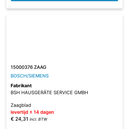
15000376 ZAAG
BOSCH/SIEMENS
Fabrikant
BSH HAUSGERÄTE SERVICE GMBH
Zaagblad
levertijd ± 14 dagen
€
24,31
incl. BTW