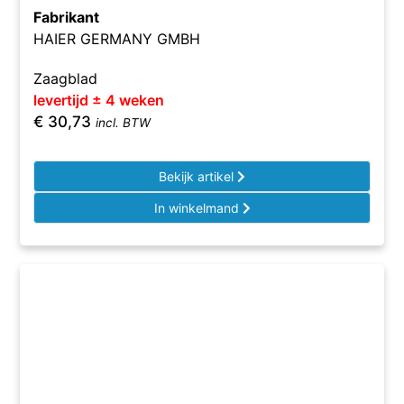
Fabrikant
HAIER GERMANY GMBH
Zaagblad
levertijd ± 4 weken
€
30,73
incl. BTW
Bekijk artikel
In winkelmand