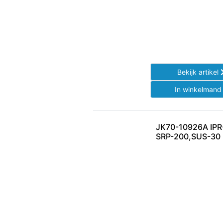
Bekijk artikel
In winkelman
JK70-10926A IPR
SRP-200,SUS-30