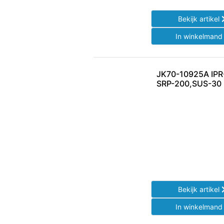
Bekijk artikel
In winkelman
JK70-10925A IPR
SRP-200,SUS-30
Bekijk artikel
In winkelman