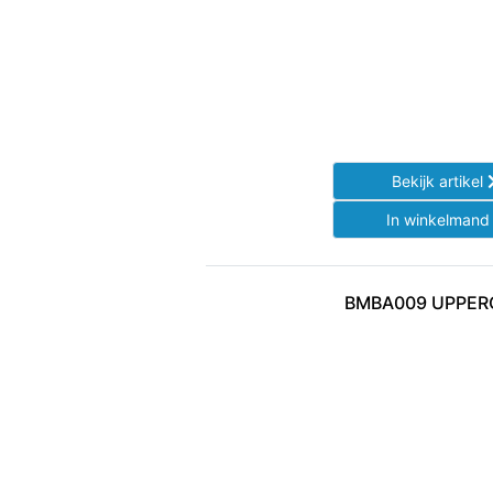
Bekijk artikel
In winkelman
BMBA009 UPPER