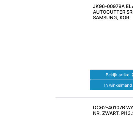
JK96-00978A EL
AUTOCUTTER SRP
SAMSUNG, KOR
Bekijk artikel
In winkelman
DC62-40107B W
NR, ZWART, PI13.