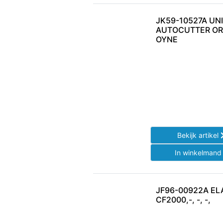
JK59-10527A UNI
AUTOCUTTER OR
OYNE
Bekijk artikel
In winkelman
JF96-00922A EL
CF2000,-, -, -,