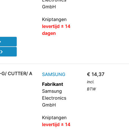
GmbH
Kniptangen
levertijd ± 14
dagen
d
-G/ CUTTER/ A
SAMSUNG
€
14,37
incl.
Fabrikant
BTW
Samsung
Electronics
GmbH
Kniptangen
levertijd ± 14