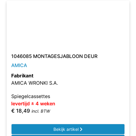
1046085 MONTAGESJABLOON DEUR
AMICA
Fabrikant
AMICA WRONKI S.A.
Spiegelcassettes
levertijd ± 4 weken
€
18,49
incl. BTW
Bekijk artikel