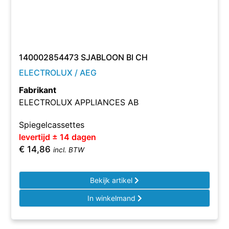
140002854473 SJABLOON BI CH
ELECTROLUX / AEG
Fabrikant
ELECTROLUX APPLIANCES AB
Spiegelcassettes
levertijd ± 14 dagen
€
14,86
incl. BTW
Bekijk artikel
In winkelmand