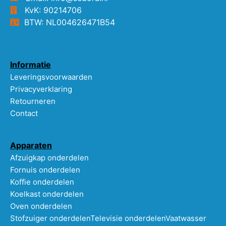
KvK: 90214706
BTW: NL004626471B54
Informatie
Leveringsvoorwaarden
Privacyverklaring
Retourneren
Contact
Apparaten
Afzuigkap onderdelen
Fornuis onderdelen
Koffie onderdelen
Koelkast onderdelen
Oven onderdelen
Stofzuiger onderdelen
Televisie onderdelen
Vaatwasser