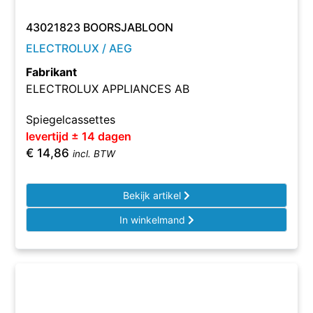
43021823 BOORSJABLOON
ELECTROLUX / AEG
Fabrikant
ELECTROLUX APPLIANCES AB
Spiegelcassettes
levertijd ± 14 dagen
€
14,86
incl. BTW
Bekijk artikel
In winkelmand