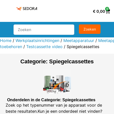
0
€
0,00
Home
/
Werkplaatsinrichtingen
/
Meetapparatuur
/
Meetapp
toebehoren
/
Testcassette video
/ Spiegelcassettes
Categorie: Spiegelcassettes
Onderdelen in de Categorie: Spiegelcassettes
Zoek op het typenummer van je apparaat voor de
beste resultaten.Kun je een onderdeel niet vinden?