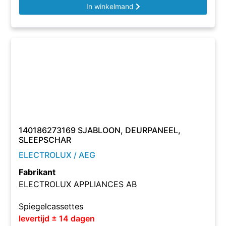
In winkelmand
140186273169 SJABLOON, DEURPANEEL,
SLEEPSCHAR
ELECTROLUX / AEG
Fabrikant
ELECTROLUX APPLIANCES AB
Spiegelcassettes
levertijd ± 14 dagen