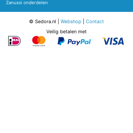
Zanussi onderdelen
© Sedora.nl |
Webshop
|
Contact
Veilig betalen met