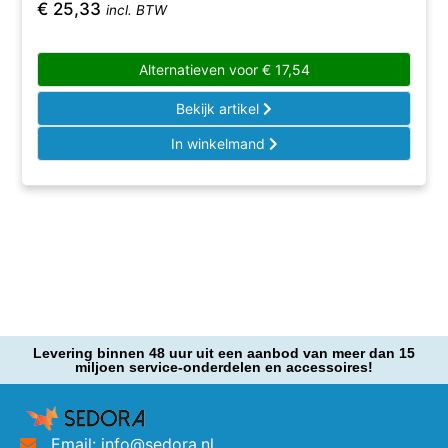
€
25,33
incl. BTW
Alternatieven voor
€
17,54
Bekijk artikel
In winkelmand
Levering binnen 48 uur uit een aanbod van meer dan 15
miljoen service-onderdelen en accessoires!
Email: info@sedora.nl