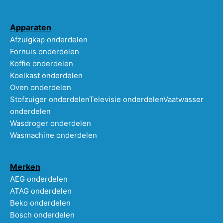
Apparaten
Afzuigkap onderdelen
Fornuis onderdelen
Koffie onderdelen
Koelkast onderdelen
Oven onderdelen
Stofzuiger onderdelen
Televisie onderdelen
Vaatwasser
onderdelen
Wasdroger onderdelen
Wasmachine onderdelen
Merken
AEG onderdelen
ATAG onderdelen
Beko onderdelen
Bosch onderdelen