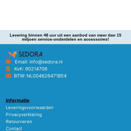
Levering binnen 48 uur uit een aanbod van meer dan 15
miljoen service-onderdelen en accessoires!
Email: info@sedora.nl
KvK: 90214706
BTW: NL004626471B54
Informatie
Leveringsvoorwaarden
Privacyverklaring
Retourneren
Contact