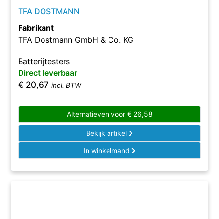
TFA DOSTMANN
Fabrikant
TFA Dostmann GmbH & Co. KG
Batterijtesters
Direct leverbaar
€
20,67
incl. BTW
Alternatieven voor
€
26,58
Bekijk artikel
In winkelmand