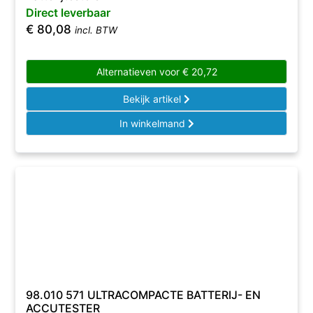
Direct leverbaar
€
80,08
incl. BTW
Alternatieven voor
€
20,72
Bekijk artikel
In winkelmand
98.010 571 ULTRACOMPACTE BATTERIJ- EN
ACCUTESTER