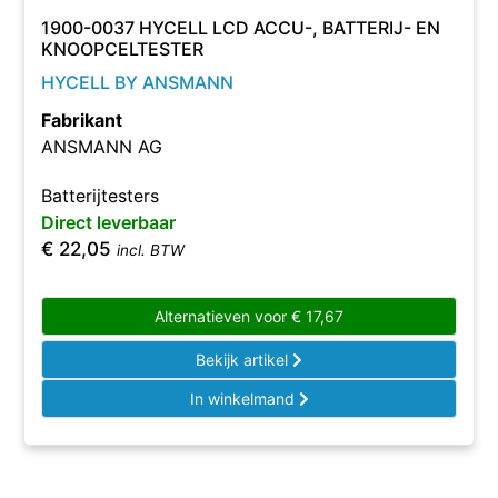
1900-0037 HYCELL LCD ACCU-, BATTERIJ- EN
KNOOPCELTESTER
HYCELL BY ANSMANN
Fabrikant
‍ANSMANN AG
Batterijtesters
Direct leverbaar
€
22,05
incl. BTW
Alternatieven voor
€
17,67
Bekijk artikel
In winkelmand