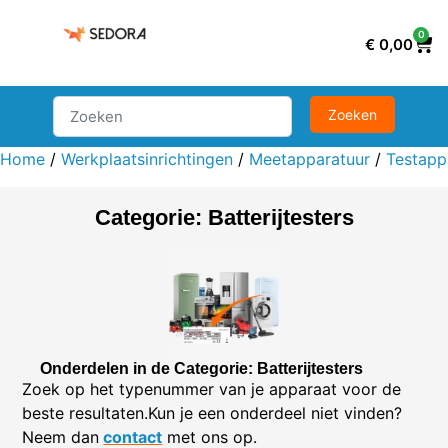
0
€
0,00
Home
/
Werkplaatsinrichtingen
/
Meetapparatuur
/
Testapp
Categorie: Batterijtesters
Onderdelen in de Categorie: Batterijtesters
Zoek op het typenummer van je apparaat voor de
beste resultaten.Kun je een onderdeel niet vinden?
Neem dan
contact
met ons op.