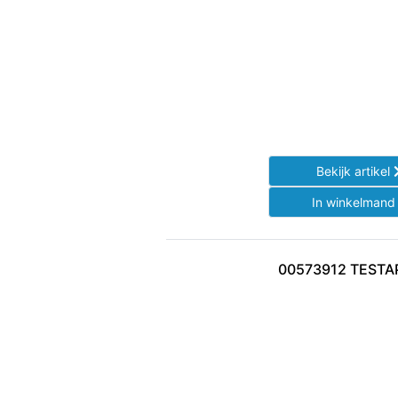
Bekijk artikel
In winkelman
00573912 TESTA