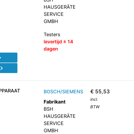
HAUSGERÄTE
SERVICE
GMBH
Testers
levertijd ± 14
dagen
d
PPARAAT
BOSCH/SIEMENS
€
55,53
incl.
Fabrikant
BTW
BSH
HAUSGERÄTE
SERVICE
GMBH