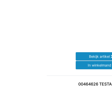
Bekijk artikel
In winkelman
00464626 TEST