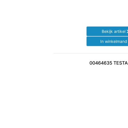
Bekijk artikel
In winkelman
00464635 TEST