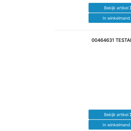
Bekijk artikel
In winkelman
00464631 TEST
Bekijk artikel
In winkelman