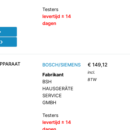
Testers
levertijd ± 14
dagen
d
APPARAAT
BOSCH/SIEMENS
€
149,12
incl.
Fabrikant
BTW
BSH
HAUSGERÄTE
SERVICE
GMBH
Testers
levertijd ± 14
dagen