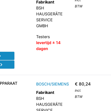
incl.
Fabrikant
BTW
BSH
HAUSGERÄTE
SERVICE
GMBH
Testers
levertijd ± 14
dagen
d
APPARAAT
BOSCH/SIEMENS
€
80,24
incl.
Fabrikant
BTW
BSH
HAUSGERÄTE
SERVICE