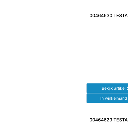
00464630 TEST
Bekijk artikel
In winkelman
00464629 TEST