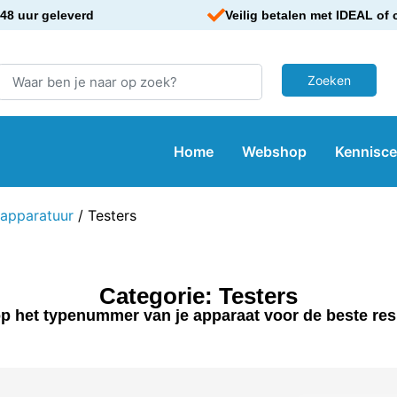
48 uur geleverd
Veilig betalen met IDEAL of 
Home
Webshop
Kennisc
tapparatuur
/ Testers
Categorie: Testers
p het typenummer van je apparaat voor de beste res