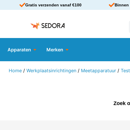
Gratis verzenden vanaf €100
Binnen 
Apparaten
Merken
Home
/
Werkplaatsinrichtingen
/
Meetapparatuur
/
Tes
Zoek o