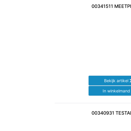
00341511 MEETP
Bekijk artikel
In winkelman
00340931 TEST