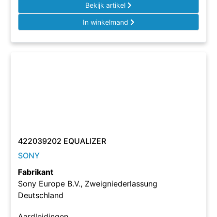
Bekijk artikel
In winkelmand
422039202 EQUALIZER
SONY
Fabrikant
Sony Europe B.V., Zweigniederlassung
Deutschland
Aardleidingen