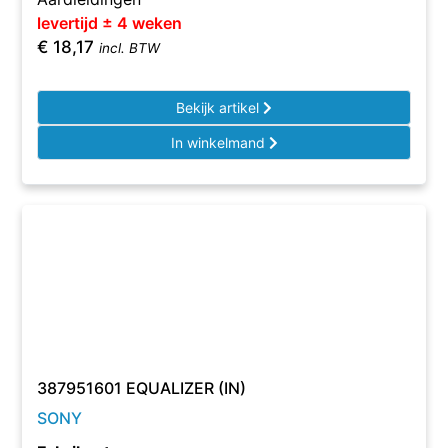
levertijd ± 4 weken
€
18,17
incl. BTW
Bekijk artikel
In winkelmand
387951601 EQUALIZER (IN)
SONY