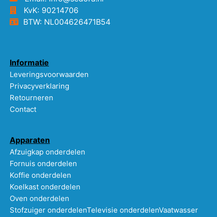
KvK: 90214706
BTW: NL004626471B54
Informatie
Leveringsvoorwaarden
Privacyverklaring
Retourneren
Contact
Apparaten
Afzuigkap onderdelen
Fornuis onderdelen
Koffie onderdelen
Koelkast onderdelen
Oven onderdelen
Stofzuiger onderdelen
Televisie onderdelen
Vaatwasser