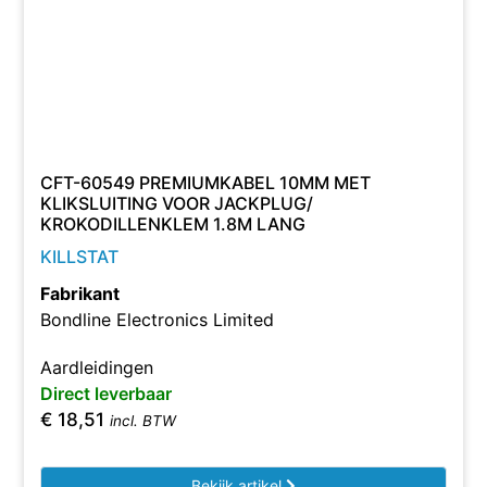
CFT-60549 PREMIUMKABEL 10MM MET
KLIKSLUITING VOOR JACKPLUG/
KROKODILLENKLEM 1.8M LANG
KILLSTAT
Fabrikant
Bondline Electronics Limited
Aardleidingen
Direct leverbaar
€
18,51
incl. BTW
Bekijk artikel