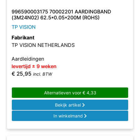
996590003175 70002201 AARDINGBAND
(3M24N02) 62.5*0.05*200M (ROHS)
TP VISION
Fabrikant
TP VISION NETHERLANDS
Aardleidingen
levertijd ± 9 weken
€
25,95
incl. BTW
Alternatieven voor
€
4,33
Bekijk artikel
In winkelmand