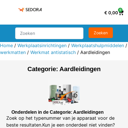
0
€
0,00
Home
/
Werkplaatsinrichtingen
/
Werkplaatshulpmiddelen
werkmatten
/
Werkmat antistatisch
/ Aardleidingen
Categorie: Aardleidingen
Onderdelen in de Categorie: Aardleidingen
Zoek op het typenummer van je apparaat voor de
beste resultaten.Kun je een onderdeel niet vinden?