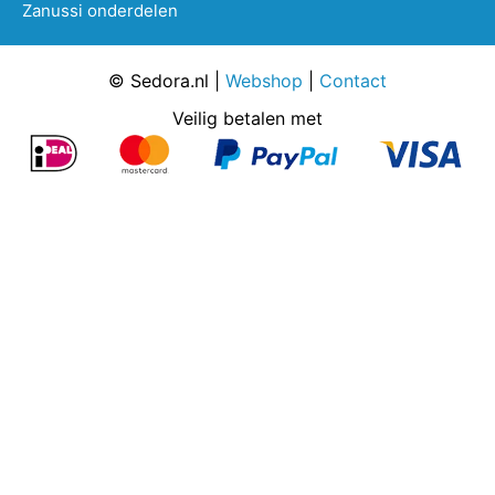
Zanussi onderdelen
© Sedora.nl |
Webshop
|
Contact
Veilig betalen met