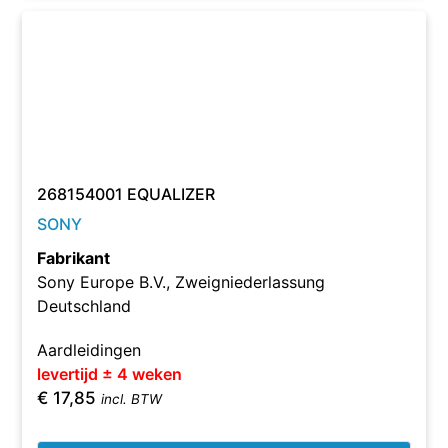
268154001 EQUALIZER
SONY
Fabrikant
Sony Europe B.V., Zweigniederlassung
Deutschland
Aardleidingen
levertijd ± 4 weken
€
17,85
incl. BTW