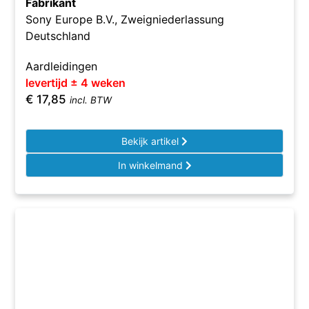
Fabrikant
Sony Europe B.V., Zweigniederlassung
Deutschland
Aardleidingen
levertijd ± 4 weken
€
17,85
incl. BTW
Bekijk artikel
In winkelmand