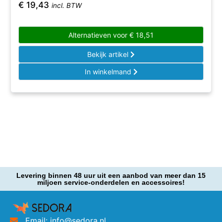
€
19,43
incl. BTW
Alternatieven voor
€
18,51
Bekijk artikel
In winkelmand
Levering binnen 48 uur uit een aanbod van meer dan 15
miljoen service-onderdelen en accessoires!
Email: info@sedora.nl