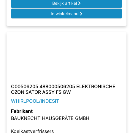
Bekijk artikel
In winkelmand
C00506205 488000506205 ELEKTRONISCHE
OZONISATOR ASSY FS GW
WHIRLPOOL/INDESIT
Fabrikant
BAUKNECHT HAUSGERÄTE GMBH
Koelkastverfrissers