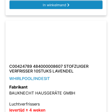
In winkelmand
C00424789 484000008607 STOFZUIGER
VERFRISSER 10STUKS LAVENDEL
WHIRLPOOL/INDESIT
Fabrikant
BAUKNECHT HAUSGERÄTE GMBH
Luchtverfrissers
levertijd ± 4 weken