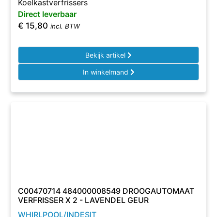
Koelkastverfrissers
Direct leverbaar
€
15,80
incl. BTW
Bekijk artikel
In winkelmand
C00470714 484000008549 DROOGAUTOMAAT
VERFRISSER X 2 - LAVENDEL GEUR
WHIRLPOOL/INDESIT