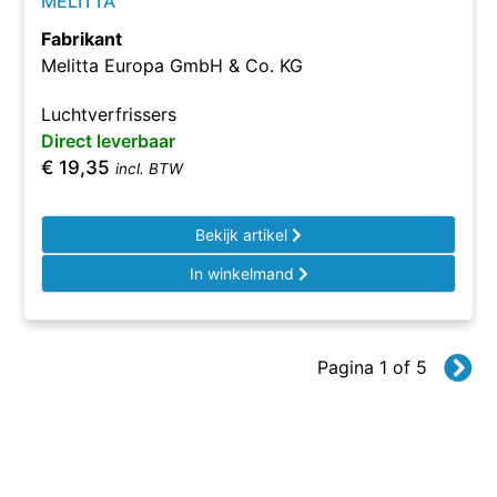
MELITTA
Fabrikant
Melitta Europa GmbH & Co. KG
Luchtverfrissers
Direct leverbaar
€
19,35
incl. BTW
Bekijk artikel
In winkelmand
Pagina 1 of 5