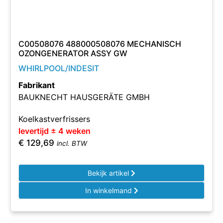
C00508076 488000508076 MECHANISCH
OZONGENERATOR ASSY GW
WHIRLPOOL/INDESIT
Fabrikant
BAUKNECHT HAUSGERÄTE GMBH
Koelkastverfrissers
levertijd ± 4 weken
€
129,69
incl. BTW
Bekijk artikel
In winkelmand