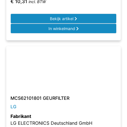
€
10,31
incl. BTW
Bekijk artikel
In winkelmand
MCS62101801 GEURFILTER
LG
Fabrikant
LG ELECTRONICS Deutschland GmbH