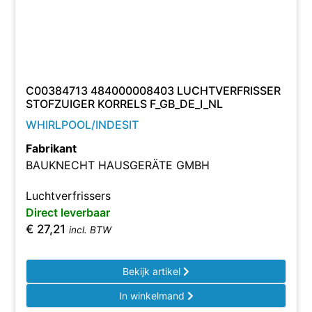
C00384713 484000008403 LUCHTVERFRISSER
STOFZUIGER KORRELS F_GB_DE_I_NL
WHIRLPOOL/INDESIT
Fabrikant
BAUKNECHT HAUSGERÄTE GMBH
Luchtverfrissers
Direct leverbaar
€
27,21
incl. BTW
Bekijk artikel
In winkelmand