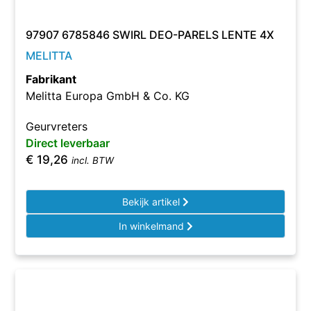
97907 6785846 SWIRL DEO-PARELS LENTE 4X
MELITTA
Fabrikant
Melitta Europa GmbH & Co. KG
Geurvreters
Direct leverbaar
€
19,26
incl. BTW
Bekijk artikel
In winkelmand