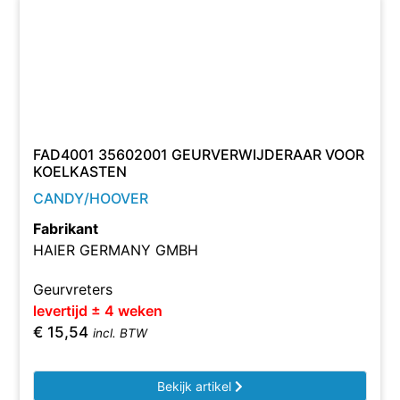
FAD4001 35602001 GEURVERWIJDERAAR VOOR
KOELKASTEN
CANDY/HOOVER
Fabrikant
HAIER GERMANY GMBH
Geurvreters
levertijd ± 4 weken
€
15,54
incl. BTW
Bekijk artikel