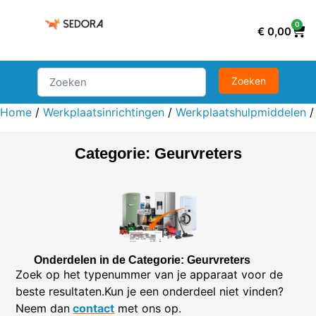
0
€
0,00
Home
/
Werkplaatsinrichtingen
/
Werkplaatshulpmiddelen
Categorie: Geurvreters
Onderdelen in de Categorie: Geurvreters
Zoek op het typenummer van je apparaat voor de
beste resultaten.Kun je een onderdeel niet vinden?
Neem dan
contact
met ons op.