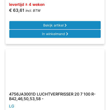
levertijd ± 4 weken
€
63,61
incl. BTW
Bekijk artikel
In winkelmand
4756JA3001D LUCHTVERFRISSER 20 7 100 R-
B42,46,50,53,58 -
LG