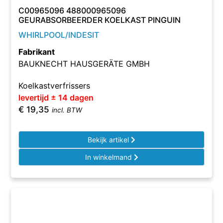
C00965096 488000965096
GEURABSORBEERDER KOELKAST PINGUIN
WHIRLPOOL/INDESIT
Fabrikant
BAUKNECHT HAUSGERÄTE GMBH
Koelkastverfrissers
levertijd ± 14 dagen
€
19,35
incl. BTW
Bekijk artikel
In winkelmand