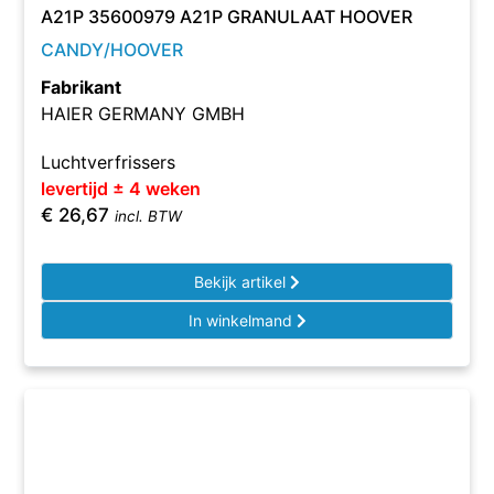
A21P 35600979 A21P GRANULAAT HOOVER
CANDY/HOOVER
Fabrikant
HAIER GERMANY GMBH
Luchtverfrissers
levertijd ± 4 weken
€
26,67
incl. BTW
Bekijk artikel
In winkelmand