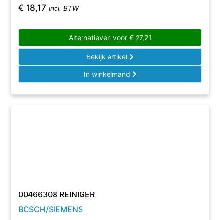
€
18,17
incl. BTW
Alternatieven voor
€
27,21
Bekijk artikel
In winkelmand
00466308 REINIGER
BOSCH/SIEMENS