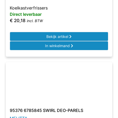
Koelkastverfrissers
Direct leverbaar
€
20,18
incl. BTW
Bekijk artikel
In winkelmand
95376 6785845 SWIRL DEO-PARELS