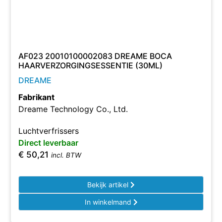
AF023 20010100002083 DREAME BOCA
HAARVERZORGINGSESSENTIE (30ML)
DREAME
Fabrikant
Dreame Technology Co., Ltd.
Luchtverfrissers
Direct leverbaar
€
50,21
incl. BTW
Bekijk artikel
In winkelmand