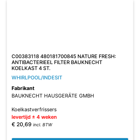
C00383118 480181700845 NATURE FRESH:
ANTIBACTERIEEL FILTER BAUKNECHT
KOELKAST 4 ST.
WHIRLPOOL/INDESIT
Fabrikant
BAUKNECHT HAUSGERÄTE GMBH
Koelkastverfrissers
levertijd ± 4 weken
€
20,69
incl. BTW