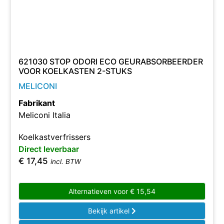
621030 STOP ODORI ECO GEURABSORBEERDER
VOOR KOELKASTEN 2-STUKS
MELICONI
Fabrikant
Meliconi Italia
Koelkastverfrissers
Direct leverbaar
€
17,45
incl. BTW
Alternatieven voor
€
15,54
Bekijk artikel