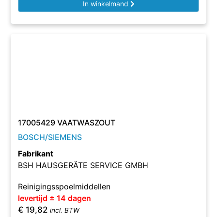
In winkelmand
17005429 VAATWASZOUT
BOSCH/SIEMENS
Fabrikant
BSH HAUSGERÄTE SERVICE GMBH
Reinigingsspoelmiddellen
levertijd ± 14 dagen
€
19,82
incl. BTW