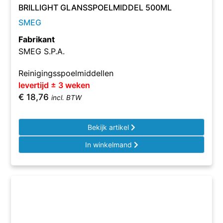
BRILLIGHT GLANSSPOELMIDDEL 500ML
SMEG
Fabrikant
SMEG S.P.A.
Reinigingsspoelmiddellen
levertijd ± 3 weken
€
18,76
incl. BTW
Bekijk artikel
In winkelmand