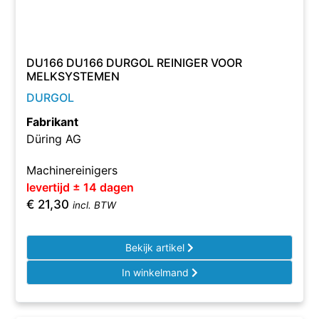
DU166 DU166 DURGOL REINIGER VOOR
MELKSYSTEMEN
DURGOL
Fabrikant
Düring AG
Machinereinigers
levertijd ± 14 dagen
€
21,30
incl. BTW
Bekijk artikel
In winkelmand