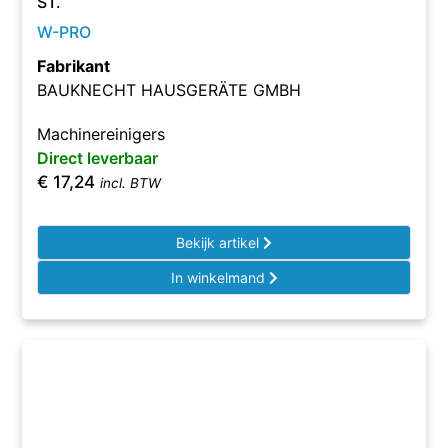
ST.
W-PRO
Fabrikant
BAUKNECHT HAUSGERÄTE GMBH
Machinereinigers
Direct leverbaar
€
17,24
incl. BTW
Bekijk artikel
In winkelmand