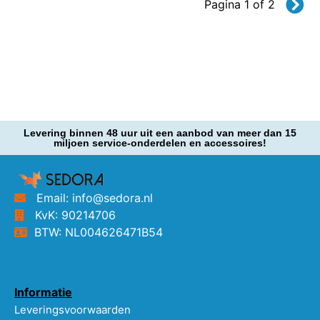
Pagina 1 of 2
Levering binnen 48 uur uit een aanbod van meer dan 15
miljoen service-onderdelen en accessoires!
Email: info@sedora.nl
KvK: 90214706
BTW: NL004626471B54
Informatie
Leveringsvoorwaarden