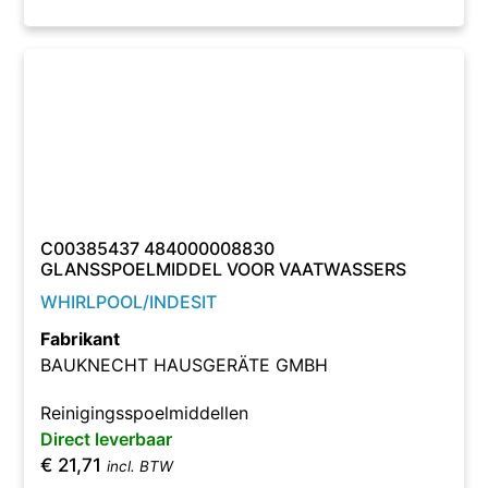
C00385437 484000008830
GLANSSPOELMIDDEL VOOR VAATWASSERS
WHIRLPOOL/INDESIT
Fabrikant
BAUKNECHT HAUSGERÄTE GMBH
Reinigingsspoelmiddellen
Direct leverbaar
€
21,71
incl. BTW