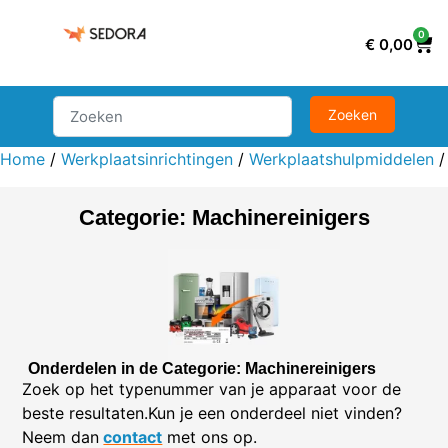
0
€
0,00
Home
/
Werkplaatsinrichtingen
/
Werkplaatshulpmiddelen
Categorie: Machinereinigers
Onderdelen in de Categorie: Machinereinigers
Zoek op het typenummer van je apparaat voor de
beste resultaten.Kun je een onderdeel niet vinden?
Neem dan
contact
met ons op.