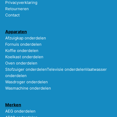
Privacyverklaring
Retourneren
Contact
Apparaten
Afzuigkap onderdelen
Fornuis onderdelen
Koffie onderdelen
Koelkast onderdelen
Oven onderdelen
Stofzuiger onderdelen
Televisie onderdelen
Vaatwasser
onderdelen
Wasdroger onderdelen
Wasmachine onderdelen
Merken
AEG onderdelen