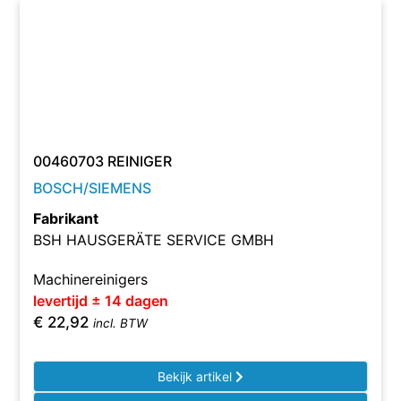
00460703 REINIGER
BOSCH/SIEMENS
Fabrikant
BSH HAUSGERÄTE SERVICE GMBH
Machinereinigers
levertijd ± 14 dagen
€
22,92
incl. BTW
Bekijk artikel