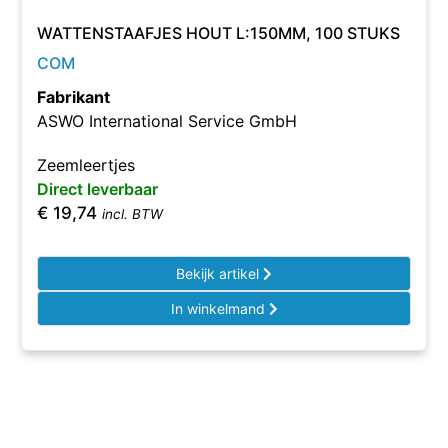
WATTENSTAAFJES HOUT L:150MM, 100 STUKS
COM
Fabrikant
ASWO International Service GmbH
Zeemleertjes
Direct leverbaar
€
19,74
incl. BTW
Bekijk artikel
In winkelmand