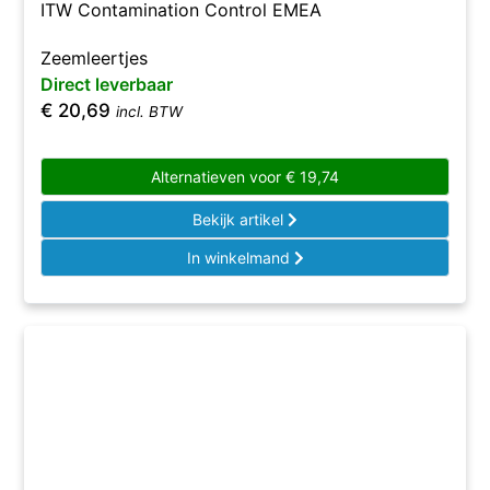
ITW Contamination Control EMEA
Zeemleertjes
Direct leverbaar
€
20,69
incl. BTW
Alternatieven voor
€
19,74
Bekijk artikel
In winkelmand