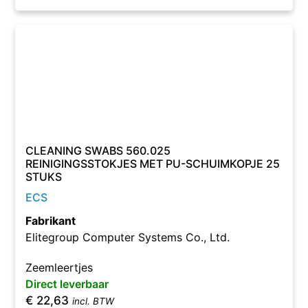
CLEANING SWABS 560.025
REINIGINGSSTOKJES MET PU-SCHUIMKOPJE 25
STUKS
ECS
Fabrikant
Elitegroup Computer Systems Co., Ltd.
Zeemleertjes
Direct leverbaar
€
22,63
incl. BTW