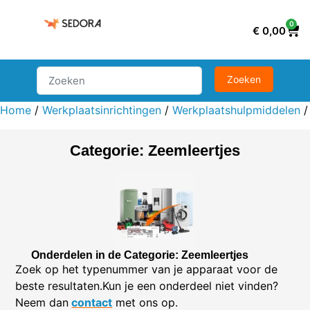
0
€
0,00
Home
/
Werkplaatsinrichtingen
/
Werkplaatshulpmiddelen
Categorie: Zeemleertjes
Onderdelen in de Categorie: Zeemleertjes
Zoek op het typenummer van je apparaat voor de
beste resultaten.Kun je een onderdeel niet vinden?
Neem dan
contact
met ons op.