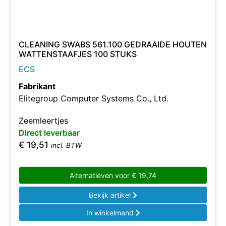
CLEANING SWABS 561.100 GEDRAAIDE HOUTEN
WATTENSTAAFJES 100 STUKS
ECS
Fabrikant
Elitegroup Computer Systems Co., Ltd.
Zeemleertjes
Direct leverbaar
€
19,51
incl. BTW
Alternatieven voor
€
19,74
Bekijk artikel
In winkelmand