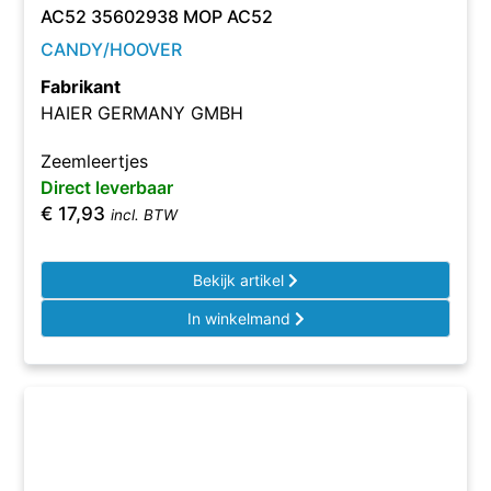
AC52 35602938 MOP AC52
CANDY/HOOVER
Fabrikant
HAIER GERMANY GMBH
Zeemleertjes
Direct leverbaar
€
17,93
incl. BTW
Bekijk artikel
In winkelmand