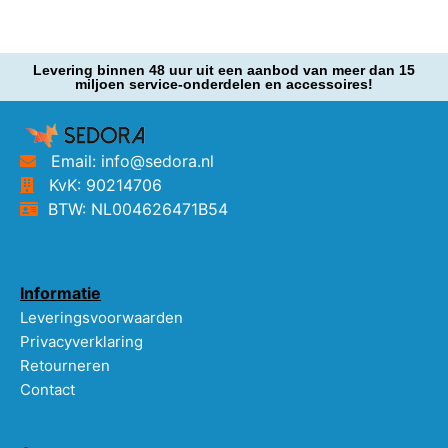
Levering binnen 48 uur uit een aanbod van meer dan 15
miljoen service-onderdelen en accessoires!
Email: info@sedora.nl
KvK: 90214706
BTW: NL004626471B54
Informatie
Leveringsvoorwaarden
Privacyverklaring
Retourneren
Contact