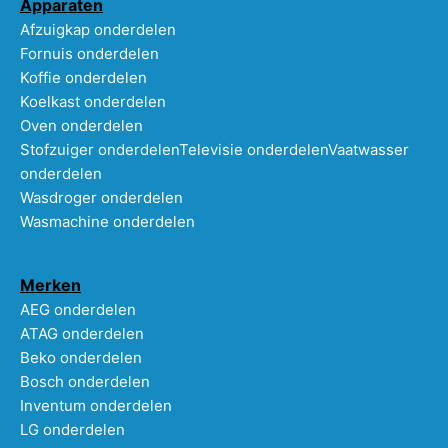
Apparaten
Afzuigkap onderdelen
Fornuis onderdelen
Koffie onderdelen
Koelkast onderdelen
Oven onderdelen
Stofzuiger onderdelen
Televisie onderdelen
Vaatwasser
onderdelen
Wasdroger onderdelen
Wasmachine onderdelen
Merken
AEG onderdelen
ATAG onderdelen
Beko onderdelen
Bosch onderdelen
Inventum onderdelen
LG onderdelen