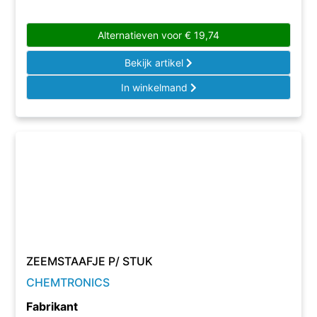
Alternatieven voor
€
19,74
Bekijk artikel
In winkelmand
ZEEMSTAAFJE P/ STUK
CHEMTRONICS
Fabrikant