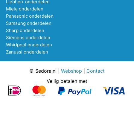
Liebherr onderdelen
Miele onderdelen
Panasonic onderdelen
Samsung onderdelen
Sharp onderdelen
Siemens onderdelen
Whirlpool onderdelen
Zanussi onderdelen
© Sedora.nl |
Webshop
|
Contact
Veilig betalen met