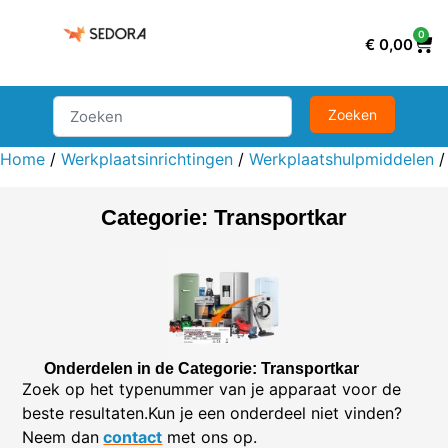
0
€
0,00
Home
/
Werkplaatsinrichtingen
/
Werkplaatshulpmiddelen
Categorie: Transportkar
Onderdelen in de Categorie: Transportkar
Zoek op het typenummer van je apparaat voor de
beste resultaten.Kun je een onderdeel niet vinden?
Neem dan
contact
met ons op.