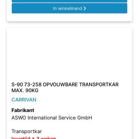
In winkelmand
S-90 73-258 OPVOUWBARE TRANSPORTKAR
MAX. 90KG
CARRIVAN
Fabrikant
ASWO International Service GmbH
Transportkar
levertijd ± 3 weken