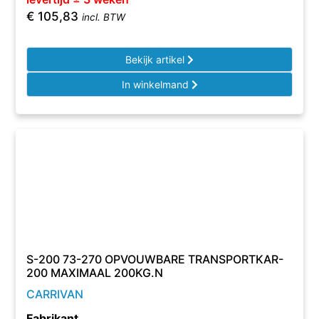
€
105,83
incl. BTW
Bekijk artikel
In winkelmand
S-200 73-270 OPVOUWBARE TRANSPORTKAR-
200 MAXIMAAL 200KG.N
CARRIVAN
Fabrikant