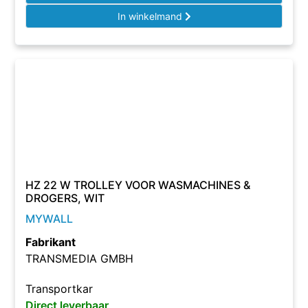
In winkelmand
HZ 22 W TROLLEY VOOR WASMACHINES &
DROGERS, WIT
MYWALL
Fabrikant
TRANSMEDIA GMBH
Transportkar
Direct leverbaar