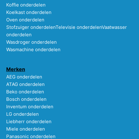
Koffie onderdelen
Koelkast onderdelen
Oven onderdelen
Stofzuiger onderdelen
Televisie onderdelen
Vaatwasser
onderdelen
Wasdroger onderdelen
Wasmachine onderdelen
Merken
AEG onderdelen
ATAG onderdelen
Beko onderdelen
Bosch onderdelen
Inventum onderdelen
LG onderdelen
Liebherr onderdelen
Miele onderdelen
Panasonic onderdelen