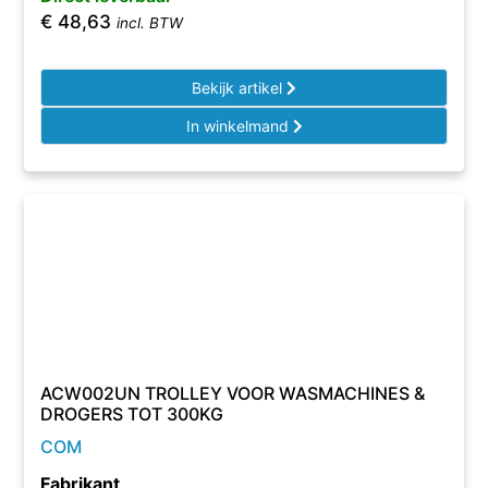
€
48,63
incl. BTW
Bekijk artikel
In winkelmand
ACW002UN TROLLEY VOOR WASMACHINES &
DROGERS TOT 300KG
COM
Fabrikant