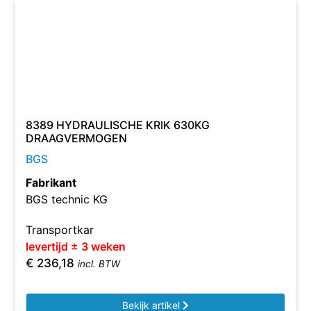
8389 HYDRAULISCHE KRIK 630KG
DRAAGVERMOGEN
BGS
Fabrikant
BGS technic KG
Transportkar
levertijd ± 3 weken
€
236,18
incl. BTW
Bekijk artikel