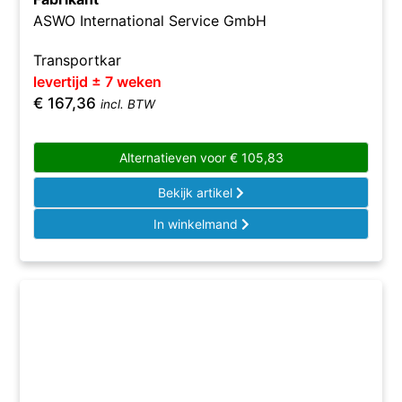
ASWO International Service GmbH
Transportkar
levertijd ± 7 weken
€
167,36
incl. BTW
Alternatieven voor
€
105,83
Bekijk artikel
In winkelmand