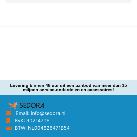
Levering binnen 48 uur uit een aanbod van meer dan 15
miljoen service-onderdelen en accessoires!
Email: info@sedora.nl
KvK: 90214706
BTW: NL004626471B54