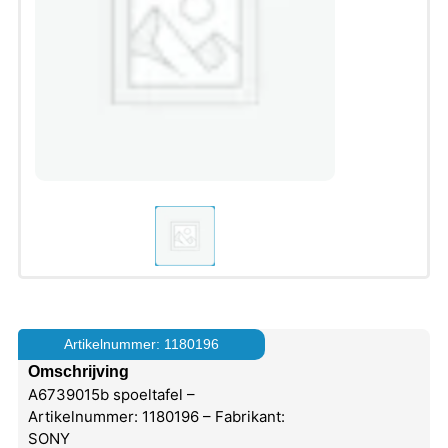
Artikelnummer: 1180196
Omschrijving
A6739015b spoeltafel –
Artikelnummer: 1180196 – Fabrikant:
SONY