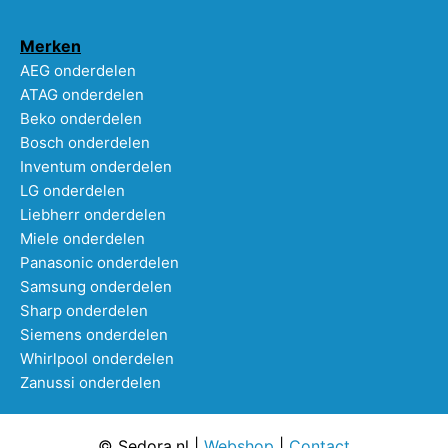
Merken
AEG onderdelen
ATAG onderdelen
Beko onderdelen
Bosch onderdelen
Inventum onderdelen
LG onderdelen
Liebherr onderdelen
Miele onderdelen
Panasonic onderdelen
Samsung onderdelen
Sharp onderdelen
Siemens onderdelen
Whirlpool onderdelen
Zanussi onderdelen
© Sedora.nl |
Webshop
|
Contact