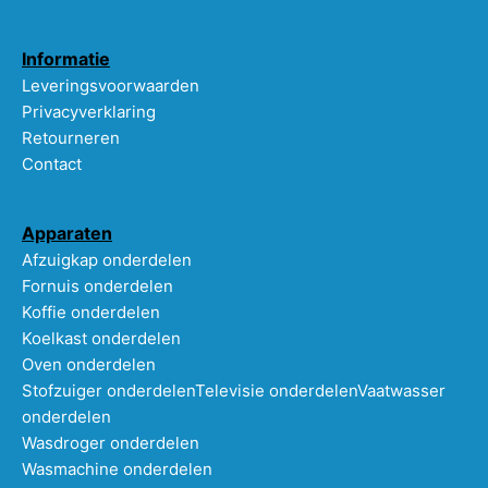
Informatie
Leveringsvoorwaarden
Privacyverklaring
Retourneren
Contact
Apparaten
Afzuigkap onderdelen
Fornuis onderdelen
Koffie onderdelen
Koelkast onderdelen
Oven onderdelen
Stofzuiger onderdelen
Televisie onderdelen
Vaatwasser
onderdelen
Wasdroger onderdelen
Wasmachine onderdelen