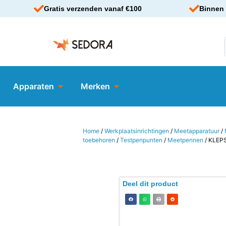
Gratis verzenden vanaf €100
Binnen 
Apparaten
Merken
Home
/
Werkplaatsinrichtingen
/
Meetapparatuur
/
toebehoren
/
Testpenpunten
/
Meetpennen
/ KLEP
Deel dit product