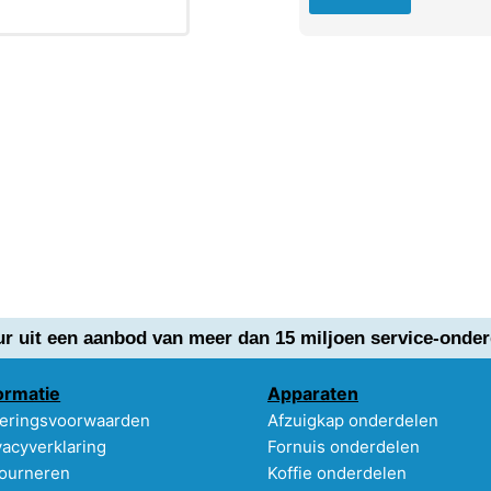
ur uit een aanbod van meer dan 15 miljoen service-onder
ormatie
Apparaten
eringsvoorwaarden
Afzuigkap onderdelen
vacyverklaring
Fornuis onderdelen
ourneren
Koffie onderdelen