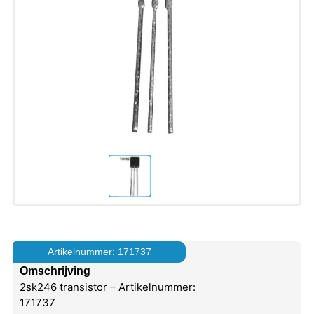
Artikelnummer: 171737
Omschrijving
2sk246 transistor – Artikelnummer:
171737