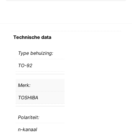
Technische data
Type behuizing:
TO-92
Merk:
TOSHIBA
Polariteit:
n-kanaal