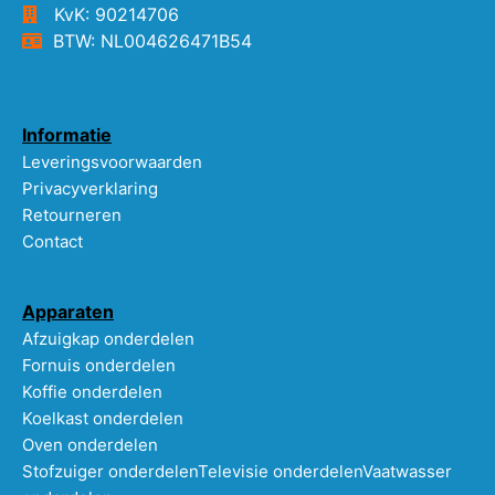
KvK: 90214706
BTW: NL004626471B54
Informatie
Leveringsvoorwaarden
Privacyverklaring
Retourneren
Contact
Apparaten
Afzuigkap onderdelen
Fornuis onderdelen
Koffie onderdelen
Koelkast onderdelen
Oven onderdelen
Stofzuiger onderdelen
Televisie onderdelen
Vaatwasser