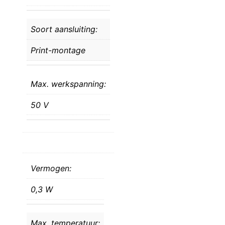
Soort aansluiting:
Print-montage
Max. werkspanning:
50 V
Vermogen:
0,3 W
Max. temperatuur: