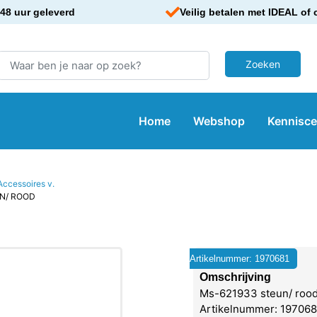
48 uur geleverd
Veilig betalen met IDEAL of 
Home
Webshop
Kennisc
Accessoires v.
UN/ ROOD
Artikelnummer: 1970681
Omschrijving
Ms-621933 steun/ rood
Artikelnummer: 1970681