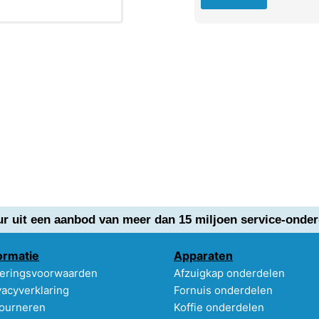
ur uit een aanbod van meer dan 15 miljoen service-onder
ormatie
Apparaten
eringsvoorwaarden
Afzuigkap onderdelen
vacyverklaring
Fornuis onderdelen
ourneren
Koffie onderdelen