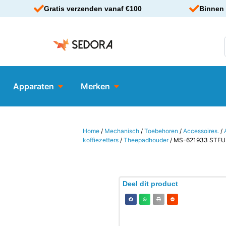
Gratis verzenden vanaf €100
Binnen 
Apparaten
Merken
Home
/
Mechanisch
/
Toebehoren
/
Accessoires.
/
koffiezetters
/
Theepadhouder
/ MS-621933 STE
Deel dit product