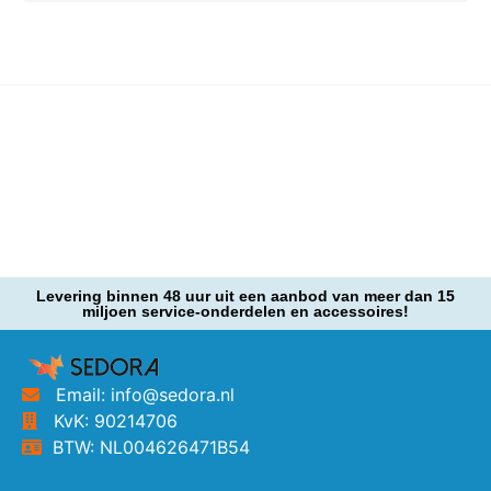
Levering binnen 48 uur uit een aanbod van meer dan 15
miljoen service-onderdelen en accessoires!
Email: info@sedora.nl
KvK: 90214706
BTW: NL004626471B54