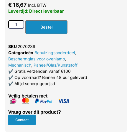
€
16,67
Incl. BTW
Levertijd: Direct leverbaar
Bestel
SKU
2070239
Categorieën
Behuizingsonderdeel
,
Beschermglas voor ovenlamp
,
Mechanisch
,
Paneel/Glas/Kunststoff
✔
Gratis verzenden vanaf €100
✔
Op voorraad? Binnen 48 uur geleverd
✔
Altijd scherp geprijsd
Veilig betalen met
Vraag over dit product?
Contact