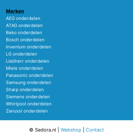
Merken
AEG onderdelen
ATAG onderdelen
Beko onderdelen
Bosch onderdelen
Inventum onderdelen
LG onderdelen
Liebherr onderdelen
Miele onderdelen
Panasonic onderdelen
Samsung onderdelen
Sharp onderdelen
Siemens onderdelen
Whirlpool onderdelen
Zanussi onderdelen
© Sedora.nl |
Webshop
|
Contact