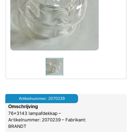
Artikelnummer: 2070239
Omschrijving
76×3143 lampafdekkap –
Artikelnummer: 2070239 – Fabrikant:
BRANDT