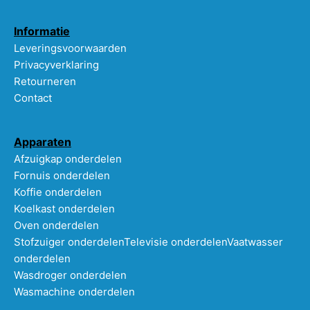
Informatie
Leveringsvoorwaarden
Privacyverklaring
Retourneren
Contact
Apparaten
Afzuigkap onderdelen
Fornuis onderdelen
Koffie onderdelen
Koelkast onderdelen
Oven onderdelen
Stofzuiger onderdelen
Televisie onderdelen
Vaatwasser
onderdelen
Wasdroger onderdelen
Wasmachine onderdelen