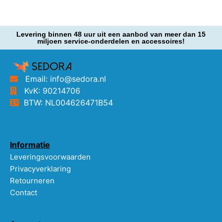
Levering binnen 48 uur uit een aanbod van meer dan 15
miljoen service-onderdelen en accessoires!
Email: info@sedora.nl
KvK: 90214706
BTW: NL004626471B54
Informatie
Leveringsvoorwaarden
Privacyverklaring
Retourneren
Contact