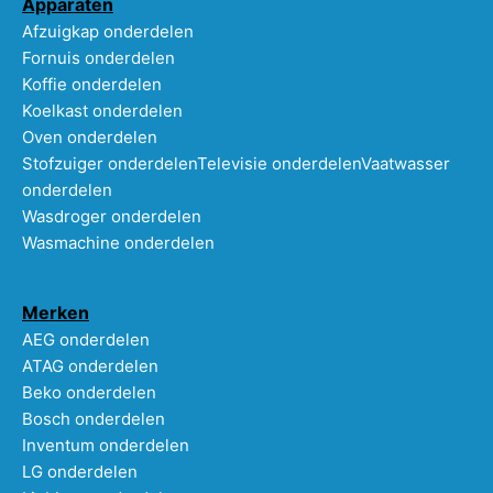
Apparaten
Afzuigkap onderdelen
Fornuis onderdelen
Koffie onderdelen
Koelkast onderdelen
Oven onderdelen
Stofzuiger onderdelen
Televisie onderdelen
Vaatwasser
onderdelen
Wasdroger onderdelen
Wasmachine onderdelen
Merken
AEG onderdelen
ATAG onderdelen
Beko onderdelen
Bosch onderdelen
Inventum onderdelen
LG onderdelen