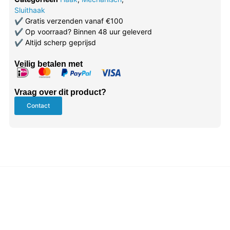
Sluithaak
✔
Gratis verzenden vanaf €100
✔
Op voorraad? Binnen 48 uur geleverd
✔
Altijd scherp geprijsd
Veilig betalen met
Vraag over dit product?
Contact