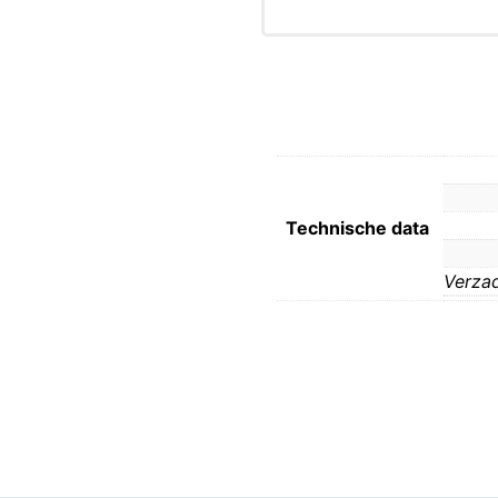
Technische data
Verzad