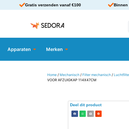
Gratis verzenden vanaf €100
Binnen 
Apparaten
Merken
Home
/
Mechanisch
/
Filter mechanisch
/
Luchtfilte
VOOR AFZUIGKAP 114X47CM
Deel dit product