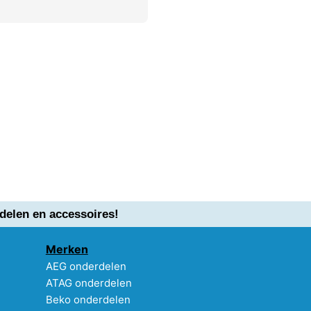
delen en accessoires!
Merken
AEG onderdelen
ATAG onderdelen
Beko onderdelen