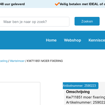
48 uur geleverd
Veilig betalen met IDEAL of 
Home
Webshop
Kennisc
peling
/
Wartelmoer
/ KW711851 MOER FIXERING
Artikelnummer: 2590223
Omschrijving
Kw711851 moer fixerin
Artikelnummer: 2590223