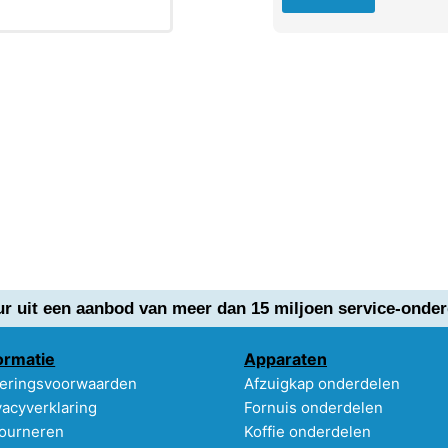
ur uit een aanbod van meer dan 15 miljoen service-onder
ormatie
Apparaten
eringsvoorwaarden
Afzuigkap onderdelen
vacyverklaring
Fornuis onderdelen
ourneren
Koffie onderdelen