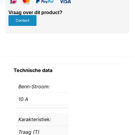
Vraag over dit product?
Contact
Technische data
Benn-Stroom:
10 A
Karakteristiek:
Traag (T)