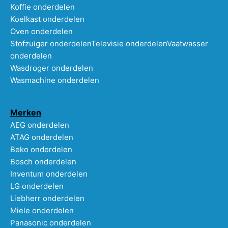
Koffie onderdelen
Koelkast onderdelen
Oven onderdelen
Stofzuiger onderdelen
Televisie onderdelen
Vaatwasser
onderdelen
Wasdroger onderdelen
Wasmachine onderdelen
Merken
AEG onderdelen
ATAG onderdelen
Beko onderdelen
Bosch onderdelen
Inventum onderdelen
LG onderdelen
Liebherr onderdelen
Miele onderdelen
Panasonic onderdelen