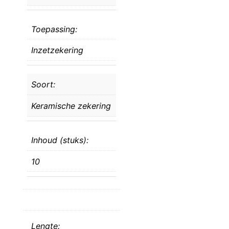
Toepassing:
Inzetzekering
Soort:
Keramische zekering
Inhoud (stuks):
10
Lengte: